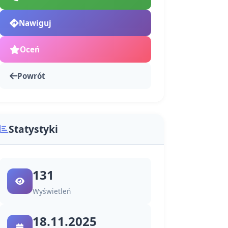
Nawiguj
Oceń
Powrót
Statystyki
131
Wyświetleń
18.11.2025