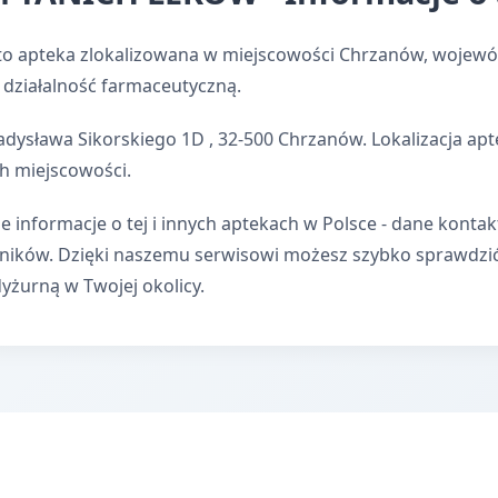
to apteka zlokalizowana w miejscowości Chrzanów, wojewó
 działalność farmaceutyczną.
adysława Sikorskiego 1D , 32-500 Chrzanów. Lokalizacja ap
h miejscowości.
e informacje o tej i innych aptekach w Polsce - dane kontak
wników. Dzięki naszemu serwisowi możesz szybko sprawdzi
dyżurną w Twojej okolicy.