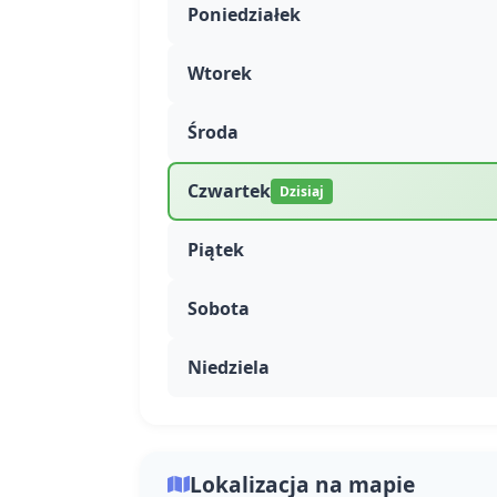
Poniedziałek
Wtorek
Środa
Czwartek
Dzisiaj
Piątek
Sobota
Niedziela
Lokalizacja na mapie