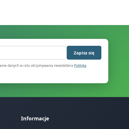
)
Zapisz się
nie danych w celu otrzymywania newslettera
Polityka
Informacje