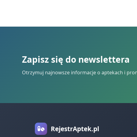
Zapisz się do newslettera
Otrzymuj najnowsze informacje o aptekach i pro
RejestrAptek.pl