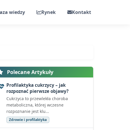
aza wiedzy
Rynek
Kontakt
Polecane Artykuły
Profilaktyka cukrzycy – jak
rozpoznać pierwsze objawy?
Cukrzyca to przewlekła choroba
metaboliczna, której wczesne
rozpoznanie jest klu...
Zdrowie i profilaktyka