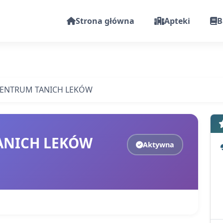
Strona główna
Apteki
B
CENTRUM TANICH LEKÓW
ANICH LEKÓW
Aktywna