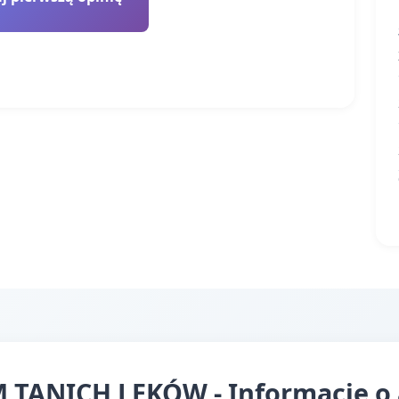
TANICH LEKÓW - Informacje o 