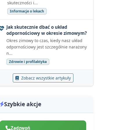
skuteczności i...
Informacje o lekach
Jak skutecznie dbać o układ
odpornościowy w okresie zimowym?
Okres zimowy to czas, kiedy nasz układ
odpornościowy jest szczególnie narażony
n...
Zdrowie i profilaktyka
Zobacz wszystkie artykuły
Szybkie akcje
Zadzwoń