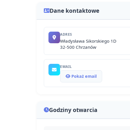
Dane kontaktowe
ADRES
Władysława Sikorskiego 1D
32-500 Chrzanów
EMAIL
Pokaż email
Godziny otwarcia