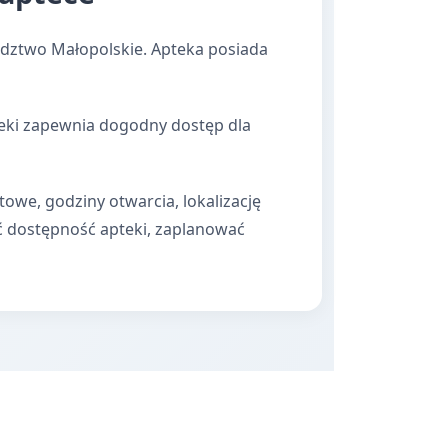
dztwo Małopolskie. Apteka posiada
teki zapewnia dogodny dostęp dla
towe, godziny otwarcia, lokalizację
ć dostępność apteki, zaplanować