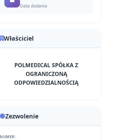
Data dodania
Właściciel
POLMEDICAL SPÓŁKA Z
OGRANICZONĄ
ODPOWIEDZIALNOŚCIĄ
Zezwolenie
NUMER: