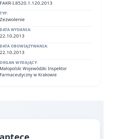
FAKR-I.8520.1.120.2013
TYP:
Zezwolenie
DATA WYDANIA:
22.10.2013
DATA OBOWIĄZYWANIA:
22.10.2013
ORGAN WYDAJĄCY:
Małopolski Wojewódzki Inspektor
Farmaceutyczny w Krakowie
aptece