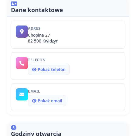
Dane kontaktowe
ADRES
Chopina 27
82-500 Kwidzyn
TELEFON
Pokaż telefon
EMAIL
Pokaż email
Godziny otwarcia