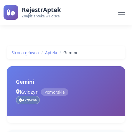
RejestrAptek
Znajdź aptekę w Polsce
Strona główna
Apteki
Gemini
Gemini
Kwidzyn
Pomorskie
Aktywna