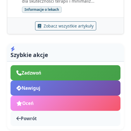
dla skuteczności terapii i minimaliz...
Informacje o lekach
Zobacz wszystkie artykuły
Szybkie akcje
Zadzwoń
Nawiguj
Oceń
Powrót