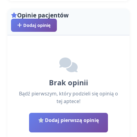
Opinie pacjentów
Dodaj opinię
Brak opinii
Bądź pierwszym, który podzieli się opinią o
tej aptece!
Dodaj pierwszą opinię