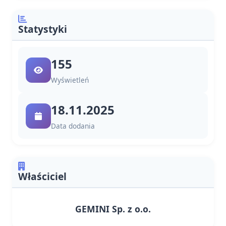
Statystyki
155
Wyświetleń
18.11.2025
Data dodania
Właściciel
GEMINI Sp. z o.o.