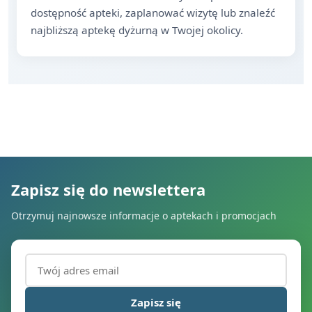
dostępność apteki, zaplanować wizytę lub znaleźć
najbliższą aptekę dyżurną w Twojej okolicy.
Zapisz się do newslettera
Otrzymuj najnowsze informacje o aptekach i promocjach
Adres email (wymagany)
Zapisz się