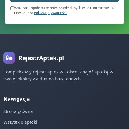
Wyrażam zgodę na przetwarzanie danych w celu otrzymywania
newslettera
Polityka prywatności
RejestrAptek.pl
Kompleksowy rejestr aptek w Polsce. Znajdź aptekę w
swojej okolicy z aktualną bazą danych.
Nawigacja
Strona główna
Wszystkie apteki