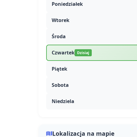
Poniedziałek
Wtorek
Środa
Czwartek
Dzisiaj
Piątek
Sobota
Niedziela
Lokalizacja na mapie