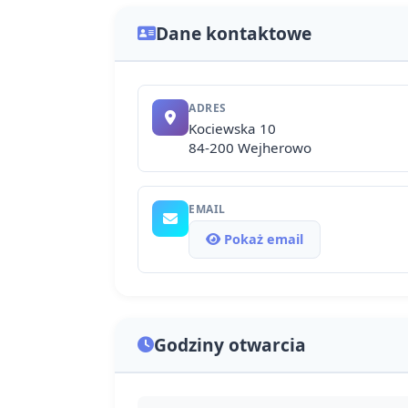
Dane kontaktowe
ADRES
Kociewska 10
84-200 Wejherowo
EMAIL
Pokaż email
Godziny otwarcia