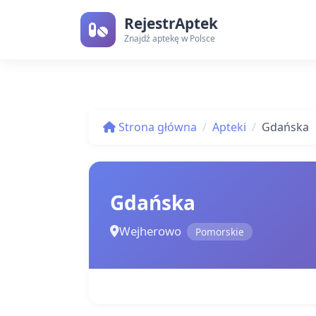
RejestrAptek
Znajdź aptekę w Polsce
Strona główna
Apteki
Gdańska
Gdańska
Wejherowo
Pomorskie