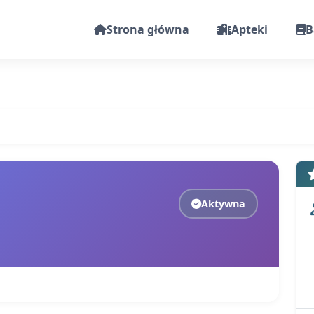
Strona główna
Apteki
B
Aktywna