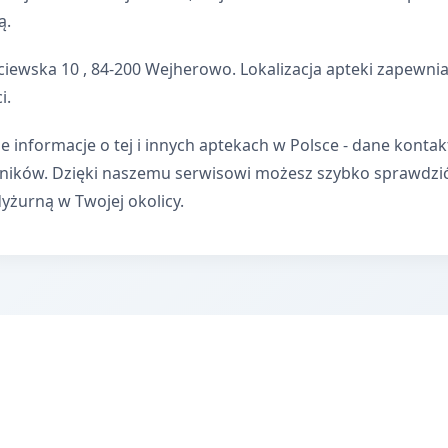
ą.
ciewska 10 , 84-200 Wejherowo. Lokalizacja apteki zapewn
i.
e informacje o tej i innych aptekach w Polsce - dane kontak
wników. Dzięki naszemu serwisowi możesz szybko sprawdzi
dyżurną w Twojej okolicy.