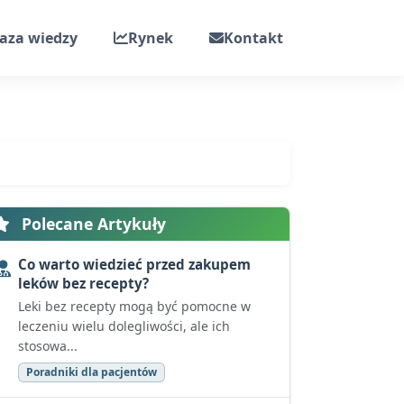
aza wiedzy
Rynek
Kontakt
Polecane Artykuły
Co warto wiedzieć przed zakupem
leków bez recepty?
Leki bez recepty mogą być pomocne w
leczeniu wielu dolegliwości, ale ich
stosowa...
Poradniki dla pacjentów