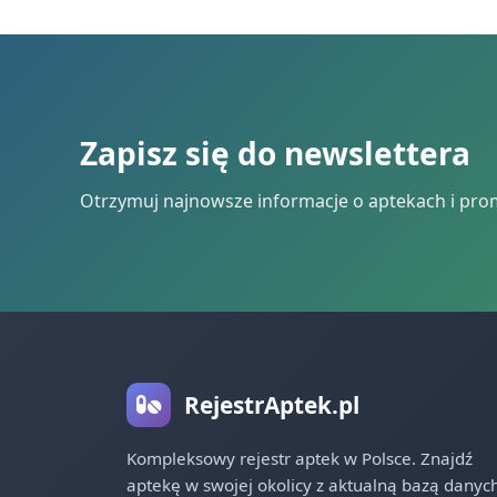
Zapisz się do newslettera
Otrzymuj najnowsze informacje o aptekach i pro
RejestrAptek.pl
Kompleksowy rejestr aptek w Polsce. Znajdź
aptekę w swojej okolicy z aktualną bazą danych