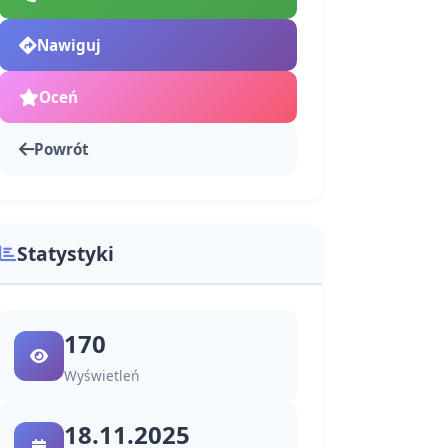
Nawiguj
Oceń
Powrót
Statystyki
170
Wyświetleń
18.11.2025