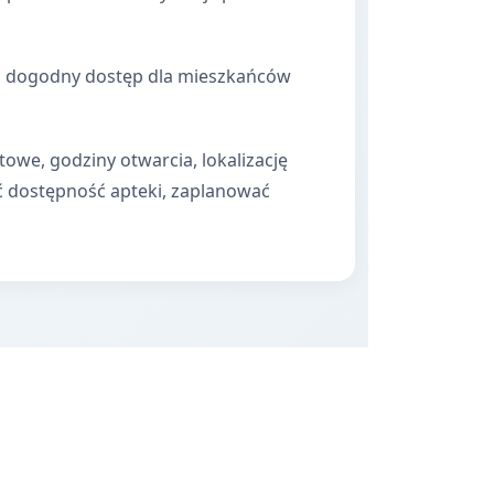
ia dogodny dostęp dla mieszkańców
towe, godziny otwarcia, lokalizację
ć dostępność apteki, zaplanować