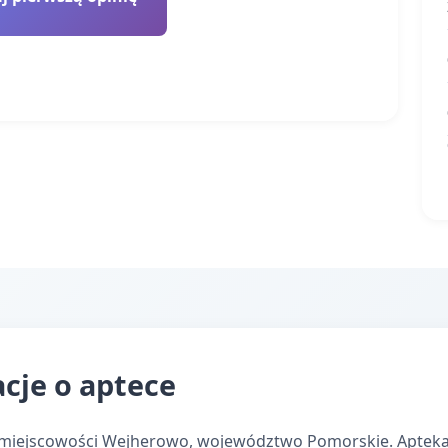
cje o aptece
 miejscowości Wejherowo, województwo Pomorskie. Apteka 