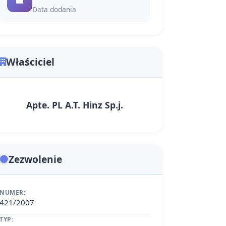
Data dodania
Właściciel
Apte. PL A.T. Hinz Sp.j.
Zezwolenie
NUMER:
421/2007
TYP: