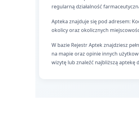
regularną działalność farmaceutyczn
Apteka znajduje się pod adresem: Ko
okolicy oraz okolicznych miejscowośc
W bazie Rejestr Aptek znajdziesz pełn
na mapie oraz opinie innych użytko
wizytę lub znaleźć najbliższą aptekę 