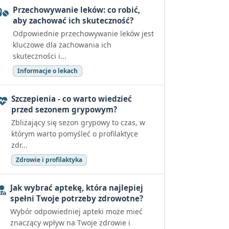
Przechowywanie leków: co robić,
aby zachować ich skuteczność?
Odpowiednie przechowywanie leków jest
kluczowe dla zachowania ich
skuteczności i...
Informacje o lekach
Szczepienia - co warto wiedzieć
przed sezonem grypowym?
Zbliżający się sezon grypowy to czas, w
którym warto pomyśleć o profilaktyce
zdr...
Zdrowie i profilaktyka
Jak wybrać aptekę, która najlepiej
spełni Twoje potrzeby zdrowotne?
Wybór odpowiedniej apteki może mieć
znaczący wpływ na Twoje zdrowie i