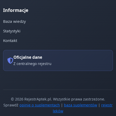
Informacje
Baza wiedzy
Statystyki
Kontakt
Oficjalne dane
Z centralnego rejestru
© 2026 RejestrAptek.pl. Wszystkie prawa zastrzeżone.
Sprawdź
opinie o suplementach
|
baza suplementów
|
rejestr
leków