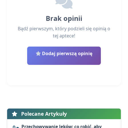
Brak opinii
Bądź pierwszym, który podzieli się opinią o
tej aptece!
Dodaj pierwszą opinię
Polecane Artykuły
Przechowywanie leków: co robić, aby