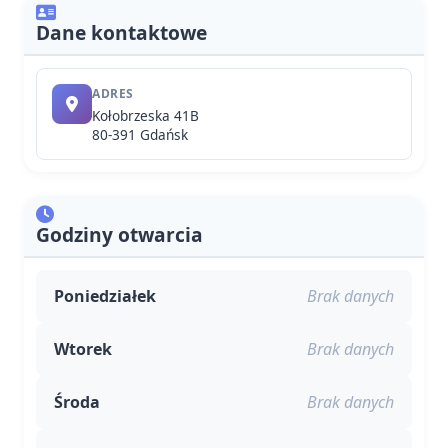
Dane kontaktowe
ADRES
Kołobrzeska 41B
80-391 Gdańsk
Godziny otwarcia
Poniedziałek
Brak danych
Wtorek
Brak danych
Środa
Brak danych