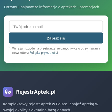
Otrzymuj najnowsze informacje o aptekach i promocjach
Adres email (wymagany)
Zapisz się
Wyrażam zgodę na przetwarzanie danych w celu otrzymywania
newslettera
Polityka prywatności
RejestrAptek.pl
Kompleksowy rejestr aptek w Polsce. Znajdź aptekę w
swojej okolicy z aktualną bazą danych.