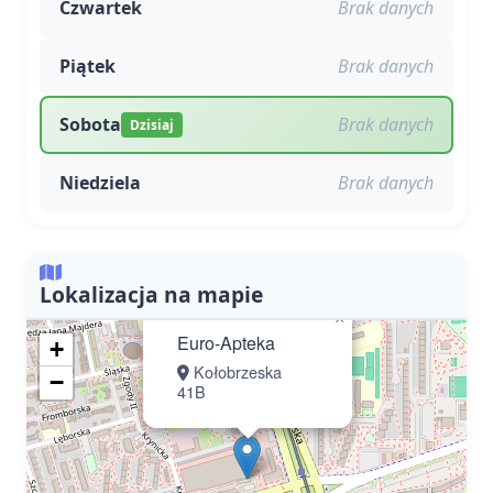
Czwartek
Brak danych
Piątek
Brak danych
Sobota
Brak danych
Dzisiaj
Niedziela
Brak danych
Lokalizacja na mapie
×
Euro-Apteka
+
Kołobrzeska
−
41B