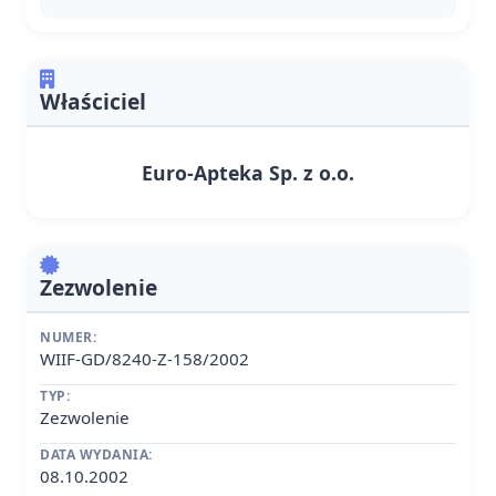
Właściciel
Euro-Apteka Sp. z o.o.
Zezwolenie
NUMER:
WIIF-GD/8240-Z-158/2002
TYP:
Zezwolenie
DATA WYDANIA:
08.10.2002