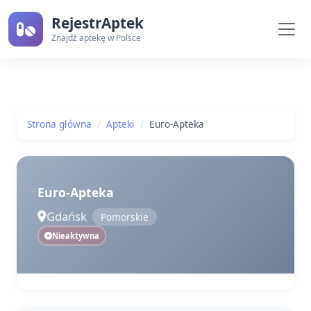
RejestrAptek
Znajdź aptekę w Polsce
Strona główna
Apteki
Euro-Apteka
Euro-Apteka
Gdańsk
Pomorskie
Nieaktywna