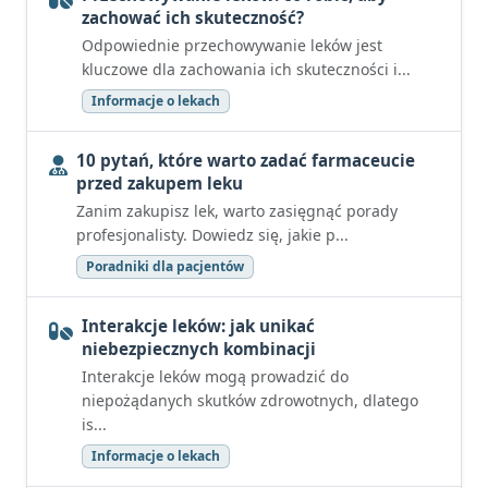
zachować ich skuteczność?
Odpowiednie przechowywanie leków jest
kluczowe dla zachowania ich skuteczności i...
Informacje o lekach
10 pytań, które warto zadać farmaceucie
przed zakupem leku
Zanim zakupisz lek, warto zasięgnąć porady
profesjonalisty. Dowiedz się, jakie p...
Poradniki dla pacjentów
Interakcje leków: jak unikać
niebezpiecznych kombinacji
Interakcje leków mogą prowadzić do
niepożądanych skutków zdrowotnych, dlatego
is...
Informacje o lekach