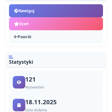
Nawiguj
Oceń
Powrót
Statystyki
121
Wyświetleń
18.11.2025
Data dodania