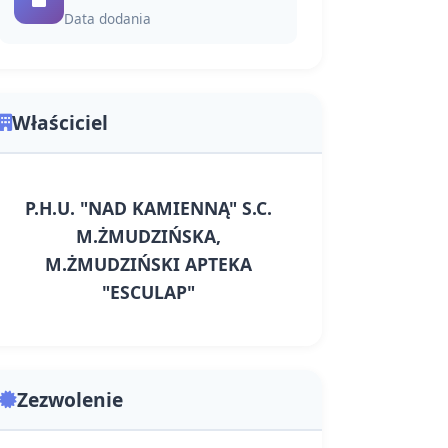
Data dodania
Właściciel
P.H.U. "NAD KAMIENNĄ" S.C.
M.ŻMUDZIŃSKA,
M.ŻMUDZIŃSKI APTEKA
"ESCULAP"
Zezwolenie