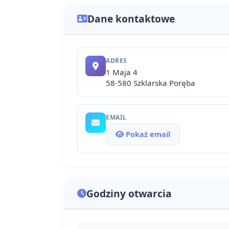
Dane kontaktowe
ADRES
1 Maja 4
58-580 Szklarska Poręba
EMAIL
Pokaż email
Godziny otwarcia