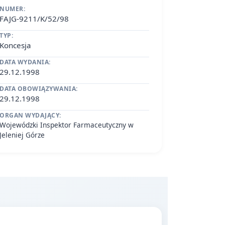
NUMER:
FAJG-9211/K/52/98
TYP:
Koncesja
DATA WYDANIA:
29.12.1998
DATA OBOWIĄZYWANIA:
29.12.1998
ORGAN WYDAJĄCY:
Wojewódzki Inspektor Farmaceutyczny w
Jeleniej Górze