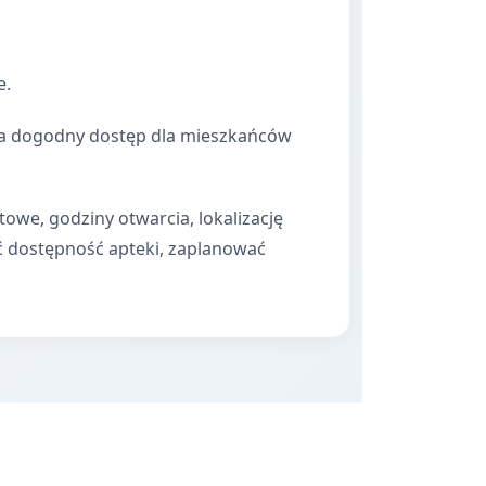
e.
wnia dogodny dostęp dla mieszkańców
towe, godziny otwarcia, lokalizację
ć dostępność apteki, zaplanować