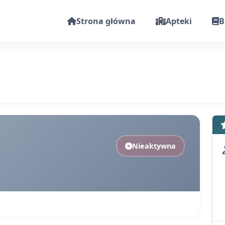
Strona główna
Apteki
B
Nieaktywna