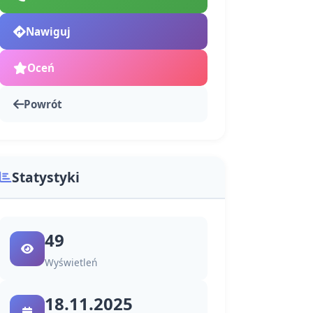
Nawiguj
Oceń
Powrót
Statystyki
49
Wyświetleń
18.11.2025