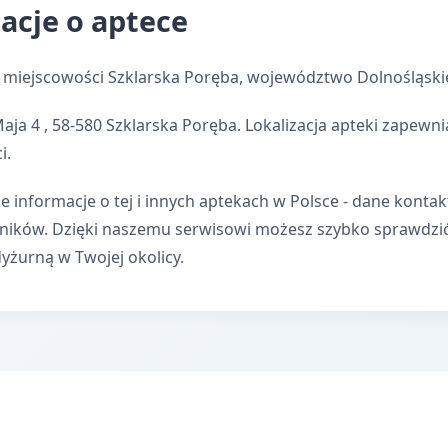
macje o aptece
 miejscowości Szklarska Poręba, województwo Dolnośląski
Maja 4 , 58-580 Szklarska Poręba. Lokalizacja apteki zape
i.
e informacje o tej i innych aptekach w Polsce - dane kontak
wników. Dzięki naszemu serwisowi możesz szybko sprawdzi
dyżurną w Twojej okolicy.