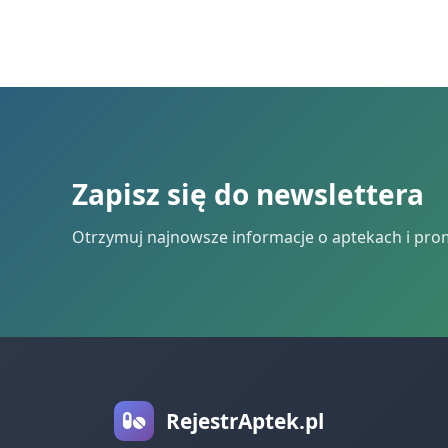
Zapisz się do newslettera
Otrzymuj najnowsze informacje o aptekach i pro
RejestrAptek.pl