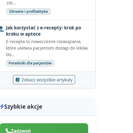
zdr...
Zdrowie i profilaktyka
Jak korzystać z e-recepty: krok po
kroku w aptece
E-recepta to nowoczesne rozwiązanie,
które ułatwia pacjentom dostęp do leków.
Do...
Poradniki dla pacjentów
Zobacz wszystkie artykuły
Szybkie akcje
Zadzwoń