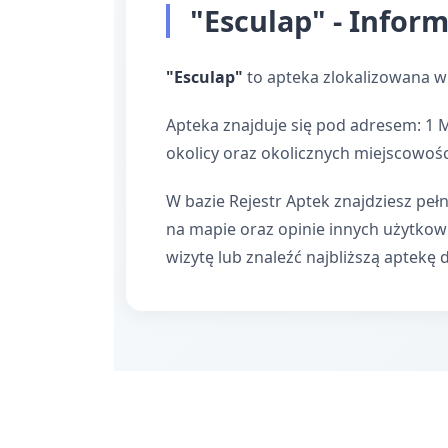
"Esculap" - Infor
"Esculap"
to apteka zlokalizowana w
Apteka znajduje się pod adresem: 1 
okolicy oraz okolicznych miejscowośc
W bazie Rejestr Aptek znajdziesz pełn
na mapie oraz opinie innych użytko
wizytę lub znaleźć najbliższą aptekę 