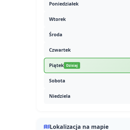
Poniedziałek
Wtorek
Środa
Czwartek
Piątek
Dzisiaj
Sobota
Niedziela
Lokalizacja na mapie