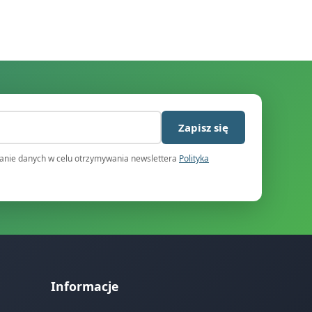
)
Zapisz się
nie danych w celu otrzymywania newslettera
Polityka
Informacje