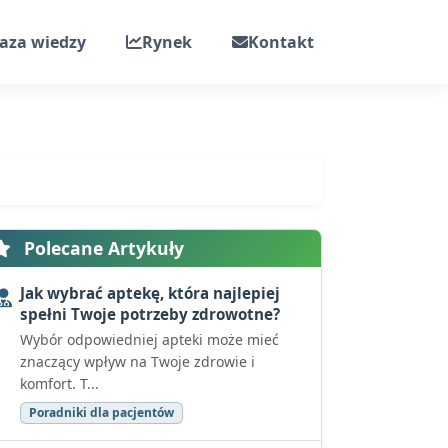
aza wiedzy
Rynek
Kontakt
Polecane Artykuły
Jak wybrać aptekę, która najlepiej
spełni Twoje potrzeby zdrowotne?
Wybór odpowiedniej apteki może mieć
znaczący wpływ na Twoje zdrowie i
komfort. T...
Poradniki dla pacjentów