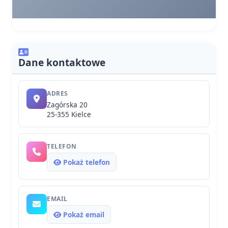
Dane kontaktowe
ADRES
Zagórska 20
25-355 Kielce
TELEFON
Pokaż telefon
EMAIL
Pokaż email