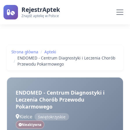
RejestrAptek
Znajdź aptekę w Polsce
Strona główna
Apteki
ENDOMED - Centrum Diagnostyki i Leczenia Chorób
Przewodu Pokarmowego
ENDOMED - Centrum Diagnostyki i
Leczenia Chorób Przewodu
Pokarmowego
Kielce
świętokrzyskie
Nieaktywna