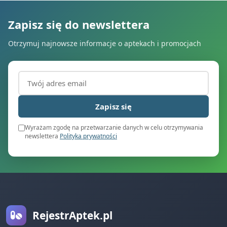
Zapisz się do newslettera
Otrzymuj najnowsze informacje o aptekach i promocjach
Adres email (wymagany)
Zapisz się
Wyrażam zgodę na przetwarzanie danych w celu otrzymywania
newslettera
Polityka prywatności
RejestrAptek.pl