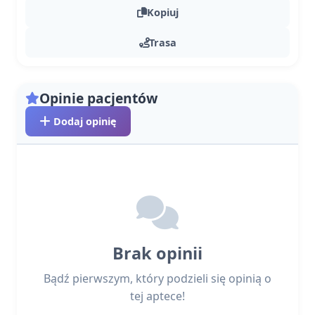
Kopiuj
Trasa
Opinie pacjentów
Dodaj opinię
Brak opinii
Bądź pierwszym, który podzieli się opinią o
tej aptece!