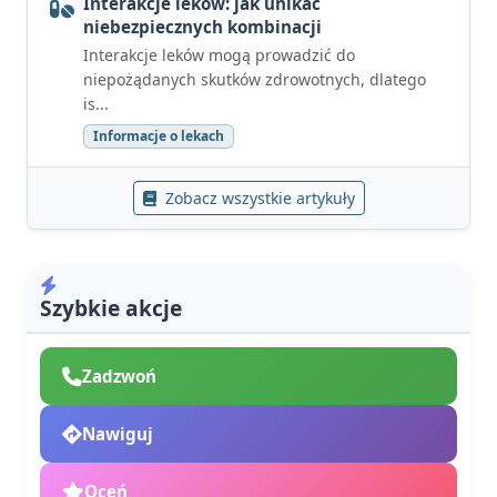
Interakcje leków: jak unikać
niebezpiecznych kombinacji
Interakcje leków mogą prowadzić do
niepożądanych skutków zdrowotnych, dlatego
is...
Informacje o lekach
Zobacz wszystkie artykuły
Szybkie akcje
Zadzwoń
Nawiguj
Oceń