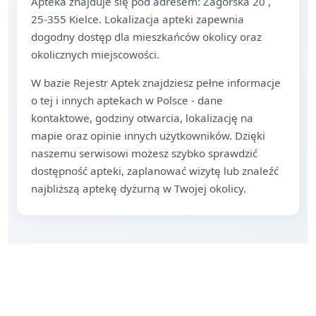
Apteka znajduje się pod adresem: Zagórska 20 ,
25-355 Kielce. Lokalizacja apteki zapewnia
dogodny dostęp dla mieszkańców okolicy oraz
okolicznych miejscowości.
W bazie Rejestr Aptek znajdziesz pełne informacje
o tej i innych aptekach w Polsce - dane
kontaktowe, godziny otwarcia, lokalizację na
mapie oraz opinie innych użytkowników. Dzięki
naszemu serwisowi możesz szybko sprawdzić
dostępność apteki, zaplanować wizytę lub znaleźć
najbliższą aptekę dyżurną w Twojej okolicy.