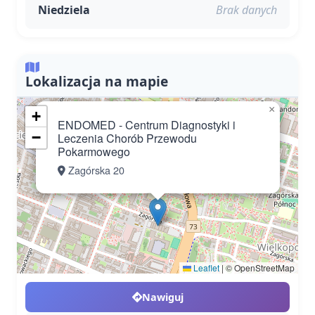
Niedziela
Brak danych
Lokalizacja na mapie
×
+
ENDOMED - Centrum Diagnostyki i
−
Leczenia Chorób Przewodu
Pokarmowego
Zagórska 20
Leaflet
|
© OpenStreetMap
Nawiguj