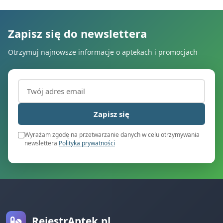
Zapisz się do newslettera
Otrzymuj najnowsze informacje o aptekach i promocjach
Adres email (wymagany)
Zapisz się
Wyrażam zgodę na przetwarzanie danych w celu otrzymywania
newslettera
Polityka prywatności
RejestrAptek.pl