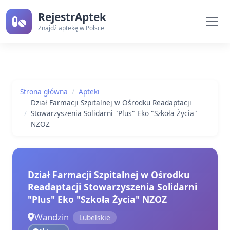
RejestrAptek
Znajdź aptekę w Polsce
Strona główna
Apteki
Dział Farmacji Szpitalnej w Ośrodku Readaptacji
Stowarzyszenia Solidarni "Plus" Eko "Szkoła Życia"
NZOZ
Dział Farmacji Szpitalnej w Ośrodku
Readaptacji Stowarzyszenia Solidarni
"Plus" Eko "Szkoła Życia" NZOZ
Wandzin
Lubelskie