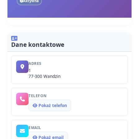
Aktywna
Dane kontaktowe
ADRES
1
77-300 Wandzin
TELEFON
Pokaż telefon
EMAIL
Pokaż email