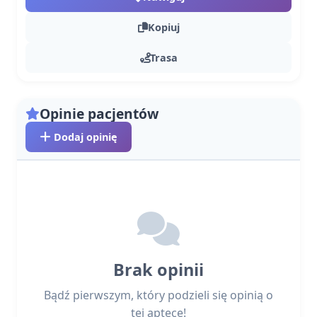
Kopiuj
Trasa
Opinie pacjentów
Dodaj opinię
Brak opinii
Bądź pierwszym, który podzieli się opinią o
tej aptece!