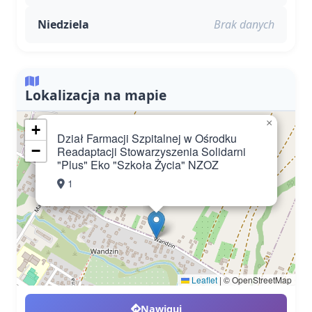
Niedziela
Brak danych
Lokalizacja na mapie
×
+
Dział Farmacji Szpitalnej w Ośrodku
−
Readaptacji Stowarzyszenia Solidarni
"Plus" Eko "Szkoła Życia" NZOZ
1
Leaflet
|
© OpenStreetMap
Nawiguj