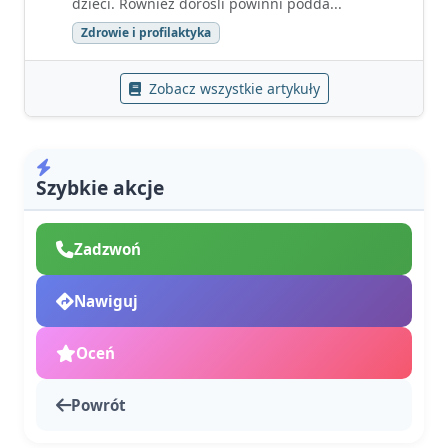
dzieci. Również dorośli powinni podda...
Zdrowie i profilaktyka
Zobacz wszystkie artykuły
Szybkie akcje
Zadzwoń
Nawiguj
Oceń
Powrót