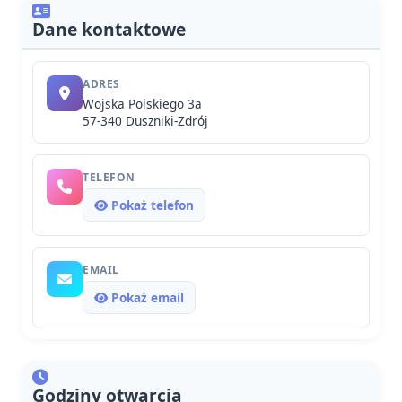
Dane kontaktowe
ADRES
Wojska Polskiego 3a
57-340 Duszniki-Zdrój
TELEFON
Pokaż telefon
EMAIL
Pokaż email
Godziny otwarcia