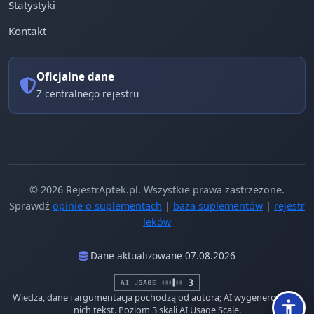
Statystyki
Kontakt
Oficjalne dane
Z centralnego rejestru
© 2026 RejestrAptek.pl. Wszystkie prawa zastrzeżone.
Sprawdź
opinie o suplementach
|
baza suplementów
|
rejestr
leków
Dane aktualizowane 07.08.2026
Wiedza, dane i argumentacja pochodzą od autora; AI wygenerowało z
nich tekst. Poziom 3 skali AI Usage Scale.