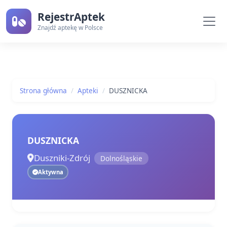
RejestrAptek
Znajdź aptekę w Polsce
Strona główna
Apteki
DUSZNICKA
DUSZNICKA
Duszniki-Zdrój
Dolnośląskie
Aktywna