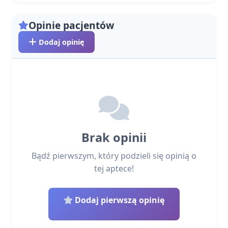
Opinie pacjentów
Dodaj opinię
Brak opinii
Bądź pierwszym, który podzieli się opinią o
tej aptece!
Dodaj pierwszą opinię