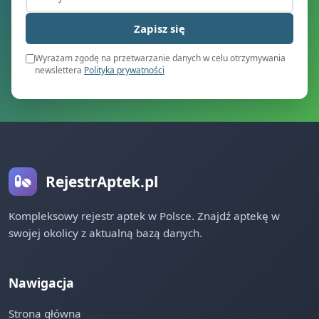
Zapisz się
Wyrażam zgodę na przetwarzanie danych w celu otrzymywania
newslettera
Polityka prywatności
RejestrAptek.pl
Kompleksowy rejestr aptek w Polsce. Znajdź aptekę w
swojej okolicy z aktualną bazą danych.
Nawigacja
Strona główna