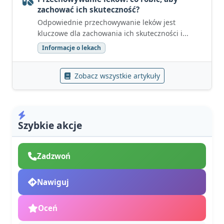
zachować ich skuteczność?
Odpowiednie przechowywanie leków jest
kluczowe dla zachowania ich skuteczności i...
Informacje o lekach
Zobacz wszystkie artykuły
Szybkie akcje
Zadzwoń
Nawiguj
Oceń