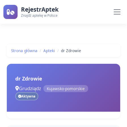
RejestrAptek
Znajdź aptekę w Polsce
Strona główna
Apteki
dr Zdrowie
dr Zdrowie
Grudziądz
Kujawsko-pomorskie
Aktywna