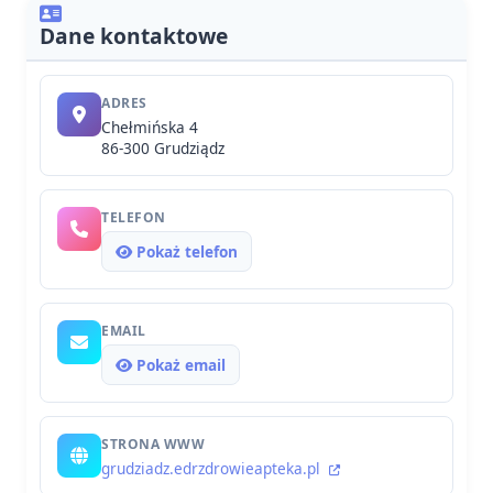
Dane kontaktowe
ADRES
Chełmińska 4
86-300 Grudziądz
TELEFON
Pokaż telefon
EMAIL
Pokaż email
STRONA WWW
grudziadz.edrzdrowieapteka.pl