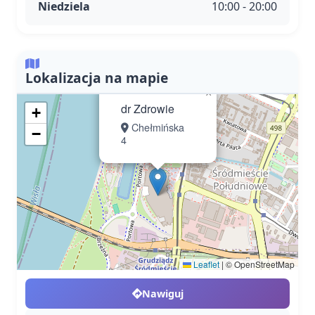
Niedziela
10:00 - 20:00
Lokalizacja na mapie
×
dr Zdrowie
+
Chełmińska
−
4
Leaflet
|
© OpenStreetMap
Nawiguj