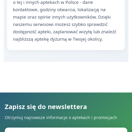
o tej i innych aptekach w Polsce - dane
kontaktowe, godziny otwarcia, lokalizację na
mapie oraz opinie innych użytkowników. Dzięki
naszemu serwisowi możesz szybko sprawdzić
dostępność apteki, zaplanować wizytę lub znaleźć
najbliższą aptekę dyżurną w Twojej okolicy.
Zapisz się do newslettera
Otrzymuj najnowsze informacje o aptekach i promocjach