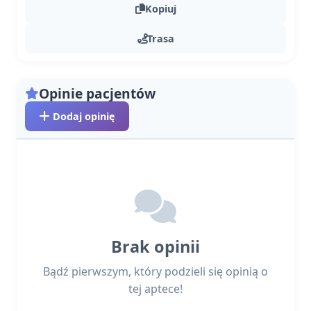
Kopiuj
Trasa
Opinie pacjentów
Dodaj opinię
Brak opinii
Bądź pierwszym, który podzieli się opinią o
tej aptece!