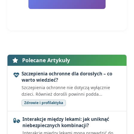
Polecane Artykuły
Szczepienia ochronne dla dorosłych – co
warto wiedzieć?
Szczepienia ochronne nie dotyczą wyłącznie
dzieci. Również dorośli powinni podda...
Zdrowie i profilaktyka
Interakcje między lekami: jak uniknąć
niebezpiecznych kombinacji?
Interakcje między lekami mogą prowadzić do