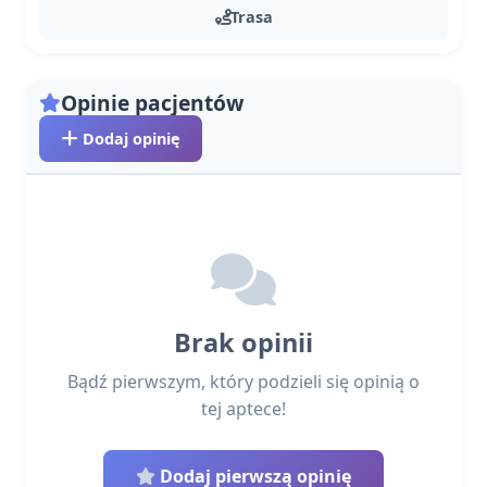
Trasa
Opinie pacjentów
Dodaj opinię
Brak opinii
Bądź pierwszym, który podzieli się opinią o
tej aptece!
Dodaj pierwszą opinię