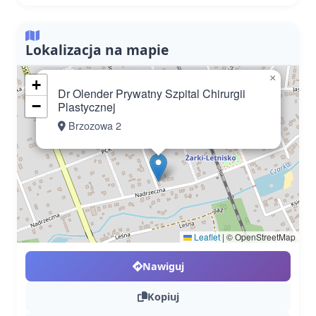
Lokalizacja na mapie
×
+
Dr Olender Prywatny Szpital Chirurgii
−
Plastycznej
Brzozowa 2
Leaflet
|
© OpenStreetMap
Nawiguj
Kopiuj