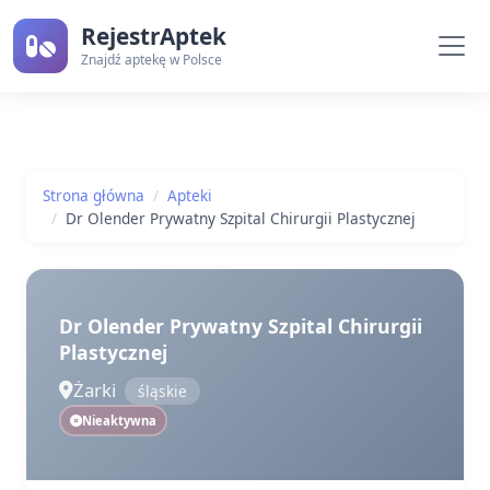
RejestrAptek
Znajdź aptekę w Polsce
Strona główna
Apteki
Dr Olender Prywatny Szpital Chirurgii Plastycznej
Dr Olender Prywatny Szpital Chirurgii
Plastycznej
Żarki
śląskie
Nieaktywna