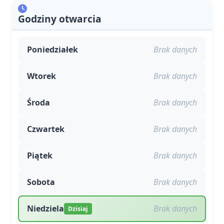
Godziny otwarcia
Poniedziałek
Brak danych
Wtorek
Brak danych
Środa
Brak danych
Czwartek
Brak danych
Piątek
Brak danych
Sobota
Brak danych
Niedziela
Brak danych
Dzisiaj