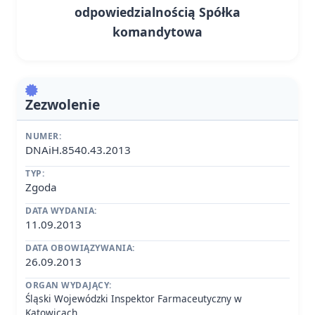
odpowiedzialnością Spółka
komandytowa
Zezwolenie
NUMER:
DNAiH.8540.43.2013
TYP:
Zgoda
DATA WYDANIA:
11.09.2013
DATA OBOWIĄZYWANIA:
26.09.2013
ORGAN WYDAJĄCY:
Śląski Wojewódzki Inspektor Farmaceutyczny w
Katowicach