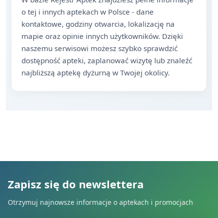
o tej i innych aptekach w Polsce - dane
kontaktowe, godziny otwarcia, lokalizację na
mapie oraz opinie innych użytkowników. Dzięki
naszemu serwisowi możesz szybko sprawdzić
dostępność apteki, zaplanować wizytę lub znaleźć
najbliższą aptekę dyżurną w Twojej okolicy.
Zapisz się do newslettera
Otrzymuj najnowsze informacje o aptekach i promocjach