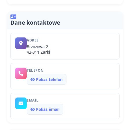
Dane kontaktowe
ADRES
Brzozowa 2
42-311 Żarki
TELEFON
Pokaż telefon
EMAIL
Pokaż email