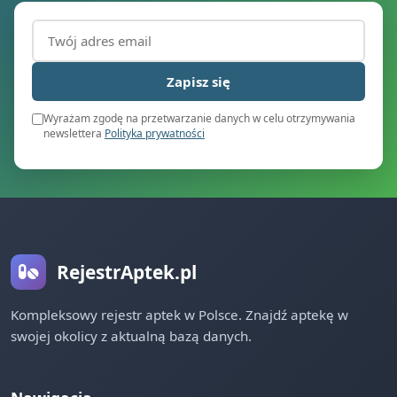
Adres email (wymagany)
Zapisz się
Wyrażam zgodę na przetwarzanie danych w celu otrzymywania
newslettera
Polityka prywatności
RejestrAptek.pl
Kompleksowy rejestr aptek w Polsce. Znajdź aptekę w
swojej okolicy z aktualną bazą danych.