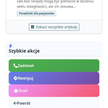
Leki bez recepty mogą być pomocne w leczeniu
wielu dolegliwości, ale ich stosowa...
Poradniki dla pacjentów
Zobacz wszystkie artykuły
Szybkie akcje
Zadzwoń
Nawiguj
Oceń
Powrót