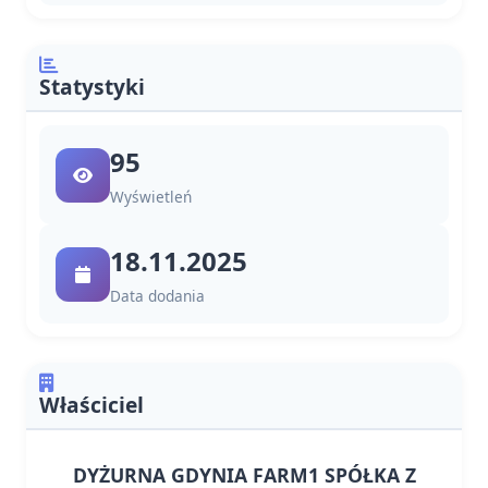
Statystyki
95
Wyświetleń
18.11.2025
Data dodania
Właściciel
DYŻURNA GDYNIA FARM1 SPÓŁKA Z