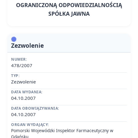
OGRANICZONĄ ODPOWIEDZIALNOŚCIĄ
SPÓŁKA JAWNA
Zezwolenie
NUMER:
478/2007
TYP:
Zezwolenie
DATA WYDANIA:
04.10.2007
DATA OBOWIĄZYWANIA:
04.10.2007
ORGAN WYDAJĄCY:
Pomorski Wojewódzki Inspektor Farmaceutyczny w
Gdańsku