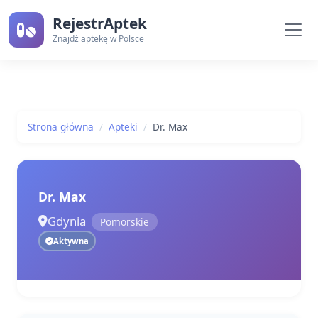
RejestrAptek
Znajdź aptekę w Polsce
Strona główna
Apteki
Dr. Max
Dr. Max
Gdynia
Pomorskie
Aktywna