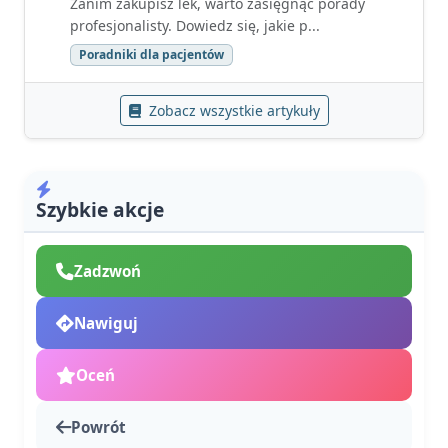
Zanim zakupisz lek, warto zasięgnąć porady
profesjonalisty. Dowiedz się, jakie p...
Poradniki dla pacjentów
Zobacz wszystkie artykuły
Szybkie akcje
Zadzwoń
Nawiguj
Oceń
Powrót