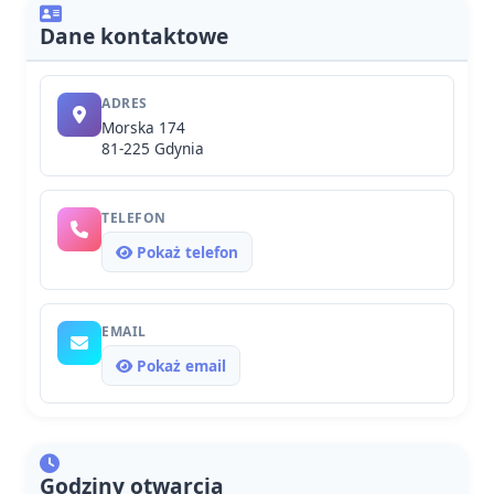
Dane kontaktowe
ADRES
Morska 174
81-225 Gdynia
TELEFON
Pokaż telefon
EMAIL
Pokaż email
Godziny otwarcia