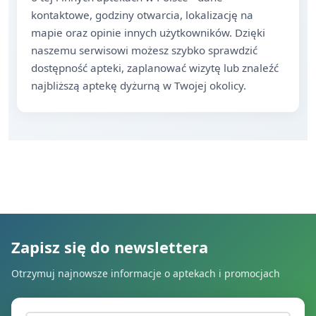
kontaktowe, godziny otwarcia, lokalizację na
mapie oraz opinie innych użytkowników. Dzięki
naszemu serwisowi możesz szybko sprawdzić
dostępność apteki, zaplanować wizytę lub znaleźć
najbliższą aptekę dyżurną w Twojej okolicy.
Zapisz się do newslettera
Otrzymuj najnowsze informacje o aptekach i promocjach