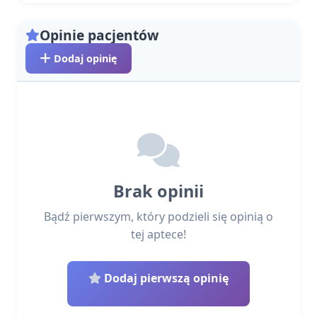
Opinie pacjentów
Dodaj opinię
Brak opinii
Bądź pierwszym, który podzieli się opinią o
tej aptece!
Dodaj pierwszą opinię