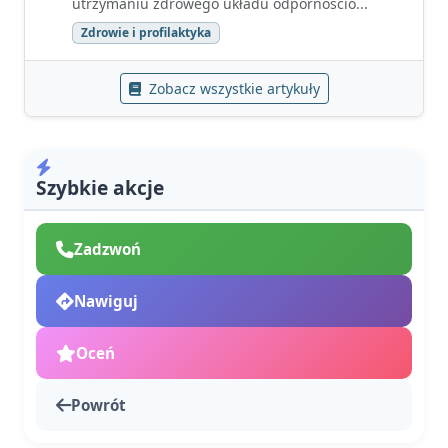
utrzymaniu zdrowego układu odpornościo...
Zdrowie i profilaktyka
Zobacz wszystkie artykuły
Szybkie akcje
Zadzwoń
Nawiguj
Oceń
Powrót