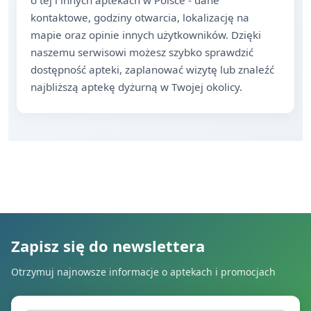
o tej i innych aptekach w Polsce - dane
kontaktowe, godziny otwarcia, lokalizację na
mapie oraz opinie innych użytkowników. Dzięki
naszemu serwisowi możesz szybko sprawdzić
dostępność apteki, zaplanować wizytę lub znaleźć
najbliższą aptekę dyżurną w Twojej okolicy.
Zapisz się do newslettera
Otrzymuj najnowsze informacje o aptekach i promocjach