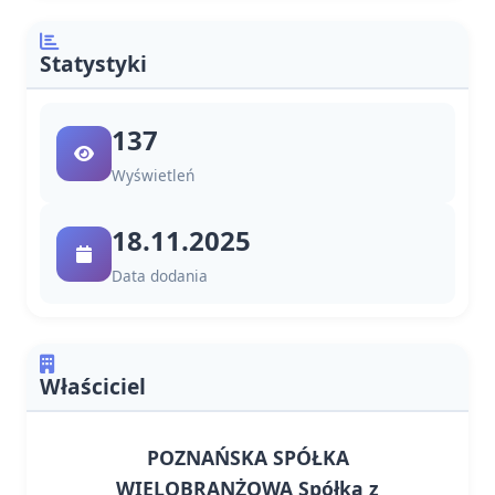
Statystyki
137
Wyświetleń
18.11.2025
Data dodania
Właściciel
POZNAŃSKA SPÓŁKA
WIELOBRANŻOWA Spółka z