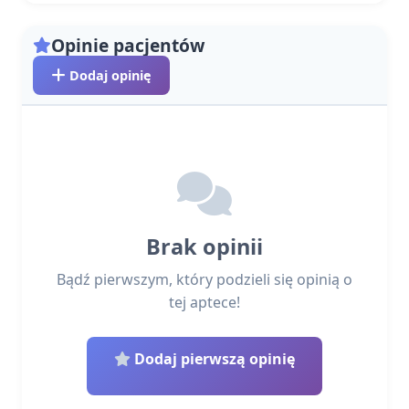
Opinie pacjentów
Dodaj opinię
Brak opinii
Bądź pierwszym, który podzieli się opinią o
tej aptece!
Dodaj pierwszą opinię