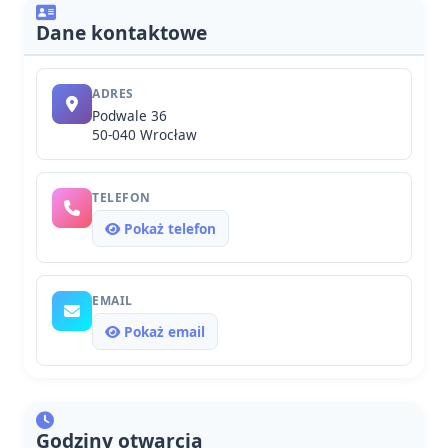
Dane kontaktowe
ADRES
Podwale 36
50-040 Wrocław
TELEFON
Pokaż telefon
EMAIL
Pokaż email
Godziny otwarcia