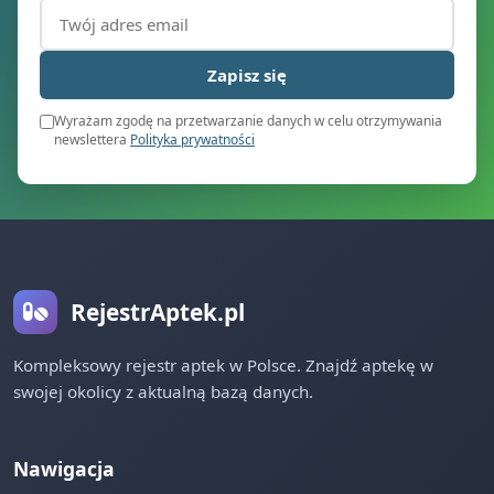
Adres email (wymagany)
Zapisz się
Wyrażam zgodę na przetwarzanie danych w celu otrzymywania
newslettera
Polityka prywatności
RejestrAptek.pl
Kompleksowy rejestr aptek w Polsce. Znajdź aptekę w
swojej okolicy z aktualną bazą danych.
Nawigacja