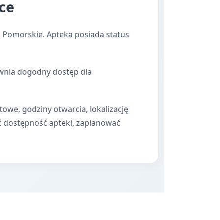
ce
 Pomorskie. Apteka posiada status
ewnia dogodny dostęp dla
towe, godziny otwarcia, lokalizację
ć dostępność apteki, zaplanować