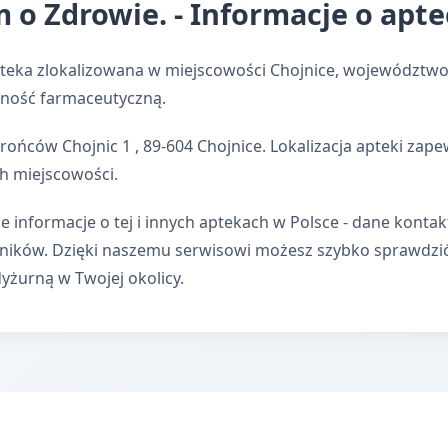
o Zdrowie. - Informacje o apte
teka zlokalizowana w miejscowości Chojnice, województwo
alność farmaceutyczną.
rońców Chojnic 1 , 89-604 Chojnice. Lokalizacja apteki zap
h miejscowości.
e informacje o tej i innych aptekach w Polsce - dane kontak
wników. Dzięki naszemu serwisowi możesz szybko sprawdzi
dyżurną w Twojej okolicy.