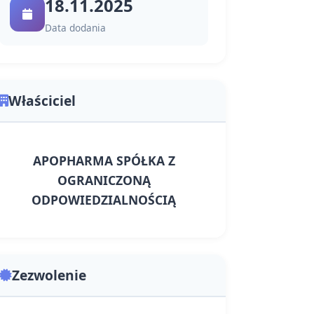
18.11.2025
Data dodania
Właściciel
APOPHARMA SPÓŁKA Z
OGRANICZONĄ
ODPOWIEDZIALNOŚCIĄ
Zezwolenie