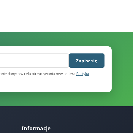
)
Zapisz się
nie danych w celu otrzymywania newslettera
Polityka
Informacje