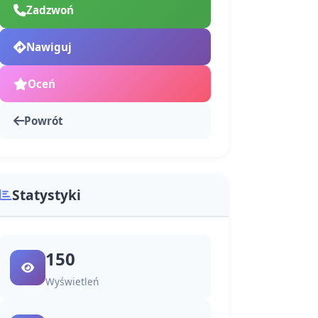
Zadzwoń
Nawiguj
Oceń
Powrót
Statystyki
150
Wyświetleń