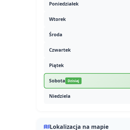
Poniedziałek
Wtorek
Środa
Czwartek
Piątek
Sobota
Dzisiaj
Niedziela
Lokalizacja na mapie