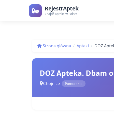
RejestrAptek
Znajdź aptekę w Polsce
Strona główna
Apteki
DOZ Aptek
DOZ Apteka. Dbam o
Chojnice
Pomorskie