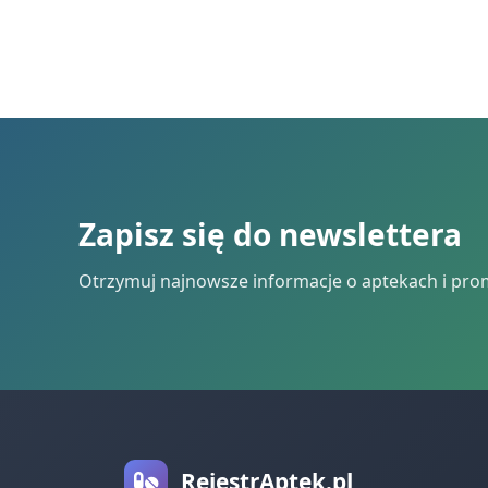
Zapisz się do newslettera
Otrzymuj najnowsze informacje o aptekach i pro
RejestrAptek.pl