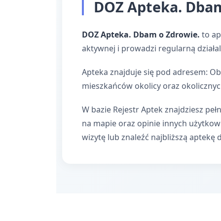
DOZ Apteka. Dbam 
DOZ Apteka. Dbam o Zdrowie.
to ap
aktywnej i prowadzi regularną dział
Apteka znajduje się pod adresem: Ob
mieszkańców okolicy oraz okolicznyc
W bazie Rejestr Aptek znajdziesz pełn
na mapie oraz opinie innych użytko
wizytę lub znaleźć najbliższą aptekę 