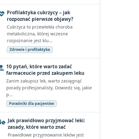
Profilaktyka cukrzycy – jak
rozpoznać pierwsze objawy?
Cukrzyca to przewlekła choroba
metaboliczna, której wczesne
rozpoznanie jest klu...
Zdrowie i profilaktyka
10 pytań, które warto zadać
farmaceucie przed zakupem leku
Zanim zakupisz lek, warto zasięgnąć
porady profesjonalisty. Dowiedz się, jakie
p...
Poradniki dla pacjentów
Jak prawidłowo przyjmować leki:
zasady, które warto znać
Prawidłowe przyjmowanie leków jest