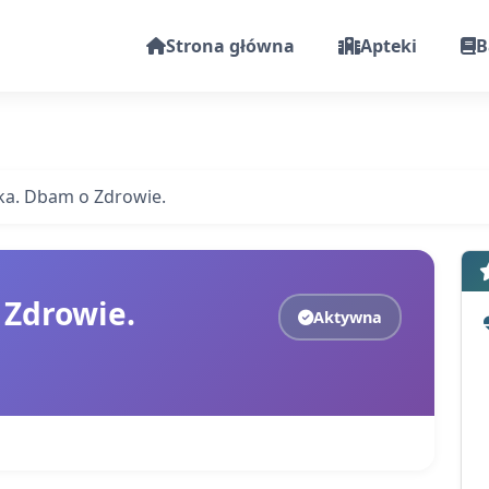
Strona główna
Apteki
B
a. Dbam o Zdrowie.
 Zdrowie.
Aktywna