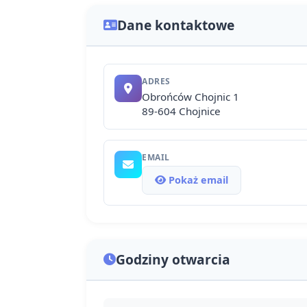
Dane kontaktowe
ADRES
Obrońców Chojnic 1
89-604 Chojnice
EMAIL
Pokaż email
Godziny otwarcia