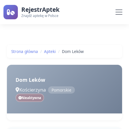
RejestrAptek
Znajdź aptekę w Polsce
Strona główna
Apteki
Dom Leków
Dom Leków
Kościerzyna
Pomorskie
Nieaktywna