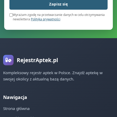
Zapisz się
Wyrażam zgodę na przetwarzanie danych w celu otrzymywania
newslettera
Polityka prywatności
RejestrAptek.pl
Kompleksowy rejestr aptek w Polsce. Znajdź aptekę w
swojej okolicy z aktualną bazą danych.
Nawigacja
Strona główna