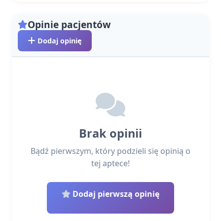
Opinie pacjentów
Dodaj opinię
Brak opinii
Bądź pierwszym, który podzieli się opinią o
tej aptece!
Dodaj pierwszą opinię