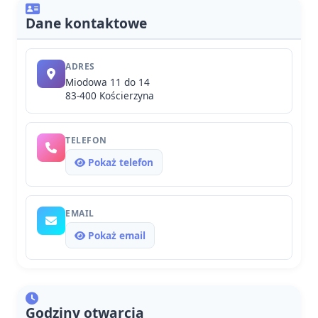
Dane kontaktowe
ADRES
Miodowa 11 do 14
83-400 Kościerzyna
TELEFON
Pokaż telefon
EMAIL
Pokaż email
Godziny otwarcia