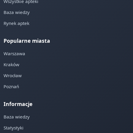
Wszystkie apteki
Baza wiedzy
Rynek aptek
Popularne miasta
Warszawa
Kraków
Wrocław
Poznań
Informacje
Baza wiedzy
Statystyki