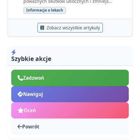
poważnych skutków ubocznych i zmniejs...
Informacje o lekach
Zobacz wszystkie artykuły
Szybkie akcje
Zadzwoń
Nawiguj
Oceń
Powrót