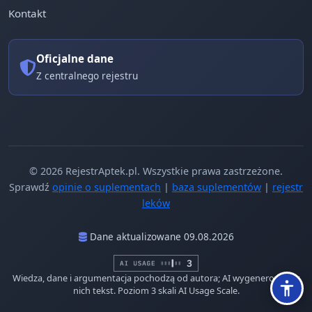
Kontakt
Oficjalne dane
Z centralnego rejestru
© 2026 RejestrAptek.pl. Wszystkie prawa zastrzeżone.
Sprawdź
opinie o suplementach
|
baza suplementów
|
rejestr
leków
Dane aktualizowane 09.08.2026
Wiedza, dane i argumentacja pochodzą od autora; AI wygenerowało z
nich tekst. Poziom 3 skali AI Usage Scale.