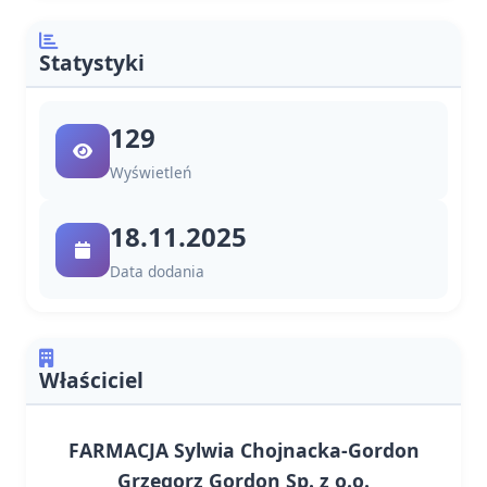
Statystyki
129
Wyświetleń
18.11.2025
Data dodania
Właściciel
FARMACJA Sylwia Chojnacka-Gordon
Grzegorz Gordon Sp. z o.o.