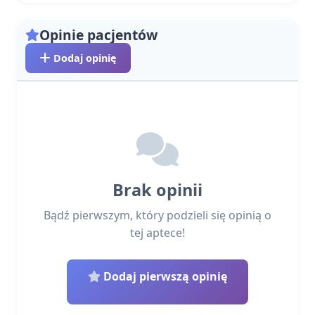
Opinie pacjentów
Dodaj opinię
Brak opinii
Bądź pierwszym, który podzieli się opinią o
tej aptece!
Dodaj pierwszą opinię