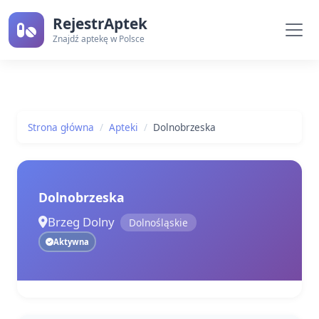
RejestrAptek
Znajdź aptekę w Polsce
Strona główna
Apteki
Dolnobrzeska
Dolnobrzeska
Brzeg Dolny
Dolnośląskie
Aktywna