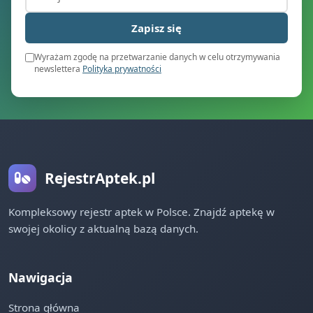
Zapisz się
Wyrażam zgodę na przetwarzanie danych w celu otrzymywania
newslettera
Polityka prywatności
RejestrAptek.pl
Kompleksowy rejestr aptek w Polsce. Znajdź aptekę w
swojej okolicy z aktualną bazą danych.
Nawigacja
Strona główna