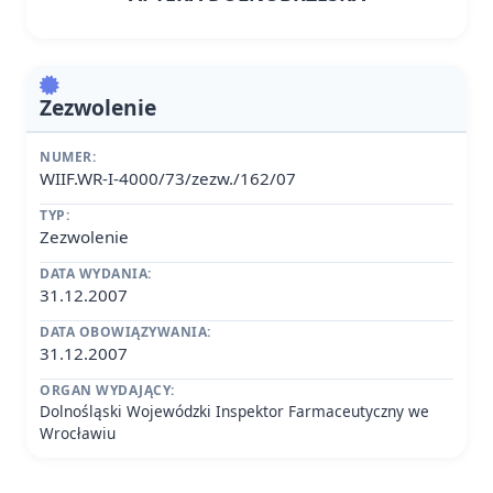
Zezwolenie
NUMER:
WIIF.WR-I-4000/73/zezw./162/07
TYP:
Zezwolenie
DATA WYDANIA:
31.12.2007
DATA OBOWIĄZYWANIA:
31.12.2007
ORGAN WYDAJĄCY:
Dolnośląski Wojewódzki Inspektor Farmaceutyczny we
Wrocławiu