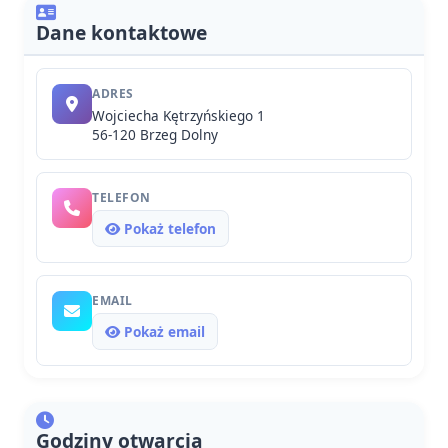
Dane kontaktowe
ADRES
Wojciecha Kętrzyńskiego 1
56-120 Brzeg Dolny
TELEFON
Pokaż telefon
EMAIL
Pokaż email
Godziny otwarcia