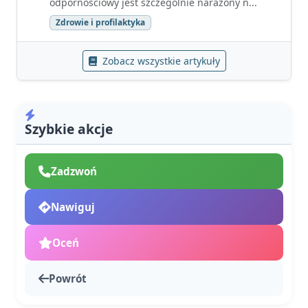
odpornościowy jest szczególnie narażony n...
Zdrowie i profilaktyka
Zobacz wszystkie artykuły
Szybkie akcje
Zadzwoń
Nawiguj
Oceń
Powrót