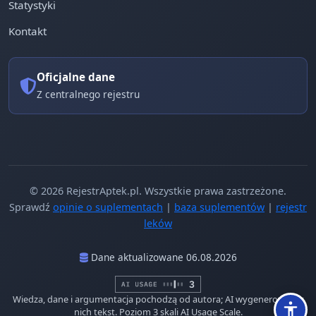
Statystyki
Kontakt
Oficjalne dane
Z centralnego rejestru
© 2026 RejestrAptek.pl. Wszystkie prawa zastrzeżone.
Sprawdź
opinie o suplementach
|
baza suplementów
|
rejestr
leków
Dane aktualizowane 06.08.2026
Wiedza, dane i argumentacja pochodzą od autora; AI wygenerowało z
nich tekst. Poziom 3 skali AI Usage Scale.