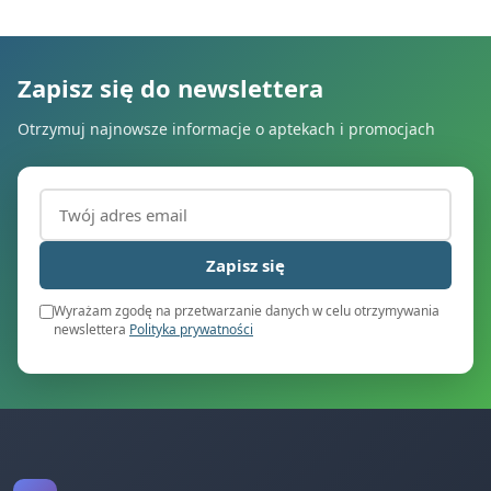
Zapisz się do newslettera
Otrzymuj najnowsze informacje o aptekach i promocjach
Adres email (wymagany)
Zapisz się
Wyrażam zgodę na przetwarzanie danych w celu otrzymywania
newslettera
Polityka prywatności