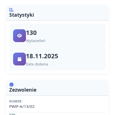
Statystyki
130
Wyświetleń
18.11.2025
Data dodania
Zezwolenie
NUMER:
PWIF-A/13/02
TYP: