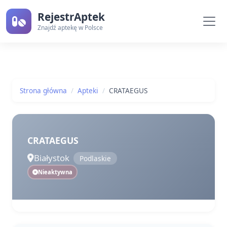
RejestrAptek
Znajdź aptekę w Polsce
Strona główna
Apteki
CRATAEGUS
CRATAEGUS
Białystok
Podlaskie
Nieaktywna