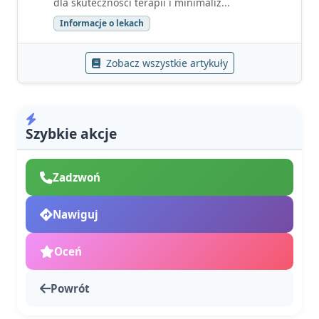
dla skuteczności terapii i minimaliz...
Informacje o lekach
Zobacz wszystkie artykuły
Szybkie akcje
Zadzwoń
Nawiguj
Oceń
Powrót