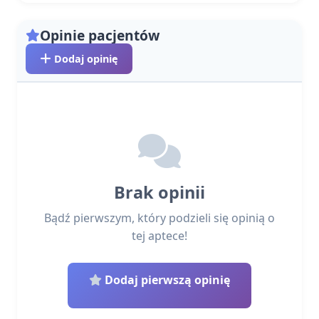
Opinie pacjentów
Dodaj opinię
Brak opinii
Bądź pierwszym, który podzieli się opinią o
tej aptece!
Dodaj pierwszą opinię