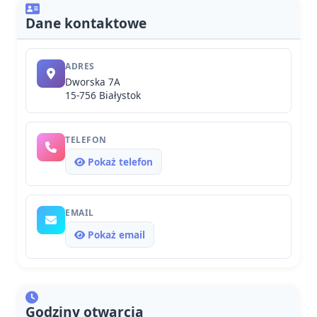
Dane kontaktowe
ADRES
Dworska 7A
15-756 Białystok
TELEFON
Pokaż telefon
EMAIL
Pokaż email
Godziny otwarcia