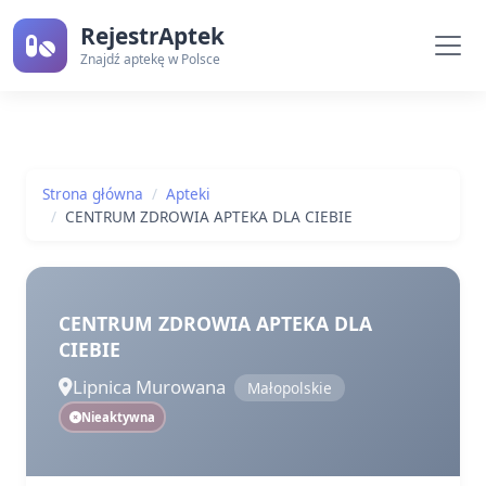
RejestrAptek
Znajdź aptekę w Polsce
Strona główna
Apteki
CENTRUM ZDROWIA APTEKA DLA CIEBIE
CENTRUM ZDROWIA APTEKA DLA
CIEBIE
Lipnica Murowana
Małopolskie
Nieaktywna