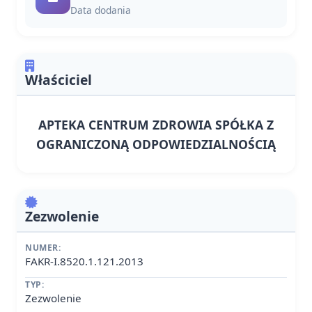
Data dodania
Właściciel
APTEKA CENTRUM ZDROWIA SPÓŁKA Z
OGRANICZONĄ ODPOWIEDZIALNOŚCIĄ
Zezwolenie
NUMER:
FAKR-I.8520.1.121.2013
TYP:
Zezwolenie