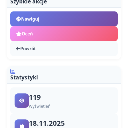
Szybkie akcje
Nawiguj
Oceń
Powrót
Statystyki
119
Wyświetleń
18.11.2025