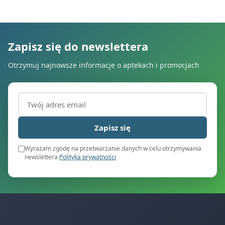
Zapisz się do newslettera
Otrzymuj najnowsze informacje o aptekach i promocjach
Adres email (wymagany)
Zapisz się
Wyrażam zgodę na przetwarzanie danych w celu otrzymywania
newslettera
Polityka prywatności