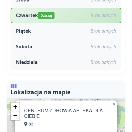
Czwartek
Brak danych
Dzisiaj
Piątek
Brak danych
Sobota
Brak danych
Niedziela
Brak danych
Lokalizacja na mapie
×
+
CENTRUM ZDROWIA APTEKA DLA
−
CIEBIE
83