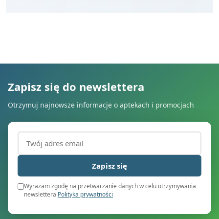
Zapisz się do newslettera
Otrzymuj najnowsze informacje o aptekach i promocjach
Adres email (wymagany)
Zapisz się
Wyrażam zgodę na przetwarzanie danych w celu otrzymywania
newslettera
Polityka prywatności