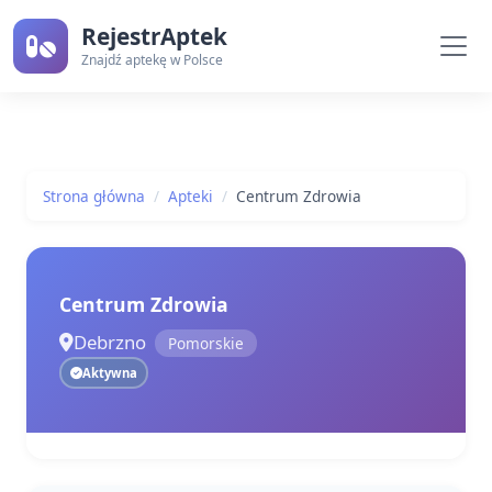
RejestrAptek
Znajdź aptekę w Polsce
Strona główna
Apteki
Centrum Zdrowia
Centrum Zdrowia
Debrzno
Pomorskie
Aktywna