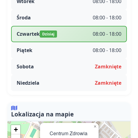
Wtorek
08:00 - 18:00
Środa
08:00 - 18:00
Czwartek
08:00 - 18:00
Dzisiaj
Piątek
08:00 - 18:00
Sobota
Zamknięte
Niedziela
Zamknięte
Lokalizacja na mapie
×
+
Centrum Zdrowia