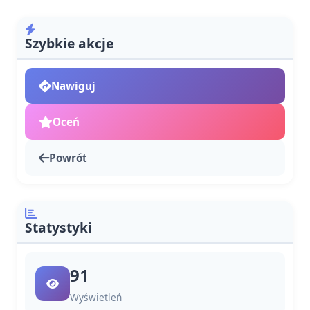
Szybkie akcje
Nawiguj
Oceń
Powrót
Statystyki
91
Wyświetleń