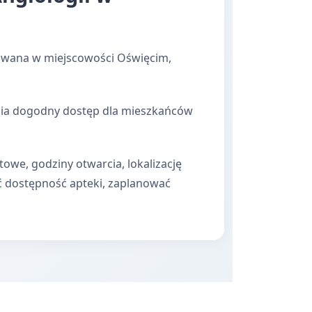
zowana w miejscowości Oświęcim,
wnia dogodny dostęp dla mieszkańców
towe, godziny otwarcia, lokalizację
ć dostępność apteki, zaplanować