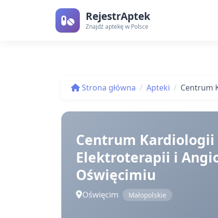
RejestrAptek
Znajdź aptekę w Polsce
Strona główna
Apteki
Centrum Ka
Centrum Kardiologii
Elektroterapii i Angi
Oświęcimiu
Oświęcim
Małopolskie