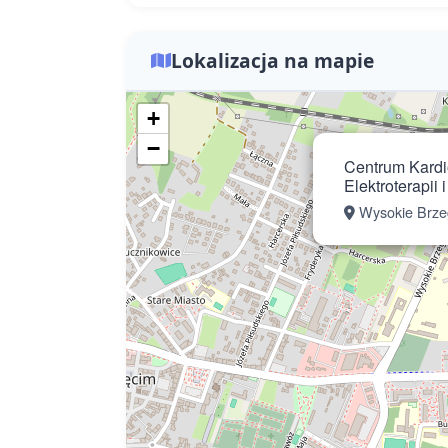
Lokalizacja na mapie
+
−
Centrum Kardio
Elektroterapii
Wysokie Brze