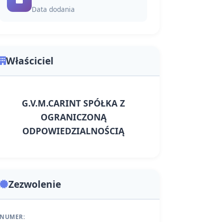
Data dodania
Właściciel
G.V.M.CARINT SPÓŁKA Z
OGRANICZONĄ
ODPOWIEDZIALNOŚCIĄ
Zezwolenie
NUMER: