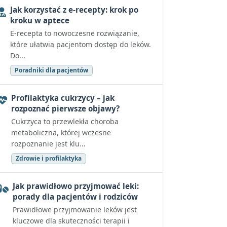
Jak korzystać z e-recepty: krok po
kroku w aptece
E-recepta to nowoczesne rozwiązanie,
które ułatwia pacjentom dostęp do leków.
Do...
Poradniki dla pacjentów
Profilaktyka cukrzycy – jak
rozpoznać pierwsze objawy?
Cukrzyca to przewlekła choroba
metaboliczna, której wczesne
rozpoznanie jest klu...
Zdrowie i profilaktyka
Jak prawidłowo przyjmować leki:
porady dla pacjentów i rodziców
Prawidłowe przyjmowanie leków jest
kluczowe dla skuteczności terapii i