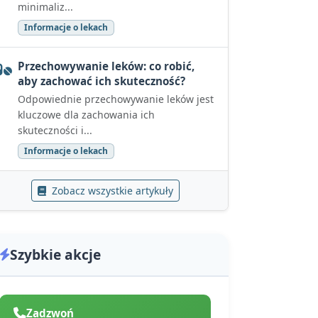
minimaliz...
Informacje o lekach
Przechowywanie leków: co robić,
aby zachować ich skuteczność?
Odpowiednie przechowywanie leków jest
kluczowe dla zachowania ich
skuteczności i...
Informacje o lekach
Zobacz wszystkie artykuły
Szybkie akcje
Zadzwoń