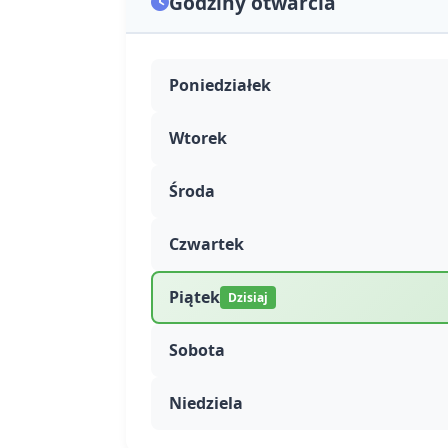
Godziny otwarcia
Poniedziałek
Wtorek
Środa
Czwartek
Piątek
Dzisiaj
Sobota
Niedziela