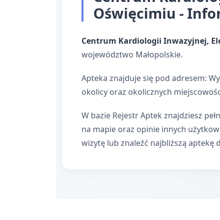
Oświęcimiu - Info
Centrum Kardiologii Inwazyjnej, El
województwo Małopolskie.
Apteka znajduje się pod adresem: Wy
okolicy oraz okolicznych miejscowośc
W bazie Rejestr Aptek znajdziesz pełn
na mapie oraz opinie innych użytko
wizytę lub znaleźć najbliższą aptekę 