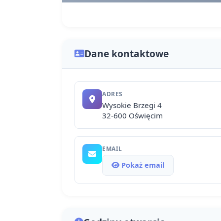
Dane kontaktowe
ADRES
Wysokie Brzegi 4
32-600 Oświęcim
EMAIL
Pokaż email