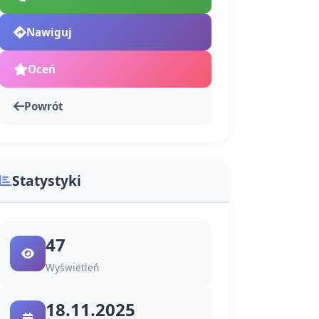
Nawiguj
Oceń
Powrót
Statystyki
47
Wyświetleń
18.11.2025