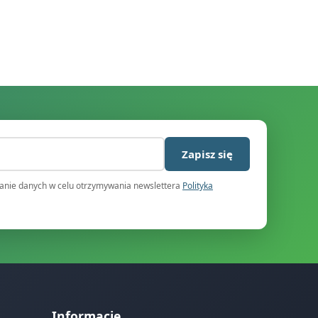
)
Zapisz się
nie danych w celu otrzymywania newslettera
Polityka
Informacje