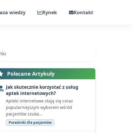
aza wiedzy
Rynek
Kontakt
miu
Polecane Artykuły
Jak skutecznie korzystać z usług
aptek internetowych?
Apteki internetowe stają się coraz
popularniejszym wyborem wśród
pacjentów szuka...
Poradniki dla pacjentów