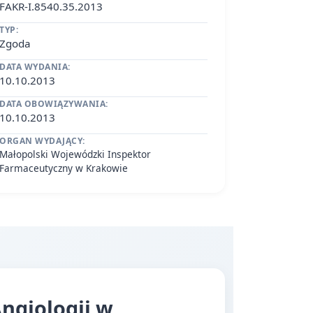
FAKR-I.8540.35.2013
TYP:
Zgoda
DATA WYDANIA:
10.10.2013
DATA OBOWIĄZYWANIA:
10.10.2013
ORGAN WYDAJĄCY:
Małopolski Wojewódzki Inspektor
Farmaceutyczny w Krakowie
Angiologii w