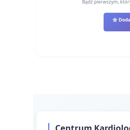
Bądź pierwszym, który 
Dodaj
Centrum Kardiologi