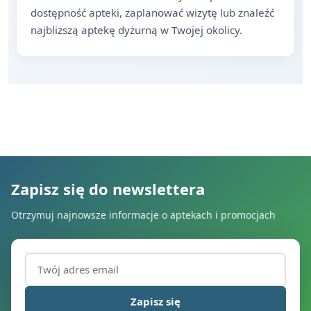
dostępność apteki, zaplanować wizytę lub znaleźć
najbliższą aptekę dyżurną w Twojej okolicy.
Zapisz się do newslettera
Otrzymuj najnowsze informacje o aptekach i promocjach
Adres email (wymagany)
Zapisz się