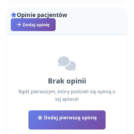
Opinie pacjentów
Dodaj opinię
Brak opinii
Bądź pierwszym, który podzieli się opinią o
tej aptece!
Dodaj pierwszą opinię