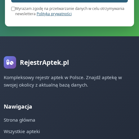
Wyrażam zgodę na przetwarzanie danych w celu otrzymywania
newslettera
Polityka prywatności
RejestrAptek.pl
Kompleksowy rejestr aptek w Polsce. Znajdź aptekę w
swojej okolicy z aktualną bazą danych.
Nawigacja
Strona główna
Wszystkie apteki