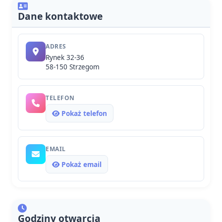
Dane kontaktowe
ADRES
Rynek 32-36
58-150 Strzegom
TELEFON
Pokaż telefon
EMAIL
Pokaż email
Godziny otwarcia