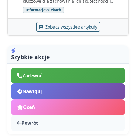
kluczowe dla zachowania ich skuteczności i...
Informacje o lekach
Zobacz wszystkie artykuły
Szybkie akcje
Zadzwoń
Nawiguj
Oceń
Powrót