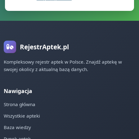
RejestrAptek.pl
Kompleksowy rejestr aptek w Polsce. Znajdź aptekę w
swojej okolicy z aktualną bazą danych.
Nawigacja
Strona główna
Wszystkie apteki
Baza wiedzy
Rynek aptek