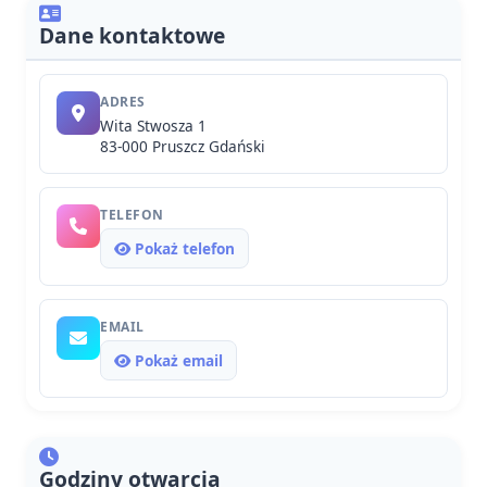
Dane kontaktowe
ADRES
Wita Stwosza 1
83-000 Pruszcz Gdański
TELEFON
Pokaż telefon
EMAIL
Pokaż email
Godziny otwarcia