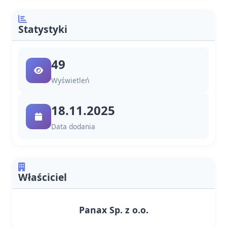
Statystyki
49
Wyświetleń
18.11.2025
Data dodania
Właściciel
Panax Sp. z o.o.