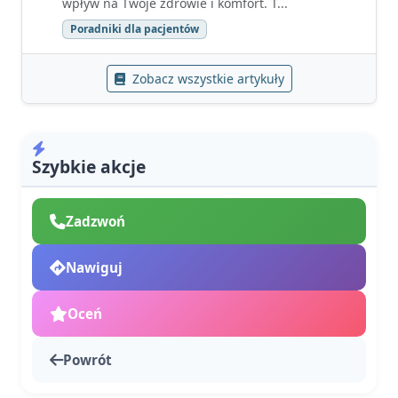
wpływ na Twoje zdrowie i komfort. T...
Poradniki dla pacjentów
Zobacz wszystkie artykuły
Szybkie akcje
Zadzwoń
Nawiguj
Oceń
Powrót