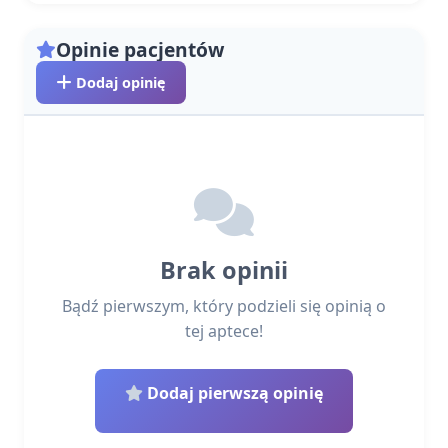
Opinie pacjentów
Dodaj opinię
Brak opinii
Bądź pierwszym, który podzieli się opinią o
tej aptece!
Dodaj pierwszą opinię