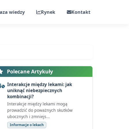
aza wiedzy
Rynek
Kontakt
Polecane Artykuły
Interakcje między lekami: jak
uniknąć niebezpiecznych
kombinacji?
Interakcje między lekami mogą
prowadzić do poważnych skutków
ubocznych i zmniejs...
Informacje o lekach