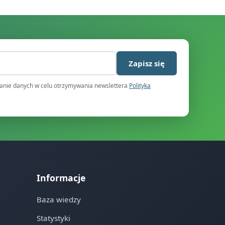
)
Zapisz się
nie danych w celu otrzymywania newslettera
Polityka
Informacje
Baza wiedzy
Statystyki