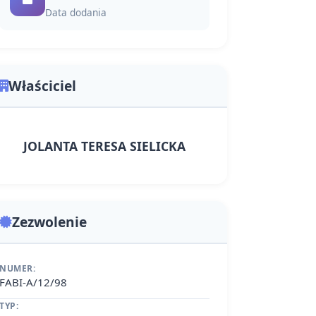
Data dodania
Właściciel
JOLANTA TERESA SIELICKA
Zezwolenie
NUMER:
FABI-A/12/98
TYP: