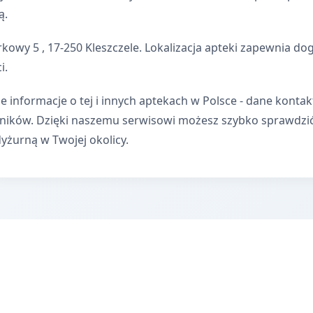
ą.
rkowy 5 , 17-250 Kleszczele. Lokalizacja apteki zapewnia 
i.
e informacje o tej i innych aptekach w Polsce - dane kontak
wników. Dzięki naszemu serwisowi możesz szybko sprawdzi
dyżurną w Twojej okolicy.