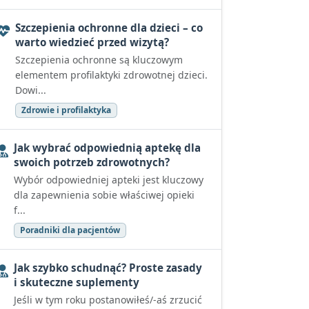
Szczepienia ochronne dla dzieci – co
warto wiedzieć przed wizytą?
Szczepienia ochronne są kluczowym
elementem profilaktyki zdrowotnej dzieci.
Dowi...
Zdrowie i profilaktyka
Jak wybrać odpowiednią aptekę dla
swoich potrzeb zdrowotnych?
Wybór odpowiedniej apteki jest kluczowy
dla zapewnienia sobie właściwej opieki
f...
Poradniki dla pacjentów
Jak szybko schudnąć? Proste zasady
i skuteczne suplementy
Jeśli w tym roku postanowiłeś/-aś zrzucić