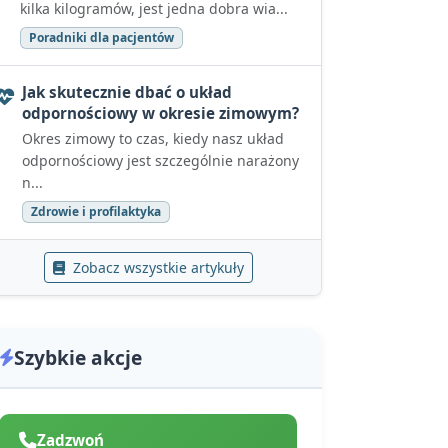
kilka kilogramów, jest jedna dobra wia...
Poradniki dla pacjentów
Jak skutecznie dbać o układ
odpornościowy w okresie zimowym?
Okres zimowy to czas, kiedy nasz układ
odpornościowy jest szczególnie narażony
n...
Zdrowie i profilaktyka
Zobacz wszystkie artykuły
Szybkie akcje
Zadzwoń