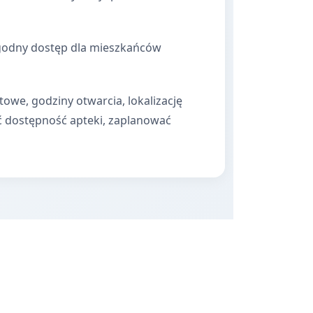
dogodny dostęp dla mieszkańców
towe, godziny otwarcia, lokalizację
ć dostępność apteki, zaplanować