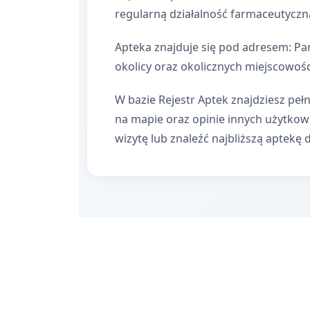
regularną działalność farmaceutyczn
Apteka znajduje się pod adresem: Pa
okolicy oraz okolicznych miejscowośc
W bazie Rejestr Aptek znajdziesz pełn
na mapie oraz opinie innych użytko
wizytę lub znaleźć najbliższą aptekę 