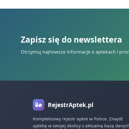
Zapisz się do newslettera
Otrzymuj najnowsze informacje o aptekach i pro
RejestrAptek.pl
Kompleksowy rejestr aptek w Polsce. Znajdź
aptekę w swojej okolicy z aktualną bazą danych