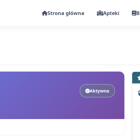
Strona główna
Apteki
B
Aktywna