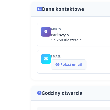
Dane kontaktowe
ADRES
Parkowy 5
17-250 Kleszczele
EMAIL
Pokaż email
Godziny otwarcia