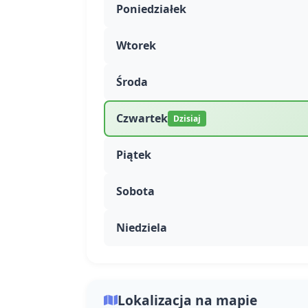
Poniedziałek
Wtorek
Środa
Czwartek
Dzisiaj
Piątek
Sobota
Niedziela
Lokalizacja na mapie