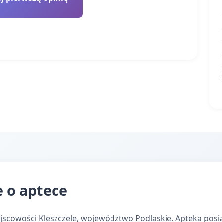
 o aptece
jscowości Kleszczele, województwo Podlaskie. Apteka posia