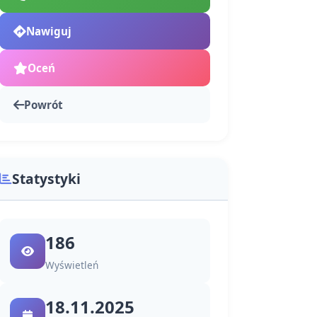
Nawiguj
Oceń
Powrót
Statystyki
186
Wyświetleń
18.11.2025