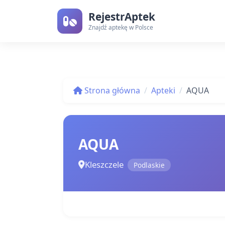
RejestrAptek
Znajdź aptekę w Polsce
Strona główna
Apteki
AQUA
AQUA
Kleszczele
Podlaskie