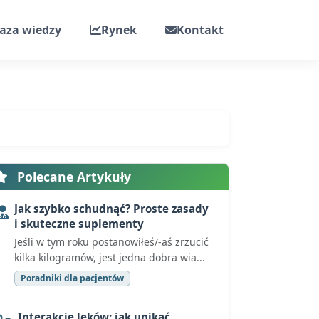
aza wiedzy
Rynek
Kontakt
Polecane Artykuły
Jak szybko schudnąć? Proste zasady
i skuteczne suplementy
Jeśli w tym roku postanowiłeś/-aś zrzucić
kilka kilogramów, jest jedna dobra wia...
Poradniki dla pacjentów
Interakcje leków: jak unikać