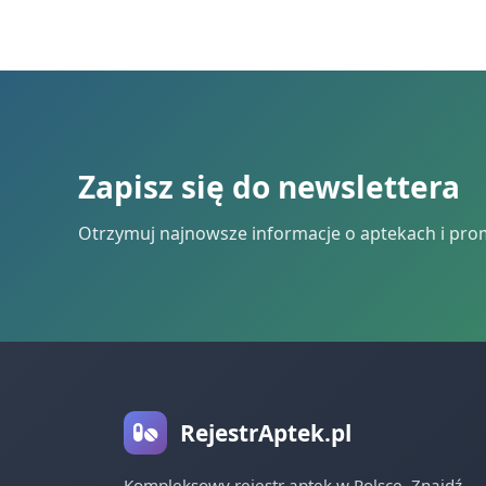
Zapisz się do newslettera
Otrzymuj najnowsze informacje o aptekach i pro
RejestrAptek.pl
Kompleksowy rejestr aptek w Polsce. Znajdź