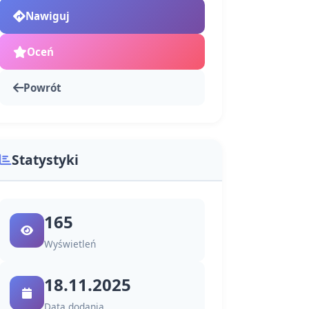
Nawiguj
Oceń
Powrót
Statystyki
165
Wyświetleń
18.11.2025
Data dodania