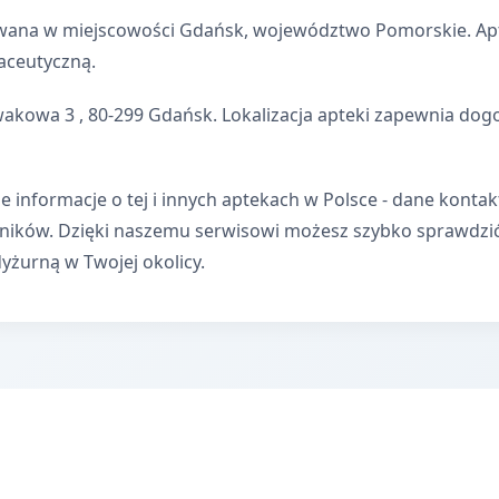
owana w miejscowości Gdańsk, województwo Pomorskie. Apte
aceutyczną.
wakowa 3 , 80-299 Gdańsk. Lokalizacja apteki zapewnia do
e informacje o tej i innych aptekach w Polsce - dane kontak
wników. Dzięki naszemu serwisowi możesz szybko sprawdzi
dyżurną w Twojej okolicy.