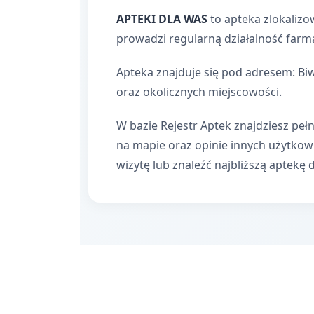
APTEKI DLA WAS
to apteka zlokaliz
prowadzi regularną działalność farm
Apteka znajduje się pod adresem: Bi
oraz okolicznych miejscowości.
W bazie Rejestr Aptek znajdziesz pełn
na mapie oraz opinie innych użytko
wizytę lub znaleźć najbliższą aptekę 