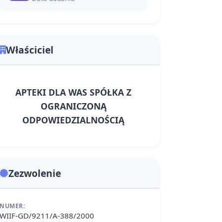
Właściciel
APTEKI DLA WAS SPÓŁKA Z
OGRANICZONĄ
ODPOWIEDZIALNOŚCIĄ
Zezwolenie
NUMER:
WIIF-GD/9211/A-388/2000