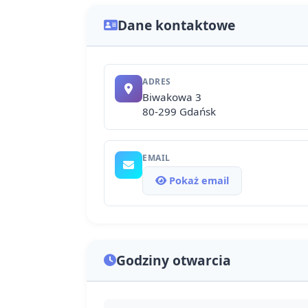
Dane kontaktowe
ADRES
Biwakowa 3
80-299 Gdańsk
EMAIL
Pokaż email
Godziny otwarcia