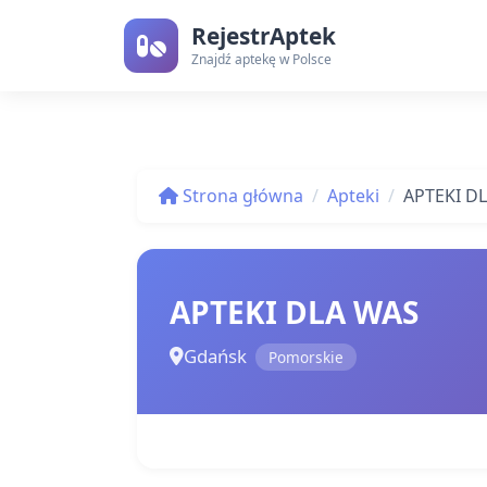
RejestrAptek
Znajdź aptekę w Polsce
Strona główna
Apteki
APTEKI D
APTEKI DLA WAS
Gdańsk
Pomorskie