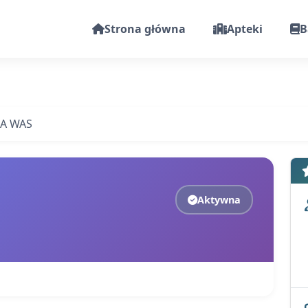
Strona główna
Apteki
B
LA WAS
Aktywna