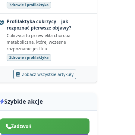
Zdrowie i profilaktyka
Profilaktyka cukrzycy – jak
rozpoznać pierwsze objawy?
Cukrzyca to przewlekła choroba
metaboliczna, której wczesne
rozpoznanie jest klu...
Zdrowie i profilaktyka
Zobacz wszystkie artykuły
Szybkie akcje
Zadzwoń