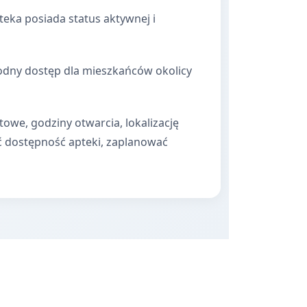
ka posiada status aktywnej i
godny dostęp dla mieszkańców okolicy
towe, godziny otwarcia, lokalizację
ć dostępność apteki, zaplanować