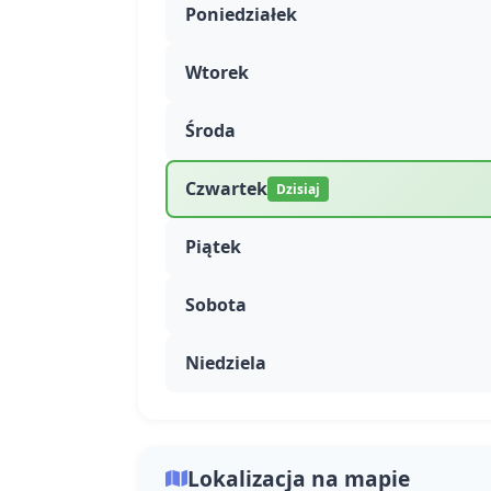
Poniedziałek
Wtorek
Środa
Czwartek
Dzisiaj
Piątek
Sobota
Niedziela
Lokalizacja na mapie