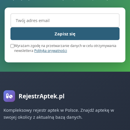
Adres email (wymagany)
Zapisz się
Wyrażam zgodę na przetwarzanie danych w celu otrzymywania
newslettera
Polityka prywatności
RejestrAptek.pl
Kompleksowy rejestr aptek w Polsce. Znajdź aptekę w
swojej okolicy z aktualną bazą danych.