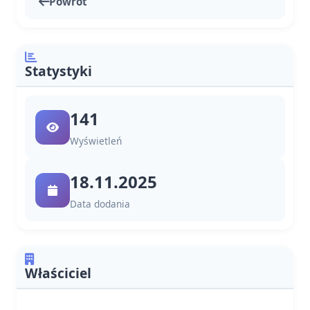
Powrót
Statystyki
141
Wyświetleń
18.11.2025
Data dodania
Właściciel