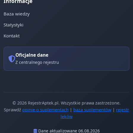
Informacje
Baza wiedzy
Statystyki
Kontakt
Oficjalne dane
Z centralnego rejestru
© 2026 RejestrAptek.pl. Wszystkie prawa zastrzeżone.
Sprawdź
opinie o suplementach
|
baza suplementów
|
rejestr
leków
Dane aktualizowane 06.08.2026