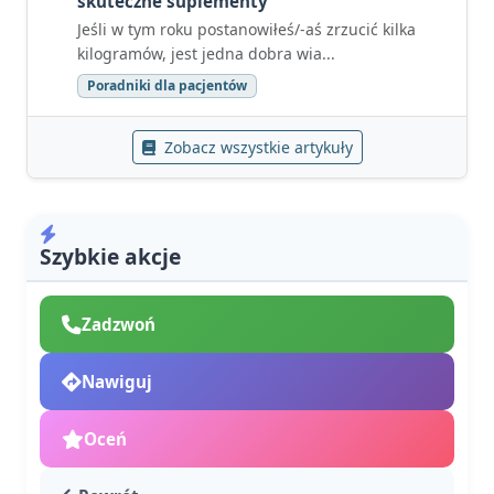
skuteczne suplementy
Jeśli w tym roku postanowiłeś/-aś zrzucić kilka
kilogramów, jest jedna dobra wia...
Poradniki dla pacjentów
Zobacz wszystkie artykuły
Szybkie akcje
Zadzwoń
Nawiguj
Oceń