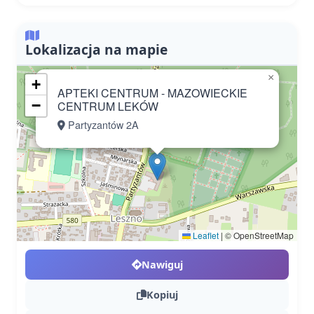
Lokalizacja na mapie
×
+
APTEKI CENTRUM - MAZOWIECKIE
−
CENTRUM LEKÓW
Partyzantów 2A
Leaflet
|
© OpenStreetMap
Nawiguj
Kopiuj