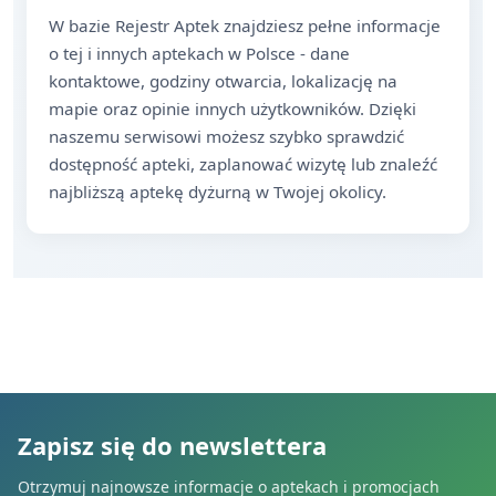
W bazie Rejestr Aptek znajdziesz pełne informacje
o tej i innych aptekach w Polsce - dane
kontaktowe, godziny otwarcia, lokalizację na
mapie oraz opinie innych użytkowników. Dzięki
naszemu serwisowi możesz szybko sprawdzić
dostępność apteki, zaplanować wizytę lub znaleźć
najbliższą aptekę dyżurną w Twojej okolicy.
Zapisz się do newslettera
Otrzymuj najnowsze informacje o aptekach i promocjach