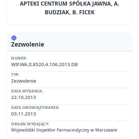
APTEKI CENTRUM SPÓŁKA JAWNA, A.
BUDZIAK, B. FICEK
Zezwolenie
NUMER:
WIF.WA.II.8520.4.106.2013.DB
TYP:
Zezwolenie
DATA WYDANIA:
22.10.2013
DATA OBOWIĄZYWANIA:
03.11.2013
ORGAN WYDAJĄCY:
Wojewódzki Inspektor Farmaceutyczny w Warszawie