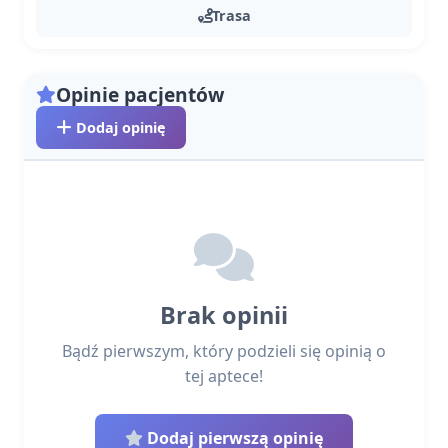
Trasa
Opinie pacjentów
Dodaj opinię
Brak opinii
Bądź pierwszym, który podzieli się opinią o
tej aptece!
Dodaj pierwszą opinię