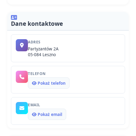
Dane kontaktowe
ADRES
Partyzantów 2A
05-084 Leszno
TELEFON
Pokaż telefon
EMAIL
Pokaż email