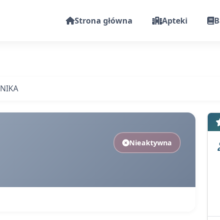
Strona główna
Apteki
B
RNIKA
Nieaktywna