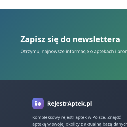
Zapisz się do newslettera
Otrzymuj najnowsze informacje o aptekach i pro
RejestrAptek.pl
Kompleksowy rejestr aptek w Polsce. Znajdź
aptekę w swojej okolicy z aktualną bazą danych