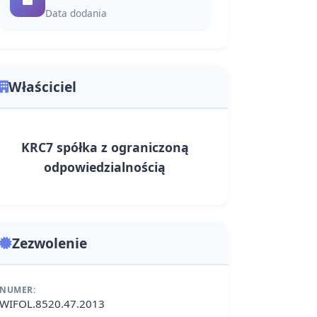
Data dodania
Właściciel
KRC7 spółka z ograniczoną
odpowiedzialnością
Zezwolenie
NUMER:
WIFOL.8520.47.2013