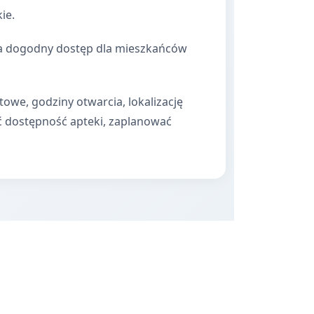
ie.
nia dogodny dostęp dla mieszkańców
towe, godziny otwarcia, lokalizację
ć dostępność apteki, zaplanować