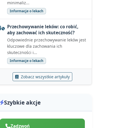
minimaliz...
Informacje o lekach
Przechowywanie leków: co robić,
aby zachować ich skuteczność?
Odpowiednie przechowywanie leków jest
kluczowe dla zachowania ich
skuteczności i...
Informacje o lekach
Zobacz wszystkie artykuły
Szybkie akcje
Zadzwoń