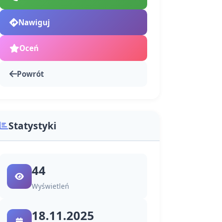
Nawiguj
Oceń
Powrót
Statystyki
44
Wyświetleń
18.11.2025