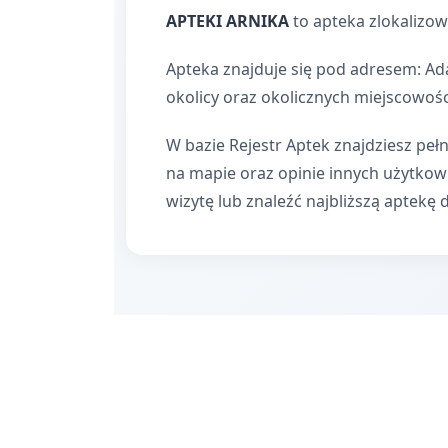
APTEKI ARNIKA
to apteka zlokalizo
Apteka znajduje się pod adresem: Ad
okolicy oraz okolicznych miejscowośc
W bazie Rejestr Aptek znajdziesz pełn
na mapie oraz opinie innych użytko
wizytę lub znaleźć najbliższą aptekę 