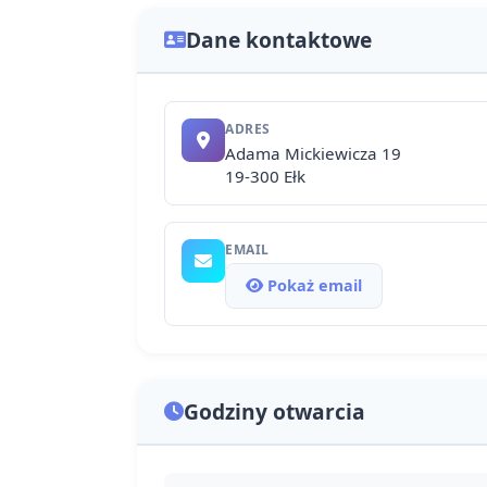
Dane kontaktowe
ADRES
Adama Mickiewicza 19
19-300 Ełk
EMAIL
Pokaż email
Godziny otwarcia