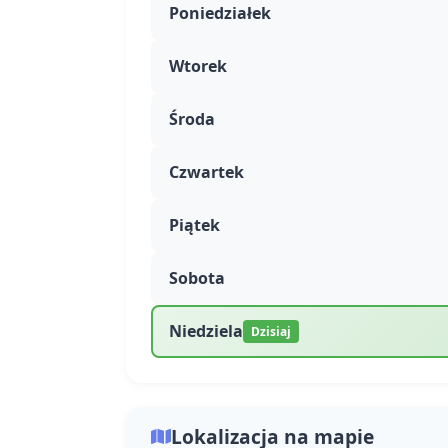
Poniedziałek
Wtorek
Środa
Czwartek
Piątek
Sobota
Niedziela
Dzisiaj
Lokalizacja na mapie