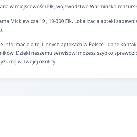
wana w miejscowości Ełk, województwo Warmińsko-mazursk
ama Mickiewicza 19 , 19-300 Ełk. Lokalizacja apteki zapew
i.
e informacje o tej i innych aptekach w Polsce - dane kontak
wników. Dzięki naszemu serwisowi możesz szybko sprawdzi
dyżurną w Twojej okolicy.