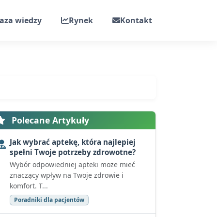
aza wiedzy
Rynek
Kontakt
Polecane Artykuły
Jak wybrać aptekę, która najlepiej
spełni Twoje potrzeby zdrowotne?
Wybór odpowiedniej apteki może mieć
znaczący wpływ na Twoje zdrowie i
komfort. T...
Poradniki dla pacjentów