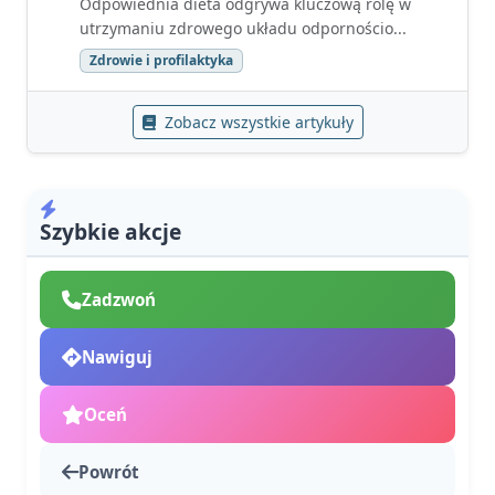
Odpowiednia dieta odgrywa kluczową rolę w
utrzymaniu zdrowego układu odpornościo...
Zdrowie i profilaktyka
Zobacz wszystkie artykuły
Szybkie akcje
Zadzwoń
Nawiguj
Oceń
Powrót