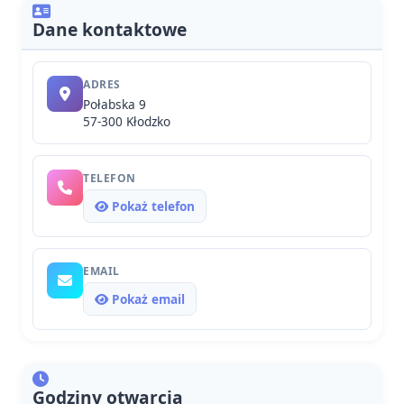
Dane kontaktowe
ADRES
Połabska 9
57-300 Kłodzko
TELEFON
Pokaż telefon
EMAIL
Pokaż email
Godziny otwarcia