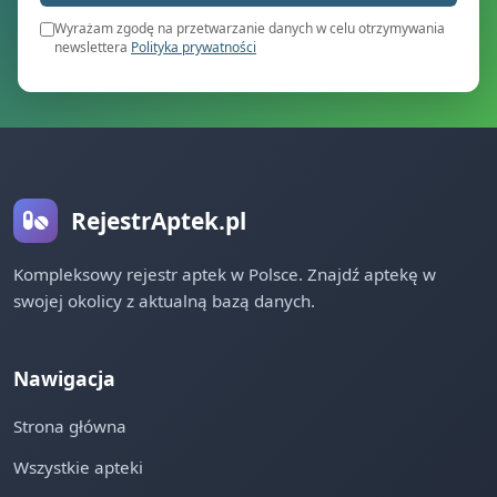
Wyrażam zgodę na przetwarzanie danych w celu otrzymywania
newslettera
Polityka prywatności
RejestrAptek.pl
Kompleksowy rejestr aptek w Polsce. Znajdź aptekę w
swojej okolicy z aktualną bazą danych.
Nawigacja
Strona główna
Wszystkie apteki