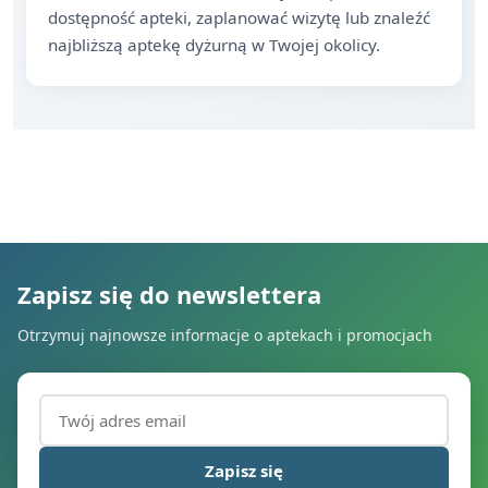
dostępność apteki, zaplanować wizytę lub znaleźć
najbliższą aptekę dyżurną w Twojej okolicy.
Zapisz się do newslettera
Otrzymuj najnowsze informacje o aptekach i promocjach
Adres email (wymagany)
Zapisz się