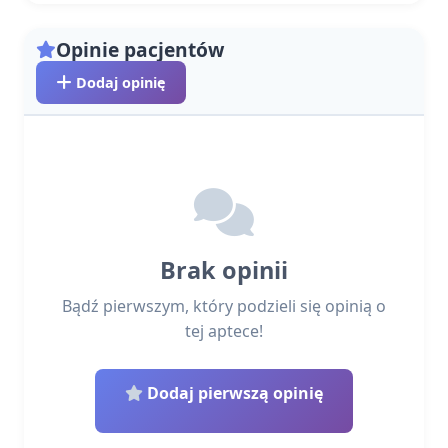
Opinie pacjentów
Dodaj opinię
Brak opinii
Bądź pierwszym, który podzieli się opinią o
tej aptece!
Dodaj pierwszą opinię