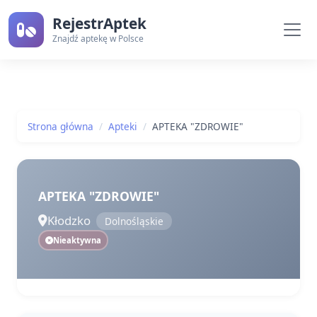
RejestrAptek
Znajdź aptekę w Polsce
Strona główna
Apteki
APTEKA "ZDROWIE"
APTEKA "ZDROWIE"
Kłodzko
Dolnośląskie
Nieaktywna