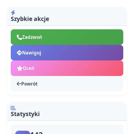
Szybkie akcje
Zadzwoń
Nawiguj
Oceń
Powrót
Statystyki