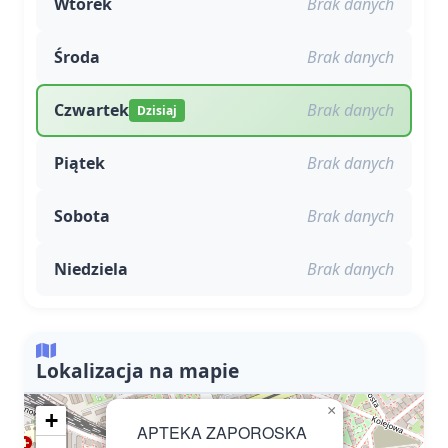
Wtorek
Brak danych
Środa
Brak danych
Czwartek
Brak danych
Dzisiaj
Piątek
Brak danych
Sobota
Brak danych
Niedziela
Brak danych
Lokalizacja na mapie
×
+
APTEKA ZAPOROSKA