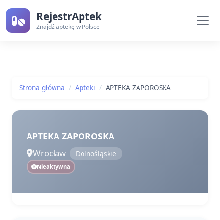
RejestrAptek
Znajdź aptekę w Polsce
Strona główna
Apteki
APTEKA ZAPOROSKA
APTEKA ZAPOROSKA
Wrocław
Dolnośląskie
Nieaktywna