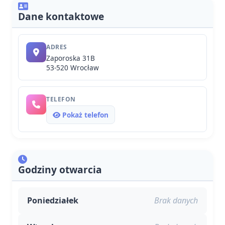
Dane kontaktowe
ADRES
Zaporoska 31B
53-520 Wrocław
TELEFON
Pokaż telefon
Godziny otwarcia
Poniedziałek
Brak danych