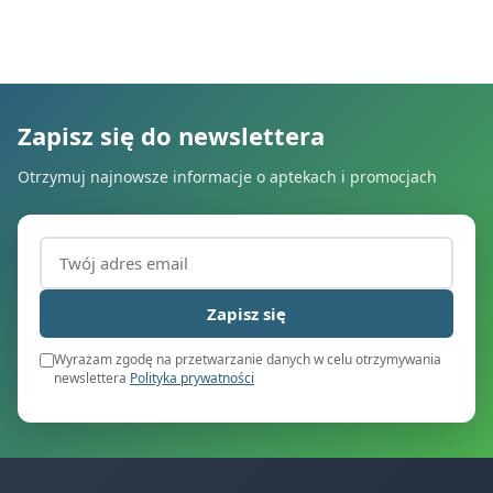
Zapisz się do newslettera
Otrzymuj najnowsze informacje o aptekach i promocjach
Adres email (wymagany)
Zapisz się
Wyrażam zgodę na przetwarzanie danych w celu otrzymywania
newslettera
Polityka prywatności