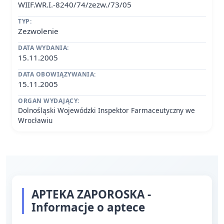
WIIF.WR.I.-8240/74/zezw./73/05
TYP:
Zezwolenie
DATA WYDANIA:
15.11.2005
DATA OBOWIĄZYWANIA:
15.11.2005
ORGAN WYDAJĄCY:
Dolnośląski Wojewódzki Inspektor Farmaceutyczny we
Wrocławiu
APTEKA ZAPOROSKA -
Informacje o aptece