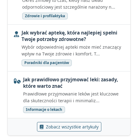
Okres zimowy to czas, kiedy nasz układ
odpornościowy jest szczególnie narażony n...
Zdrowie i profilaktyka
Jak wybrać aptekę, która najlepiej spełni
Twoje potrzeby zdrowotne?
Wybór odpowiedniej apteki może mieć znaczący
wpływ na Twoje zdrowie i komfort. T...
Poradniki dla pacjentów
Jak prawidłowo przyjmować leki: zasady,
które warto znać
Prawidłowe przyjmowanie leków jest kluczowe
dla skuteczności terapii i minimaliz...
Informacje o lekach
Zobacz wszystkie artykuły