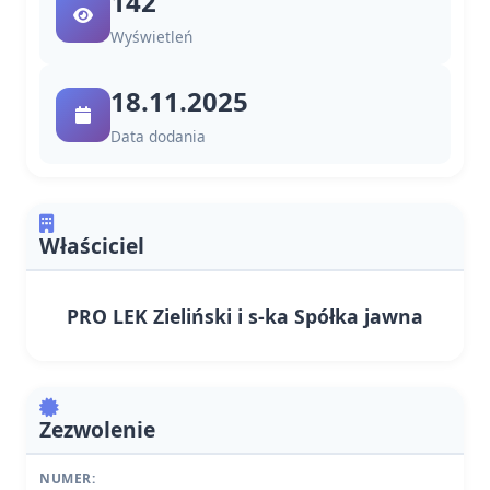
142
Wyświetleń
18.11.2025
Data dodania
Właściciel
PRO LEK Zieliński i s-ka Spółka jawna
Zezwolenie
NUMER: