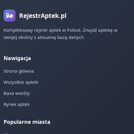
RejestrAptek.pl
Kompleksowy rejestr aptek w Polsce. Znajdź aptekę w
swojej okolicy z aktualną bazą danych.
Nawigacja
Strona główna
Wszystkie apteki
Baza wiedzy
Rynek aptek
Popularne miasta