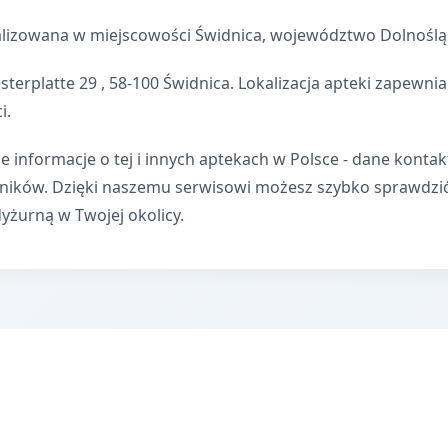
alizowana w miejscowości Świdnica, województwo Dolnoślą
sterplatte 29 , 58-100 Świdnica. Lokalizacja apteki zapew
i.
e informacje o tej i innych aptekach w Polsce - dane kontak
wników. Dzięki naszemu serwisowi możesz szybko sprawdzi
dyżurną w Twojej okolicy.