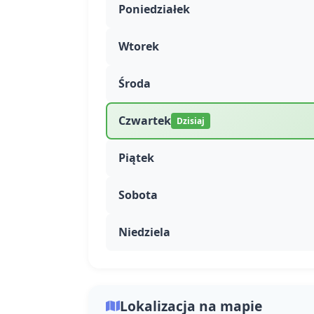
Poniedziałek
Wtorek
Środa
Czwartek
Dzisiaj
Piątek
Sobota
Niedziela
Lokalizacja na mapie