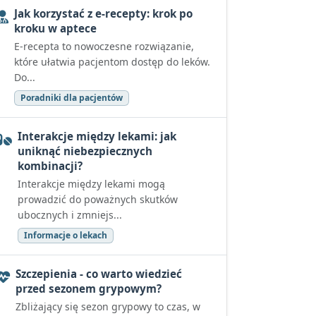
Jak korzystać z e-recepty: krok po
kroku w aptece
E-recepta to nowoczesne rozwiązanie,
które ułatwia pacjentom dostęp do leków.
Do...
Poradniki dla pacjentów
Interakcje między lekami: jak
uniknąć niebezpiecznych
kombinacji?
Interakcje między lekami mogą
prowadzić do poważnych skutków
ubocznych i zmniejs...
Informacje o lekach
Szczepienia - co warto wiedzieć
przed sezonem grypowym?
Zbliżający się sezon grypowy to czas, w