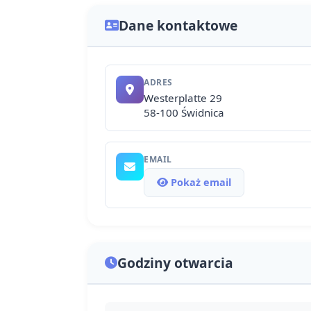
Dane kontaktowe
ADRES
Westerplatte 29
58-100 Świdnica
EMAIL
Pokaż email
Godziny otwarcia