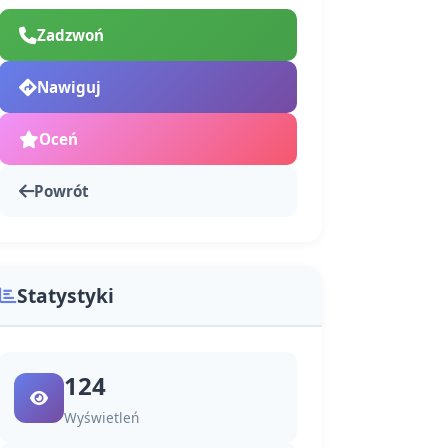
Zadzwoń
Nawiguj
Oceń
Powrót
Statystyki
124
Wyświetleń