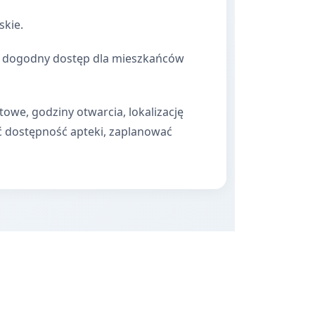
skie.
nia dogodny dostęp dla mieszkańców
towe, godziny otwarcia, lokalizację
ć dostępność apteki, zaplanować