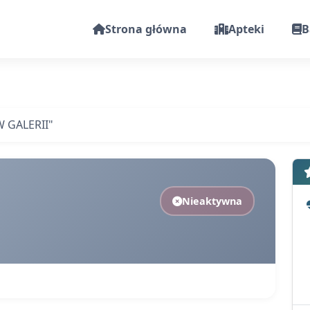
Strona główna
Apteki
B
 GALERII"
Nieaktywna