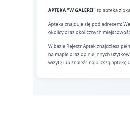
APTEKA "W GALERII"
to apteka zlok
Apteka znajduje się pod adresem: We
okolicy oraz okolicznych miejscowośc
W bazie Rejestr Aptek znajdziesz pełn
na mapie oraz opinie innych użytko
wizytę lub znaleźć najbliższą aptekę 