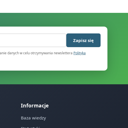
)
Zapisz się
nie danych w celu otrzymywania newslettera
Polityka
Informacje
Baza wiedzy