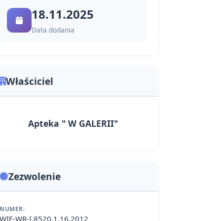
18.11.2025
Data dodania
Właściciel
Apteka " W GALERII"
Zezwolenie
NUMER:
WIF-WR-I.8520.1.16.2012