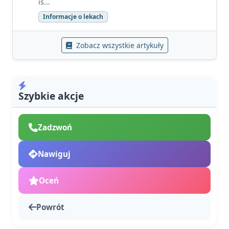
is...
Informacje o lekach
Zobacz wszystkie artykuły
Szybkie akcje
Zadzwoń
Nawiguj
Oceń
Powrót