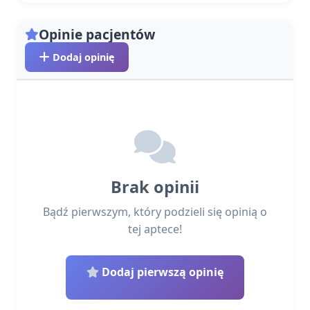
Opinie pacjentów
Dodaj opinię
Brak opinii
Bądź pierwszym, który podzieli się opinią o
tej aptece!
Dodaj pierwszą opinię