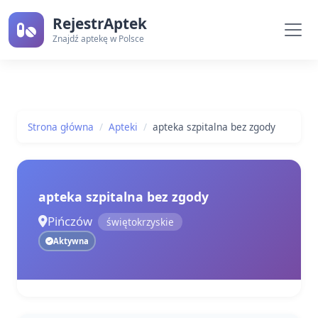
RejestrAptek
Znajdź aptekę w Polsce
Strona główna
Apteki
apteka szpitalna bez zgody
apteka szpitalna bez zgody
Pińczów
świętokrzyskie
Aktywna