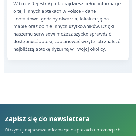
W bazie Rejestr Aptek znajdziesz pełne informacje
o tej i innych aptekach w Polsce - dane
kontaktowe, godziny otwarcia, lokalizację na
mapie oraz opinie innych użytkowników. Dzięki
naszemu serwisowi możesz szybko sprawdzić
dostępność apteki, zaplanować wizytę lub znaleźć
najbliższą aptekę dyżurną w Twojej okolicy.
Zapisz się do newslettera
Otrzymuj najnowsze informacje o aptekach i promocjach