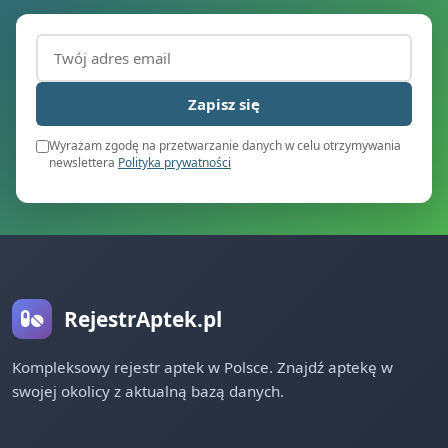
Adres email (wymagany)
Zapisz się
Wyrażam zgodę na przetwarzanie danych w celu otrzymywania
newslettera
Polityka prywatności
RejestrAptek.pl
Kompleksowy rejestr aptek w Polsce. Znajdź aptekę w
swojej okolicy z aktualną bazą danych.