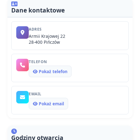
Dane kontaktowe
ADRES
Armii Krajowej 22
28-400 Pińczów
TELEFON
Pokaż telefon
EMAIL
Pokaż email
Godziny otwarcia