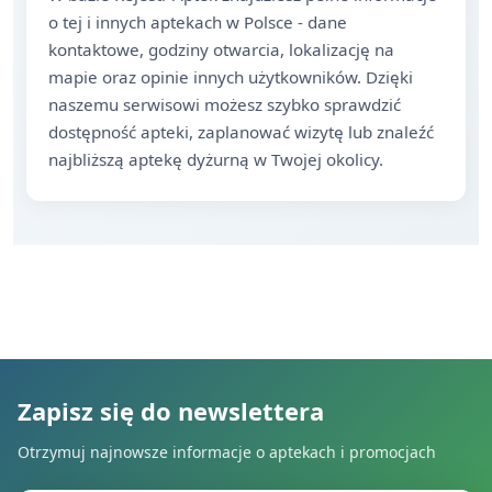
o tej i innych aptekach w Polsce - dane
kontaktowe, godziny otwarcia, lokalizację na
mapie oraz opinie innych użytkowników. Dzięki
naszemu serwisowi możesz szybko sprawdzić
dostępność apteki, zaplanować wizytę lub znaleźć
najbliższą aptekę dyżurną w Twojej okolicy.
Zapisz się do newslettera
Otrzymuj najnowsze informacje o aptekach i promocjach