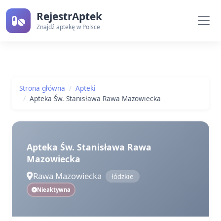
RejestrAptek
Znajdź aptekę w Polsce
Strona główna
Apteki
Apteka Św. Stanisława Rawa Mazowiecka
Apteka Św. Stanisława Rawa
Mazowiecka
Rawa Mazowiecka
łódzkie
Nieaktywna