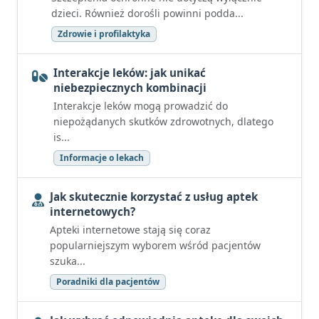
dzieci. Również dorośli powinni podda...
Zdrowie i profilaktyka
Interakcje leków: jak unikać
niebezpiecznych kombinacji
Interakcje leków mogą prowadzić do
niepożądanych skutków zdrowotnych, dlatego
is...
Informacje o lekach
Jak skutecznie korzystać z usług aptek
internetowych?
Apteki internetowe stają się coraz
popularniejszym wyborem wśród pacjentów
szuka...
Poradniki dla pacjentów