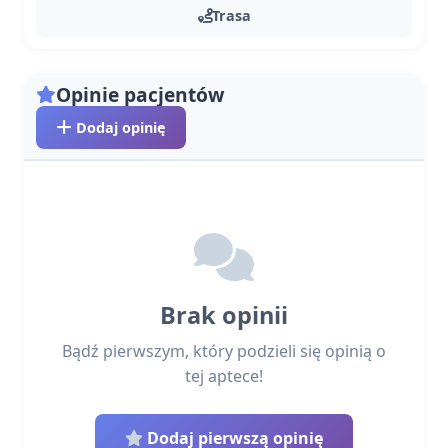
Trasa
Opinie pacjentów
Dodaj opinię
Brak opinii
Bądź pierwszym, który podzieli się opinią o
tej aptece!
Dodaj pierwszą opinię