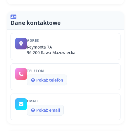
Dane kontaktowe
ADRES
Reymonta 7A
96-200 Rawa Mazowiecka
TELEFON
Pokaż telefon
EMAIL
Pokaż email