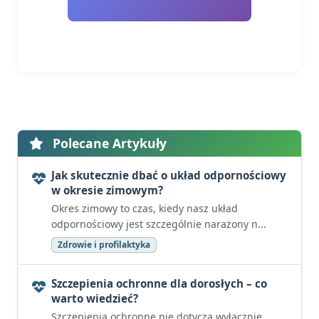
Polecane Artykuły
Jak skutecznie dbać o układ odpornościowy
w okresie zimowym?
Okres zimowy to czas, kiedy nasz układ
odpornościowy jest szczególnie narażony n...
Zdrowie i profilaktyka
Szczepienia ochronne dla dorosłych – co
warto wiedzieć?
Szczepienia ochronne nie dotyczą wyłącznie