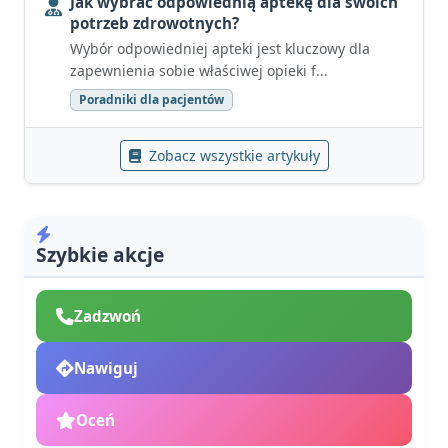
Jak wybrać odpowiednią aptekę dla swoich
potrzeb zdrowotnych?
Wybór odpowiedniej apteki jest kluczowy dla
zapewnienia sobie właściwej opieki f...
Poradniki dla pacjentów
Zobacz wszystkie artykuły
Szybkie akcje
Zadzwoń
Nawiguj
Oceń