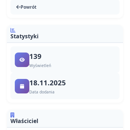
Powrót
Statystyki
139
Wyświetleń
18.11.2025
Data dodania
Właściciel