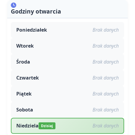
Godziny otwarcia
Poniedziałek
Brak danych
Wtorek
Brak danych
Środa
Brak danych
Czwartek
Brak danych
Piątek
Brak danych
Sobota
Brak danych
Niedziela
Brak danych
Dzisiaj