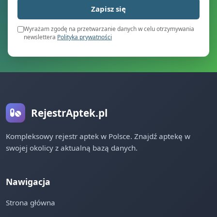
Zapisz się
Wyrażam zgodę na przetwarzanie danych w celu otrzymywania
newslettera
Polityka prywatności
RejestrAptek.pl
Kompleksowy rejestr aptek w Polsce. Znajdź aptekę w
swojej okolicy z aktualną bazą danych.
Nawigacja
Strona główna