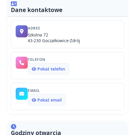
Dane kontaktowe
ADRES
Szkolna 72
43-230 Goczałkowice-Zdrój
TELEFON
Pokaż telefon
EMAIL
Pokaż email
Godziny otwarcia