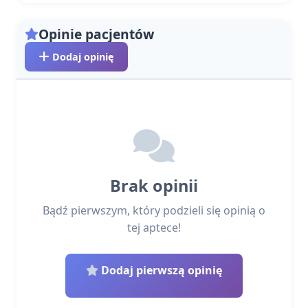
Opinie pacjentów
Dodaj opinię
Brak opinii
Bądź pierwszym, który podzieli się opinią o
tej aptece!
Dodaj pierwszą opinię