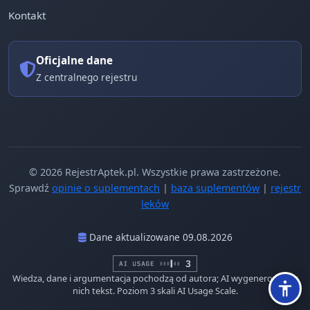
Kontakt
Oficjalne dane
Z centralnego rejestru
© 2026 RejestrAptek.pl. Wszystkie prawa zastrzeżone.
Sprawdź
opinie o suplementach
|
baza suplementów
|
rejestr
leków
Dane aktualizowane 09.08.2026
Wiedza, dane i argumentacja pochodzą od autora; AI wygenerowało z
nich tekst. Poziom 3 skali AI Usage Scale.