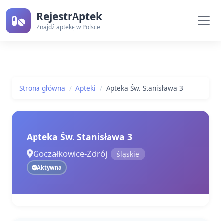
RejestrAptek
Znajdź aptekę w Polsce
Strona główna
Apteki
Apteka Św. Stanisława 3
Apteka Św. Stanisława 3
Goczałkowice-Zdrój
śląskie
Aktywna