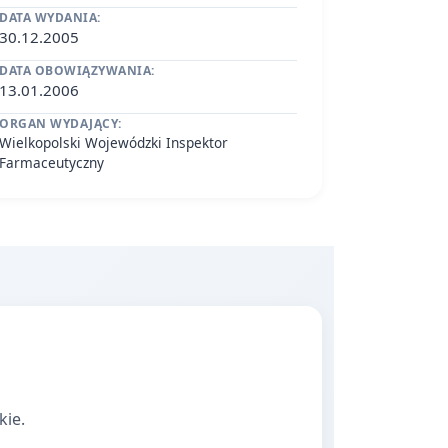
DATA WYDANIA:
30.12.2005
DATA OBOWIĄZYWANIA:
13.01.2006
ORGAN WYDAJĄCY:
Wielkopolski Wojewódzki Inspektor
Farmaceutyczny
kie.