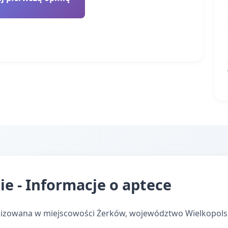
e - Informacje o aptece
lizowana w miejscowości Żerków, województwo Wielkopols