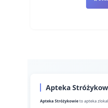
Apteka Stróżykowi
Apteka Stróżykowie
to apteka zloka