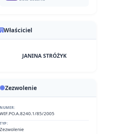
Właściciel
JANINA STRÓŻYK
Zezwolenie
NUMER:
WIF.PO.A.8240.1/85/2005
TYP:
Zezwolenie