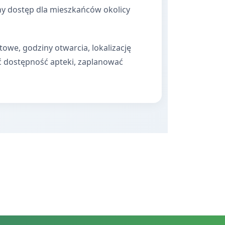
ny dostęp dla mieszkańców okolicy
towe, godziny otwarcia, lokalizację
ć dostępność apteki, zaplanować