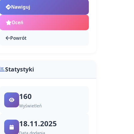
Nawiguj
Oceń
Powrót
Statystyki
160
Wyświetleń
18.11.2025
Data dodania