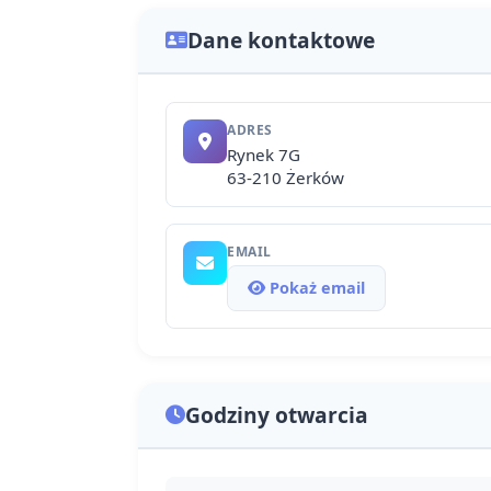
Dane kontaktowe
ADRES
Rynek 7G
63-210 Żerków
EMAIL
Pokaż email
Godziny otwarcia