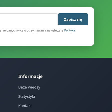
)
Zapisz się
nie danych w celu otrzymywania newslettera
Polityka
Informacje
Baza wiedzy
Statystyki
Kontakt