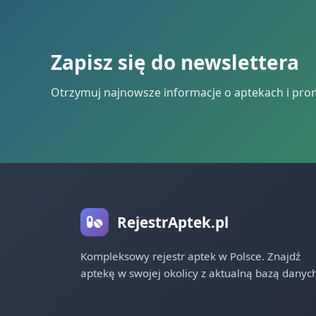
Zapisz się do newslettera
Otrzymuj najnowsze informacje o aptekach i pro
RejestrAptek.pl
Kompleksowy rejestr aptek w Polsce. Znajdź
aptekę w swojej okolicy z aktualną bazą danych