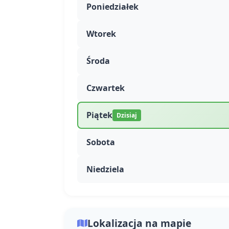
Poniedziałek
Wtorek
Środa
Czwartek
Piątek
Dzisiaj
Sobota
Niedziela
Lokalizacja na mapie