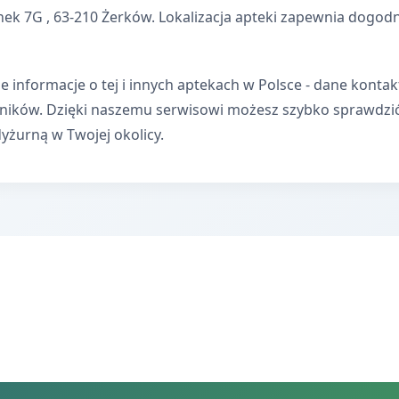
nek 7G , 63-210 Żerków. Lokalizacja apteki zapewnia dogod
e informacje o tej i innych aptekach w Polsce - dane kontak
wników. Dzięki naszemu serwisowi możesz szybko sprawdzi
dyżurną w Twojej okolicy.