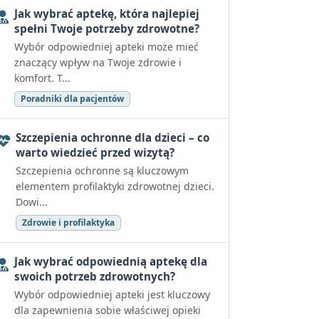
Jak wybrać aptekę, która najlepiej
spełni Twoje potrzeby zdrowotne?
Wybór odpowiedniej apteki może mieć
znaczący wpływ na Twoje zdrowie i
komfort. T...
Poradniki dla pacjentów
Szczepienia ochronne dla dzieci – co
warto wiedzieć przed wizytą?
Szczepienia ochronne są kluczowym
elementem profilaktyki zdrowotnej dzieci.
Dowi...
Zdrowie i profilaktyka
Jak wybrać odpowiednią aptekę dla
swoich potrzeb zdrowotnych?
Wybór odpowiedniej apteki jest kluczowy
dla zapewnienia sobie właściwej opieki