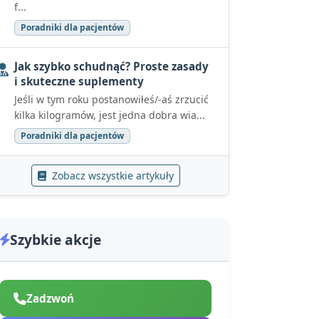
f...
Poradniki dla pacjentów
Jak szybko schudnąć? Proste zasady
i skuteczne suplementy
Jeśli w tym roku postanowiłeś/-aś zrzucić
kilka kilogramów, jest jedna dobra wia...
Poradniki dla pacjentów
Zobacz wszystkie artykuły
Szybkie akcje
Zadzwoń