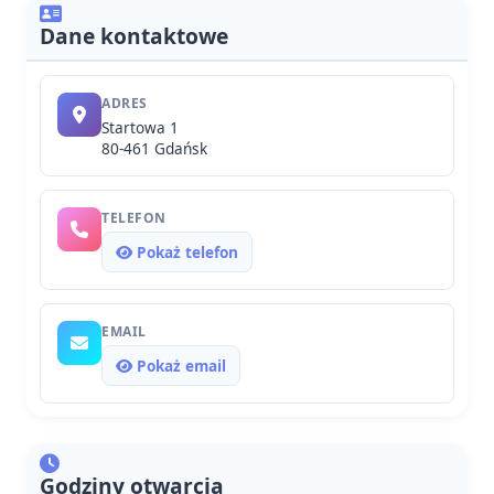
Dane kontaktowe
ADRES
Startowa 1
80-461 Gdańsk
TELEFON
Pokaż telefon
EMAIL
Pokaż email
Godziny otwarcia