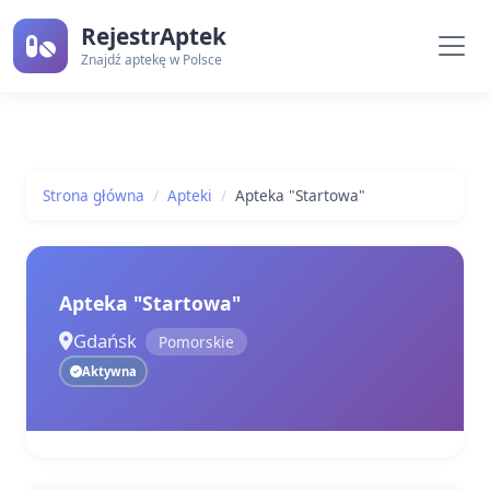
RejestrAptek
Znajdź aptekę w Polsce
Strona główna
Apteki
Apteka "Startowa"
Apteka "Startowa"
Gdańsk
Pomorskie
Aktywna