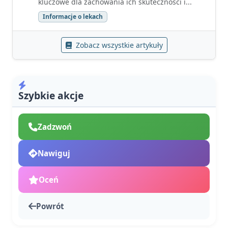
kluczowe dla zachowania ich skuteczności i...
Informacje o lekach
Zobacz wszystkie artykuły
Szybkie akcje
Zadzwoń
Nawiguj
Oceń
Powrót