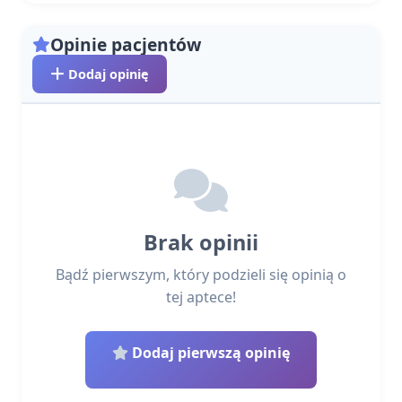
Opinie pacjentów
Dodaj opinię
Brak opinii
Bądź pierwszym, który podzieli się opinią o
tej aptece!
Dodaj pierwszą opinię