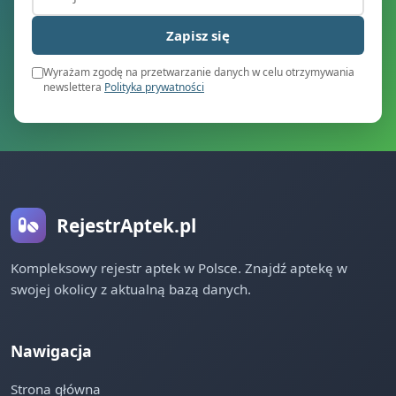
Zapisz się
Wyrażam zgodę na przetwarzanie danych w celu otrzymywania
newslettera
Polityka prywatności
RejestrAptek.pl
Kompleksowy rejestr aptek w Polsce. Znajdź aptekę w
swojej okolicy z aktualną bazą danych.
Nawigacja
Strona główna