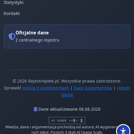
Statystyki
Kontakt
Oficjalne dane
Z centralnego rejestru
© 2026 RejestrAptek.pl. Wszystkie prawa zastrzeżone.
Sprawdź
opinie o suplementach
|
baza suplementów
|
rejestr
leków
Dane aktualizowane 06.08.2026
Wiedza, dane i argumentacja pochodzą od autora; AI wygenerowało z
nich tekst. Poziom 3 skali AI Usage Scale.