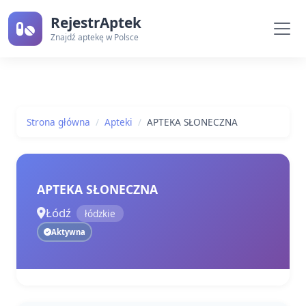
RejestrAptek
Znajdź aptekę w Polsce
Strona główna
Apteki
APTEKA SŁONECZNA
APTEKA SŁONECZNA
Łódź
łódzkie
Aktywna