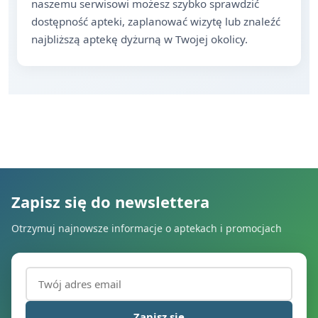
naszemu serwisowi możesz szybko sprawdzić
dostępność apteki, zaplanować wizytę lub znaleźć
najbliższą aptekę dyżurną w Twojej okolicy.
Zapisz się do newslettera
Otrzymuj najnowsze informacje o aptekach i promocjach
Adres email (wymagany)
Zapisz się