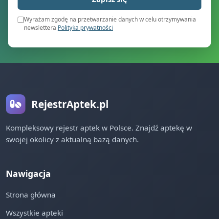
Wyrażam zgodę na przetwarzanie danych w celu otrzymywania
newslettera
Polityka prywatności
RejestrAptek.pl
Kompleksowy rejestr aptek w Polsce. Znajdź aptekę w
swojej okolicy z aktualną bazą danych.
Nawigacja
Strona główna
Wszystkie apteki