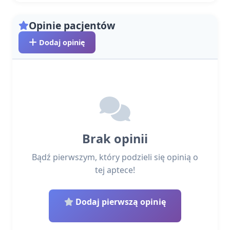
Opinie pacjentów
Dodaj opinię
Brak opinii
Bądź pierwszym, który podzieli się opinią o
tej aptece!
Dodaj pierwszą opinię