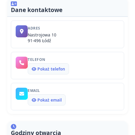
Dane kontaktowe
ADRES
Nastrojowa 10
91-496 Łódź
TELEFON
Pokaż telefon
EMAIL
Pokaż email
Godziny otwarcia