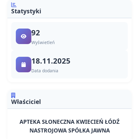
Statystyki
92
Wyświetleń
18.11.2025
Data dodania
Właściciel
APTEKA SŁONECZNA KWIECIEŃ ŁÓDŹ
NASTROJOWA SPÓŁKA JAWNA