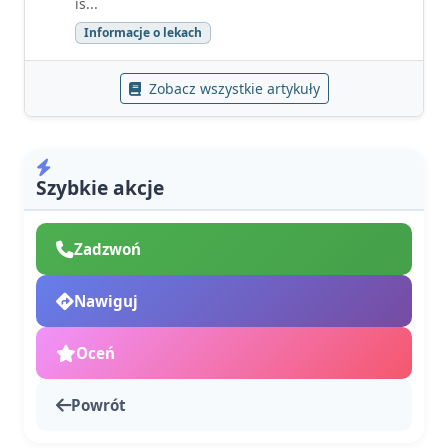
is...
Informacje o lekach
Zobacz wszystkie artykuły
Szybkie akcje
Zadzwoń
Nawiguj
Oceń
Powrót