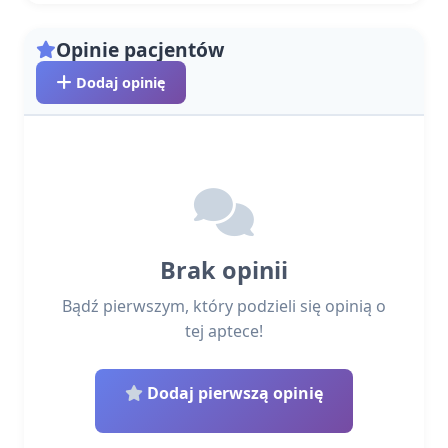
Opinie pacjentów
Dodaj opinię
Brak opinii
Bądź pierwszym, który podzieli się opinią o
tej aptece!
Dodaj pierwszą opinię