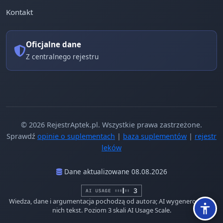
Kontakt
Oficjalne dane
Z centralnego rejestru
© 2026 RejestrAptek.pl. Wszystkie prawa zastrzeżone.
Sprawdź
opinie o suplementach
|
baza suplementów
|
rejestr
leków
Dane aktualizowane 08.08.2026
Wiedza, dane i argumentacja pochodzą od autora; AI wygenerowało z
nich tekst. Poziom 3 skali AI Usage Scale.