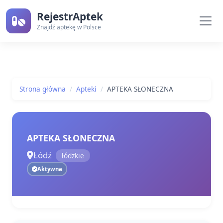
RejestrAptek
Znajdź aptekę w Polsce
Strona główna
Apteki
APTEKA SŁONECZNA
APTEKA SŁONECZNA
Łódź
łódzkie
Aktywna