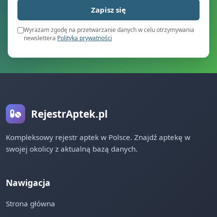
Zapisz się
Wyrażam zgodę na przetwarzanie danych w celu otrzymywania
newslettera
Polityka prywatności
RejestrAptek.pl
Kompleksowy rejestr aptek w Polsce. Znajdź aptekę w
swojej okolicy z aktualną bazą danych.
Nawigacja
Strona główna