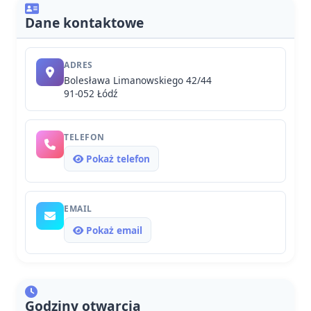
Dane kontaktowe
ADRES
Bolesława Limanowskiego 42/44
91-052 Łódź
TELEFON
Pokaż telefon
EMAIL
Pokaż email
Godziny otwarcia