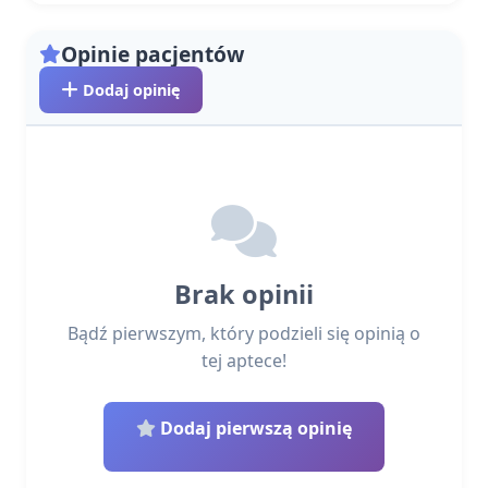
Opinie pacjentów
Dodaj opinię
Brak opinii
Bądź pierwszym, który podzieli się opinią o
tej aptece!
Dodaj pierwszą opinię