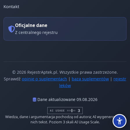
Kontakt
Oficjalne dane
Z centralnego rejestru
© 2026 RejestrAptek.pl. Wszystkie prawa zastrzeżone.
Sprawdź
opinie o suplementach
|
baza suplementów
|
rejestr
leków
Dane aktualizowane 09.08.2026
Wiedza, dane i argumentacja pochodzą od autora; AI wygenerowało z
nich tekst. Poziom 3 skali AI Usage Scale.