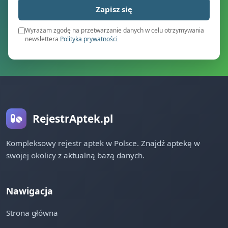
Zapisz się
Wyrażam zgodę na przetwarzanie danych w celu otrzymywania
newslettera
Polityka prywatności
RejestrAptek.pl
Kompleksowy rejestr aptek w Polsce. Znajdź aptekę w
swojej okolicy z aktualną bazą danych.
Nawigacja
Strona główna