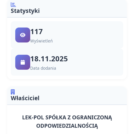
Statystyki
117
Wyświetleń
18.11.2025
Data dodania
Właściciel
LEK-POL SPÓŁKA Z OGRANICZONĄ
ODPOWIEDZIALNOŚCIĄ