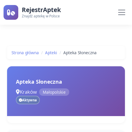
RejestrAptek
Znajdź aptekę w Polsce
Strona główna
Apteki
Apteka Słoneczna
Apteka Słoneczna
Kraków
Małopolskie
Aktywna