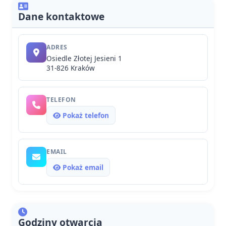
Dane kontaktowe
ADRES
Osiedle Złotej Jesieni 1
31-826 Kraków
TELEFON
Pokaż telefon
EMAIL
Pokaż email
Godziny otwarcia