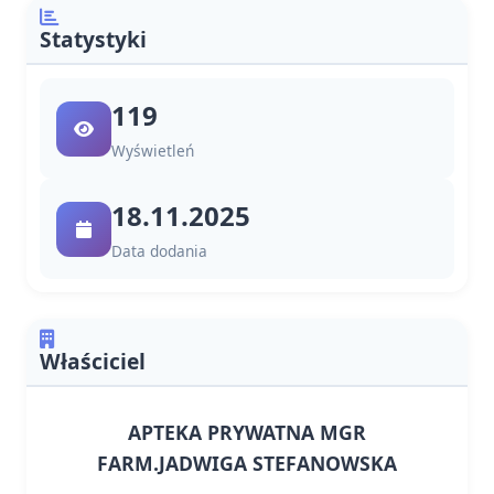
Statystyki
119
Wyświetleń
18.11.2025
Data dodania
Właściciel
APTEKA PRYWATNA MGR
FARM.JADWIGA STEFANOWSKA