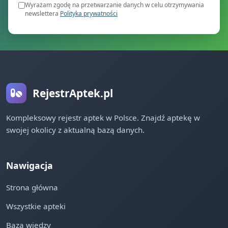
Wyrażam zgodę na przetwarzanie danych w celu otrzymywania
newslettera
Polityka prywatności
RejestrAptek.pl
Kompleksowy rejestr aptek w Polsce. Znajdź aptekę w
swojej okolicy z aktualną bazą danych.
Nawigacja
Strona główna
Wszystkie apteki
Baza wiedzy