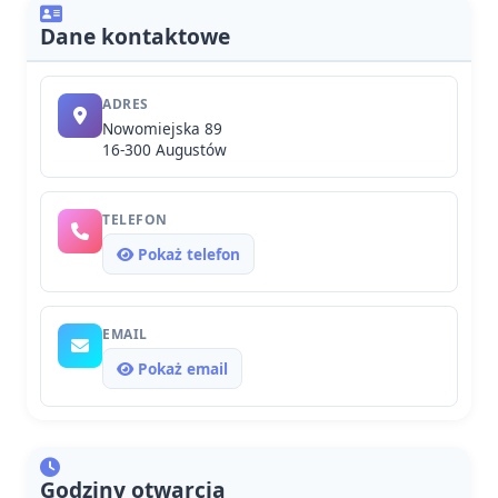
Dane kontaktowe
ADRES
Nowomiejska 89
16-300 Augustów
TELEFON
Pokaż telefon
EMAIL
Pokaż email
Godziny otwarcia