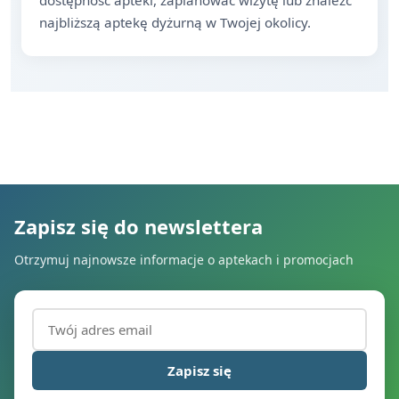
dostępność apteki, zaplanować wizytę lub znaleźć
najbliższą aptekę dyżurną w Twojej okolicy.
Zapisz się do newslettera
Otrzymuj najnowsze informacje o aptekach i promocjach
Adres email (wymagany)
Zapisz się