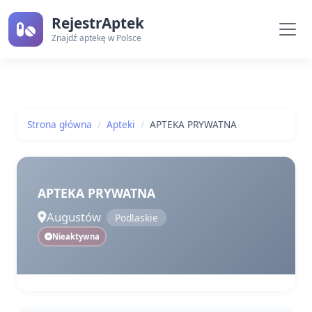
RejestrAptek
Znajdź aptekę w Polsce
Strona główna
Apteki
APTEKA PRYWATNA
APTEKA PRYWATNA
Augustów
Podlaskie
Nieaktywna