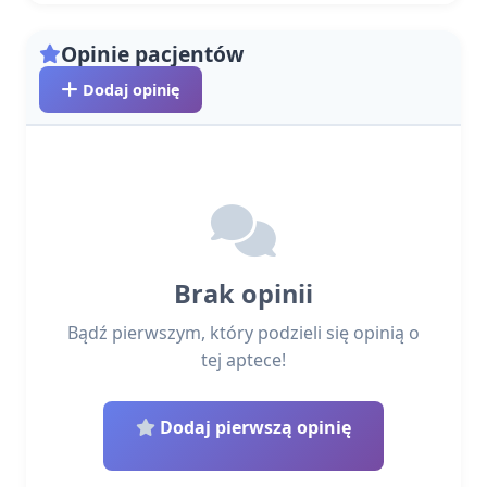
Opinie pacjentów
Dodaj opinię
Brak opinii
Bądź pierwszym, który podzieli się opinią o
tej aptece!
Dodaj pierwszą opinię