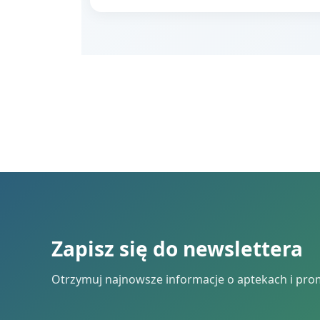
Zapisz się do newslettera
Otrzymuj najnowsze informacje o aptekach i pro