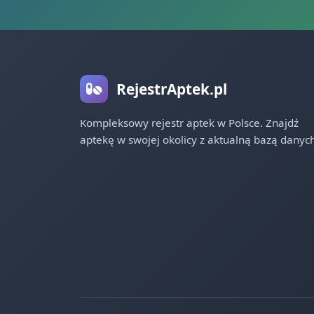
RejestrAptek.pl
Kompleksowy rejestr aptek w Polsce. Znajdź
aptekę w swojej okolicy z aktualną bazą danych