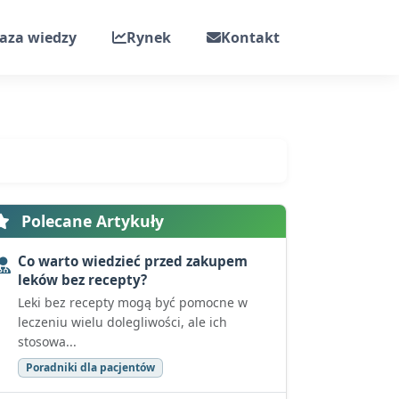
aza wiedzy
Rynek
Kontakt
Polecane Artykuły
Co warto wiedzieć przed zakupem
leków bez recepty?
Leki bez recepty mogą być pomocne w
leczeniu wielu dolegliwości, ale ich
stosowa...
Poradniki dla pacjentów