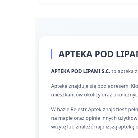
APTEKA POD LIPAMI
APTEKA POD LIPAMI S.C.
to apteka z
Apteka znajduje się pod adresem: Kło
mieszkańców okolicy oraz okolicznyc
W bazie Rejestr Aptek znajdziesz pełn
na mapie oraz opinie innych użytko
wizytę lub znaleźć najbliższą aptekę 