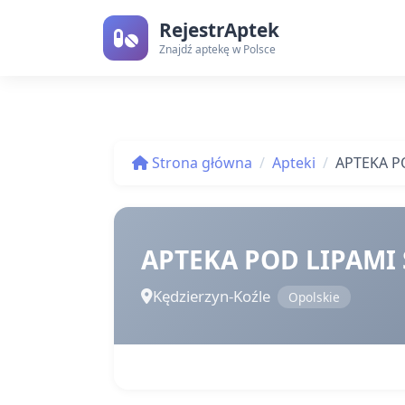
RejestrAptek
Znajdź aptekę w Polsce
Strona główna
Apteki
APTEKA PO
APTEKA POD LIPAMI S
Kędzierzyn-Koźle
Opolskie