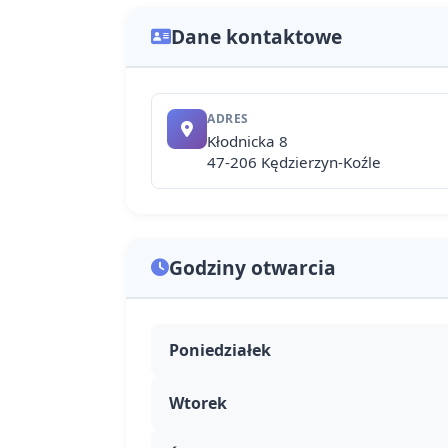
Dane kontaktowe
ADRES
Kłodnicka 8
47-206 Kędzierzyn-Koźle
Godziny otwarcia
Poniedziałek
Wtorek