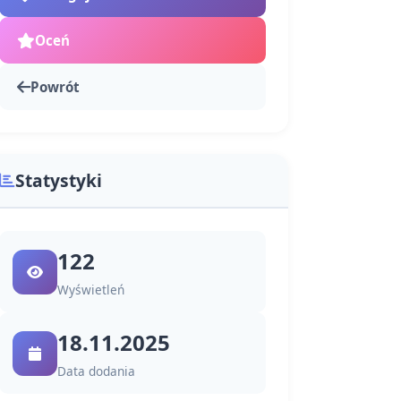
Oceń
Powrót
Statystyki
122
Wyświetleń
18.11.2025
Data dodania