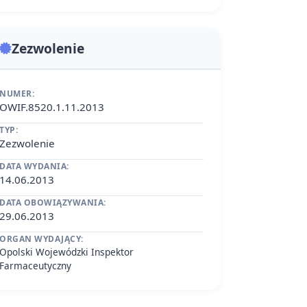
Zezwolenie
NUMER:
OWIF.8520.1.11.2013
TYP:
Zezwolenie
DATA WYDANIA:
14.06.2013
DATA OBOWIĄZYWANIA:
29.06.2013
ORGAN WYDAJĄCY:
Opolski Wojewódzki Inspektor
Farmaceutyczny