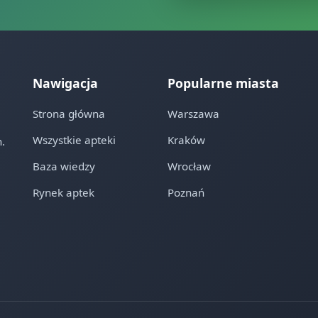
Nawigacja
Popularne miasta
Strona główna
Warszawa
Wszystkie apteki
Kraków
.
Baza wiedzy
Wrocław
Rynek aptek
Poznań