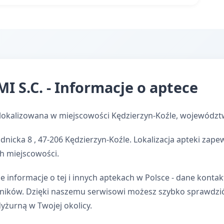
 S.C. - Informacje o aptece
lokalizowana w miejscowości Kędzierzyn-Koźle, województ
dnicka 8 , 47-206 Kędzierzyn-Koźle. Lokalizacja apteki zap
h miejscowości.
e informacje o tej i innych aptekach w Polsce - dane kontak
wników. Dzięki naszemu serwisowi możesz szybko sprawdzi
dyżurną w Twojej okolicy.