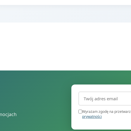
Adres email (wymagany
Wyrażam zgodę na przetwarza
mocjach
prywatności