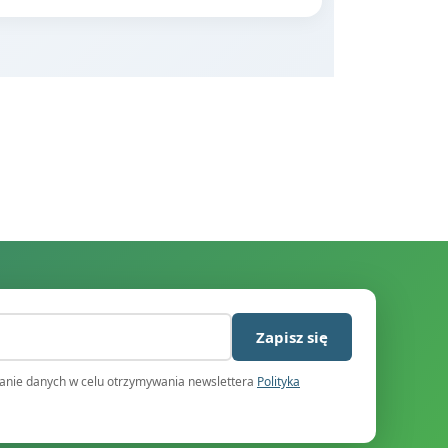
)
Zapisz się
nie danych w celu otrzymywania newslettera
Polityka