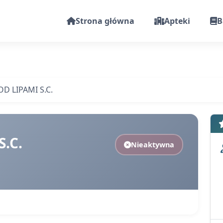
Strona główna
Apteki
B
D LIPAMI S.C.
.C.
Nieaktywna