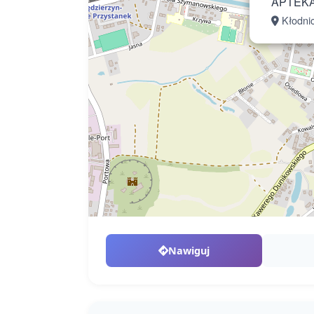
APTEKA
Kłodni
Nawiguj