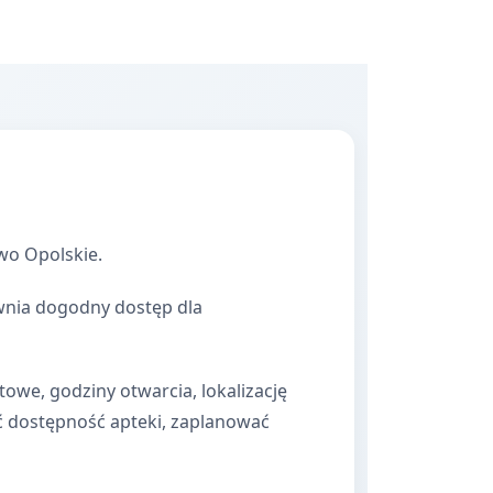
wo Opolskie.
ewnia dogodny dostęp dla
towe, godziny otwarcia, lokalizację
ć dostępność apteki, zaplanować