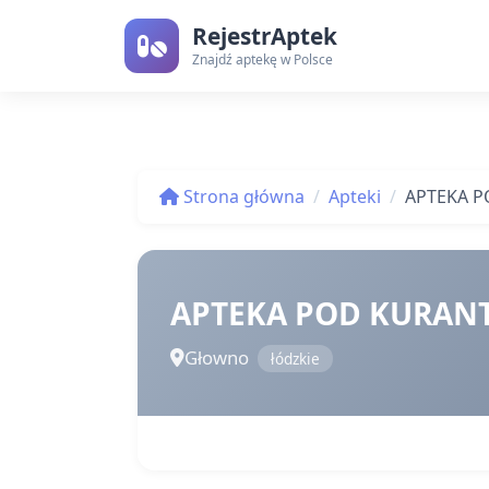
RejestrAptek
Znajdź aptekę w Polsce
Strona główna
Apteki
APTEKA 
APTEKA POD KURAN
Głowno
łódzkie