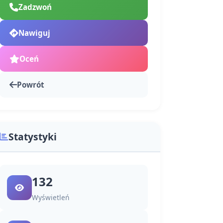
Zadzwoń
Nawiguj
Oceń
Powrót
Statystyki
132
Wyświetleń