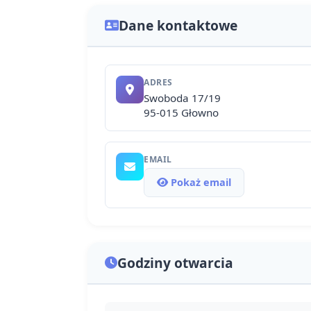
Dane kontaktowe
ADRES
Swoboda 17/19
95-015 Głowno
EMAIL
Pokaż email
Godziny otwarcia