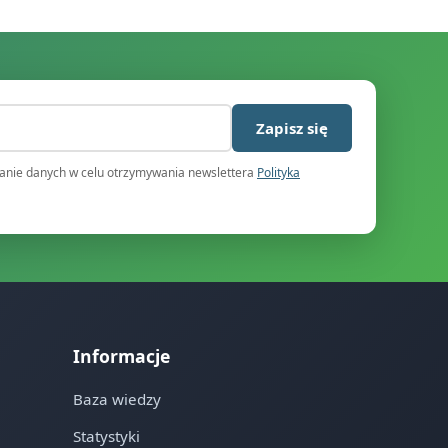
)
Zapisz się
nie danych w celu otrzymywania newslettera
Polityka
Informacje
Baza wiedzy
Statystyki