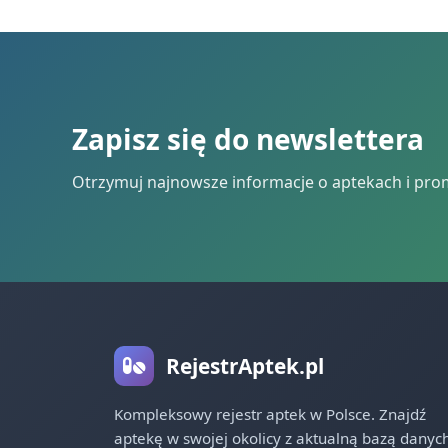
Zapisz się do newslettera
Otrzymuj najnowsze informacje o aptekach i pro
RejestrAptek.pl
Kompleksowy rejestr aptek w Polsce. Znajdź
aptekę w swojej okolicy z aktualną bazą danych