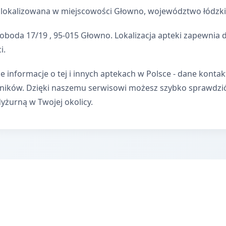
zlokalizowana w miejscowości Głowno, województwo łódzki
oboda 17/19 , 95-015 Głowno. Lokalizacja apteki zapewni
i.
e informacje o tej i innych aptekach w Polsce - dane kontak
wników. Dzięki naszemu serwisowi możesz szybko sprawdzi
dyżurną w Twojej okolicy.