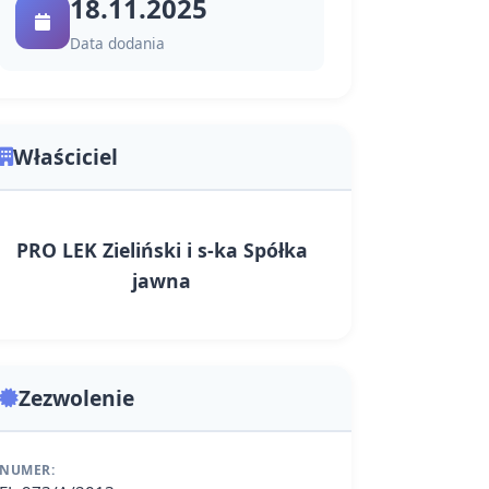
18.11.2025
Data dodania
Właściciel
PRO LEK Zieliński i s-ka Spółka
jawna
Zezwolenie
NUMER: