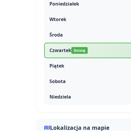
Poniedziałek
Wtorek
Środa
Czwartek
Dzisiaj
Piątek
Sobota
Niedziela
Lokalizacja na mapie