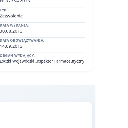
FŁ-973/A/2013
TYP:
Zezwolenie
DATA WYDANIA:
30.08.2013
DATA OBOWIĄZYWANIA:
14.09.2013
ORGAN WYDAJĄCY:
Łódzki Wojewódzki Inspektor Farmaceutyczny