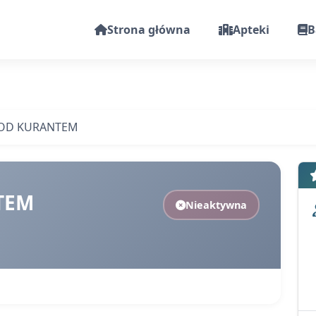
Strona główna
Apteki
B
POD KURANTEM
TEM
Nieaktywna