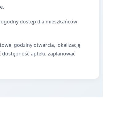
e.
a dogodny dostęp dla mieszkańców
towe, godziny otwarcia, lokalizację
ć dostępność apteki, zaplanować