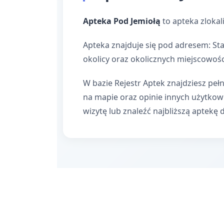
Apteka Pod Jemiołą
to apteka zloka
Apteka znajduje się pod adresem: St
okolicy oraz okolicznych miejscowośc
W bazie Rejestr Aptek znajdziesz pełn
na mapie oraz opinie innych użytko
wizytę lub znaleźć najbliższą aptekę 