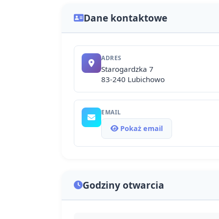
Dane kontaktowe
ADRES
Starogardzka 7
83-240 Lubichowo
EMAIL
Pokaż email
Godziny otwarcia