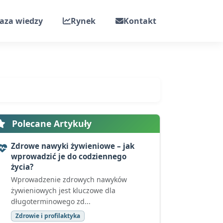
aza wiedzy
Rynek
Kontakt
Polecane Artykuły
Zdrowe nawyki żywieniowe – jak
wprowadzić je do codziennego
życia?
Wprowadzenie zdrowych nawyków
żywieniowych jest kluczowe dla
długoterminowego zd...
Zdrowie i profilaktyka