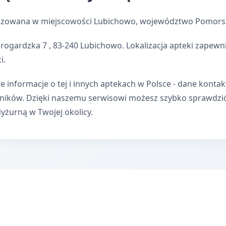
lizowana w miejscowości Lubichowo, województwo Pomorsk
arogardzka 7 , 83-240 Lubichowo. Lokalizacja apteki zape
i.
e informacje o tej i innych aptekach w Polsce - dane kontak
wników. Dzięki naszemu serwisowi możesz szybko sprawdzi
dyżurną w Twojej okolicy.