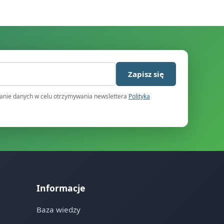
)
Zapisz się
nie danych w celu otrzymywania newslettera
Polityka
Informacje
Baza wiedzy