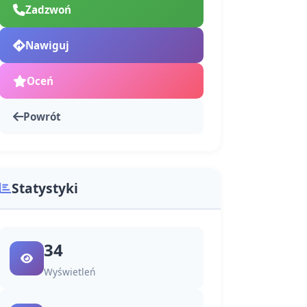
Zadzwoń
Nawiguj
Oceń
Powrót
Statystyki
34
Wyświetleń