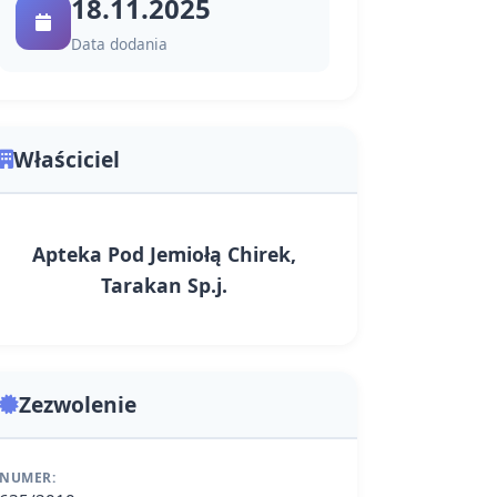
18.11.2025
Data dodania
Właściciel
Apteka Pod Jemiołą Chirek,
Tarakan Sp.j.
Zezwolenie
NUMER: