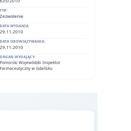
635/2010
TYP:
Zezwolenie
DATA WYDANIA:
29.11.2010
DATA OBOWIĄZYWANIA:
29.11.2010
ORGAN WYDAJĄCY:
Pomorski Wojewódzki Inspektor
Farmaceutyczny w Gdańsku