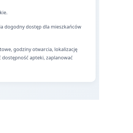
ie.
wnia dogodny dostęp dla mieszkańców
towe, godziny otwarcia, lokalizację
ć dostępność apteki, zaplanować