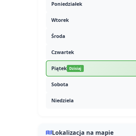
Poniedziałek
Wtorek
Środa
Czwartek
Piątek
Dzisiaj
Sobota
Niedziela
Lokalizacja na mapie