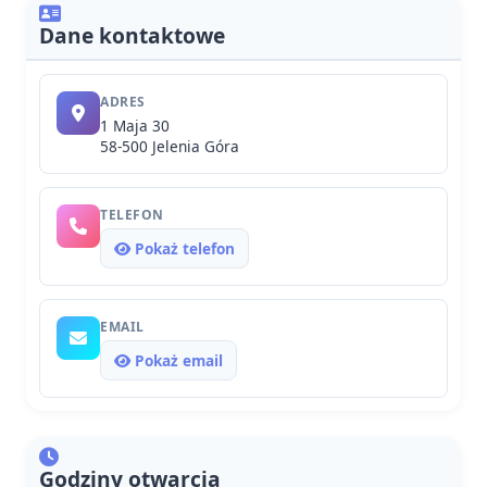
Dane kontaktowe
ADRES
1 Maja 30
58-500 Jelenia Góra
TELEFON
Pokaż telefon
EMAIL
Pokaż email
Godziny otwarcia