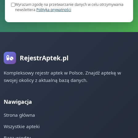
Wyrażam zgodę na przetwarzanie danych w celu otrzymywania
newslettera
Polityka prywatności
RejestrAptek.pl
Kompleksowy rejestr aptek w Polsce. Znajdź aptekę w
swojej okolicy z aktualną bazą danych.
Nawigacja
Strona główna
Wszystkie apteki
Baza wiedzy