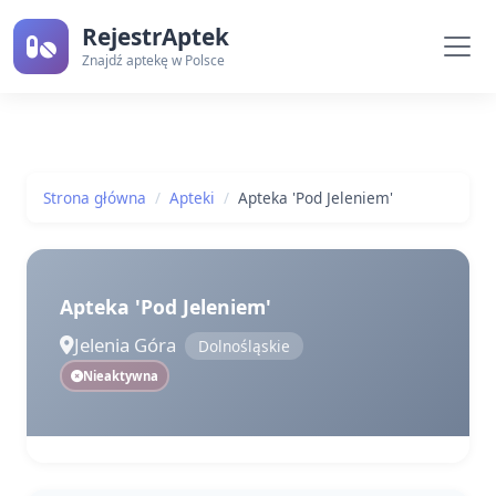
RejestrAptek
Znajdź aptekę w Polsce
Strona główna
Apteki
Apteka 'Pod Jeleniem'
Apteka 'Pod Jeleniem'
Jelenia Góra
Dolnośląskie
Nieaktywna