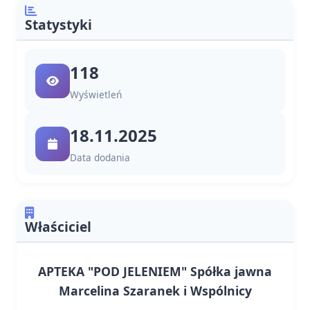
Statystyki
118
Wyświetleń
18.11.2025
Data dodania
Właściciel
APTEKA "POD JELENIEM" Spółka jawna
Marcelina Szaranek i Wspólnicy