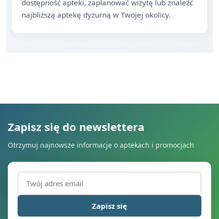
dostępność apteki, zaplanować wizytę lub znaleźć
najbliższą aptekę dyżurną w Twojej okolicy.
Zapisz się do newslettera
Otrzymuj najnowsze informacje o aptekach i promocjach
Adres email (wymagany)
Zapisz się