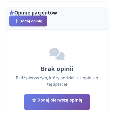
Opinie pacjentów
Dodaj opinię
Brak opinii
Bądź pierwszym, który podzieli się opinią o
tej aptece!
Dodaj pierwszą opinię