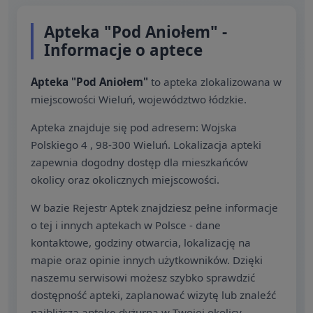
Apteka "Pod Aniołem" -
Informacje o aptece
Apteka "Pod Aniołem"
to apteka zlokalizowana w
miejscowości Wieluń, województwo łódzkie.
Apteka znajduje się pod adresem: Wojska
Polskiego 4 , 98-300 Wieluń. Lokalizacja apteki
zapewnia dogodny dostęp dla mieszkańców
okolicy oraz okolicznych miejscowości.
W bazie Rejestr Aptek znajdziesz pełne informacje
o tej i innych aptekach w Polsce - dane
kontaktowe, godziny otwarcia, lokalizację na
mapie oraz opinie innych użytkowników. Dzięki
naszemu serwisowi możesz szybko sprawdzić
dostępność apteki, zaplanować wizytę lub znaleźć
najbliższą aptekę dyżurną w Twojej okolicy.