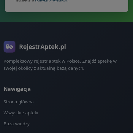
newslettera
Polityka prywatności
RejestrAptek.pl
Kompleksowy rejestr aptek w Polsce. Znajdź aptekę w
swojej okolicy z aktualną bazą danych.
Nawigacja
Strona główna
Wszystkie apteki
Baza wiedzy