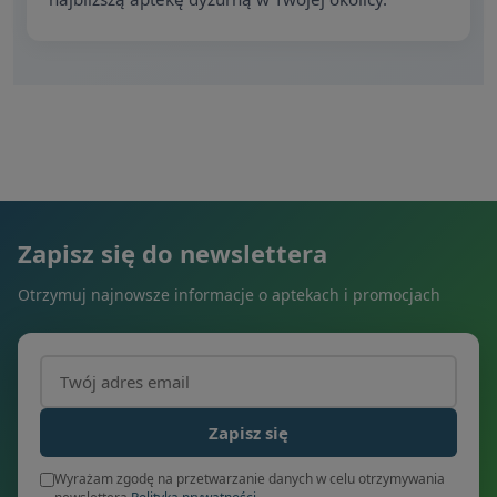
Zapisz się do newslettera
Otrzymuj najnowsze informacje o aptekach i promocjach
Adres email (wymagany)
Zapisz się
Wyrażam zgodę na przetwarzanie danych w celu otrzymywania