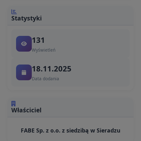
Statystyki
131
Wyświetleń
18.11.2025
Data dodania
Właściciel
FABE Sp. z o.o. z siedzibą w Sieradzu