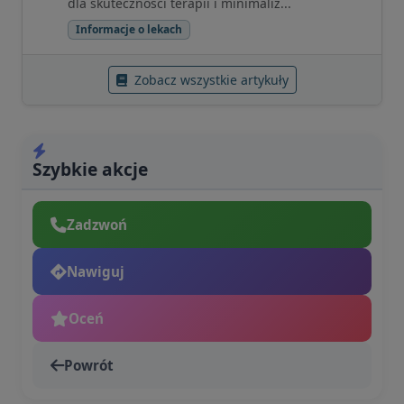
dla skuteczności terapii i minimaliz...
Informacje o lekach
Zobacz wszystkie artykuły
Szybkie akcje
Zadzwoń
Nawiguj
Oceń
Powrót