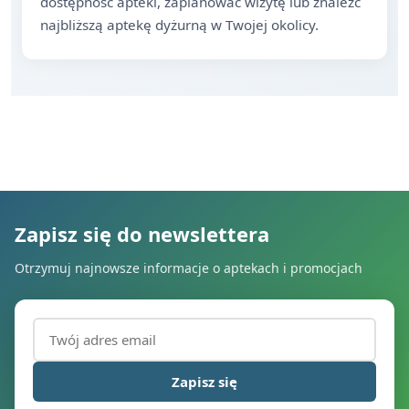
dostępność apteki, zaplanować wizytę lub znaleźć
najbliższą aptekę dyżurną w Twojej okolicy.
Zapisz się do newslettera
Otrzymuj najnowsze informacje o aptekach i promocjach
Adres email (wymagany)
Zapisz się