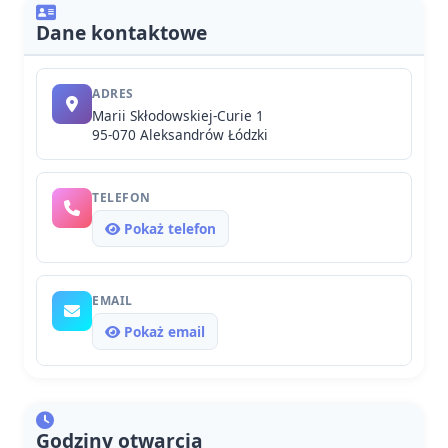
Dane kontaktowe
ADRES
Marii Skłodowskiej-Curie 1
95-070 Aleksandrów Łódzki
TELEFON
Pokaż telefon
EMAIL
Pokaż email
Godziny otwarcia