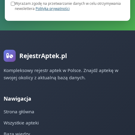
Wyrażam zgodę na przetwarzanie danych w celu otrzymywania
newslettera
Polityka prywatności
RejestrAptek.pl
Kompleksowy rejestr aptek w Polsce. Znajdź aptekę w
swojej okolicy z aktualną bazą danych.
Nawigacja
Strona główna
Wszystkie apteki
Baza wiedzy