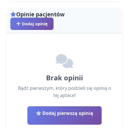
Opinie pacjentów
Dodaj opinię
Brak opinii
Bądź pierwszym, który podzieli się opinią o
tej aptece!
Dodaj pierwszą opinię