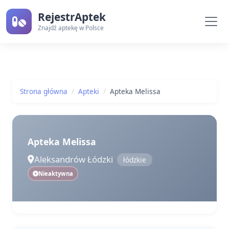
RejestrAptek
Znajdź aptekę w Polsce
Strona główna
Apteki
Apteka Melissa
Apteka Melissa
Aleksandrów Łódzki
łódzkie
Nieaktywna