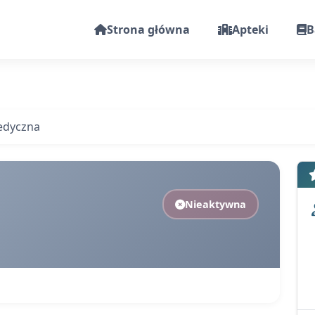
Strona główna
Apteki
B
edyczna
Nieaktywna