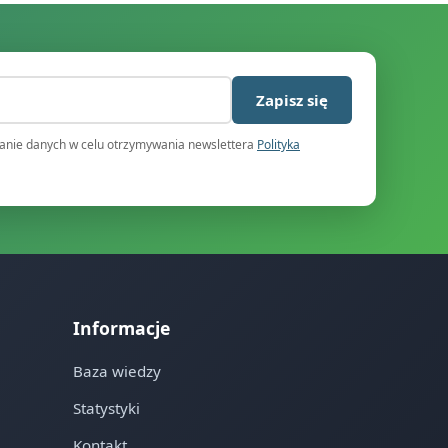
)
Zapisz się
nie danych w celu otrzymywania newslettera
Polityka
Informacje
Baza wiedzy
Statystyki
Kontakt