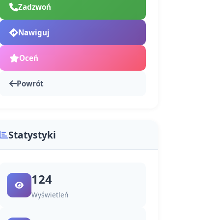
Zadzwoń
Nawiguj
Oceń
Powrót
Statystyki
124
Wyświetleń