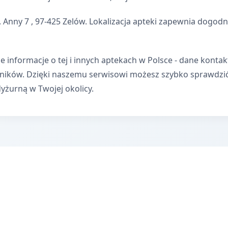
 Anny 7 , 97-425 Zelów. Lokalizacja apteki zapewnia dogod
e informacje o tej i innych aptekach w Polsce - dane kontak
wników. Dzięki naszemu serwisowi możesz szybko sprawdzi
dyżurną w Twojej okolicy.