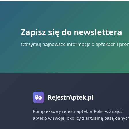
Zapisz się do newslettera
Otrzymuj najnowsze informacje o aptekach i pro
RejestrAptek.pl
Kompleksowy rejestr aptek w Polsce. Znajdź
aptekę w swojej okolicy z aktualną bazą danych