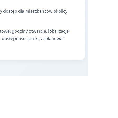
ny dostęp dla mieszkańców okolicy
towe, godziny otwarcia, lokalizację
ć dostępność apteki, zaplanować