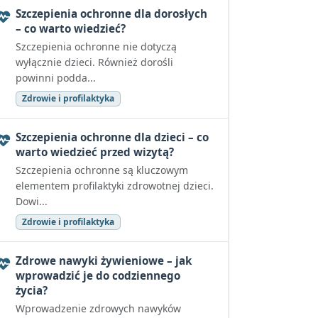
Szczepienia ochronne dla dorosłych
– co warto wiedzieć?
Szczepienia ochronne nie dotyczą
wyłącznie dzieci. Również dorośli
powinni podda...
Zdrowie i profilaktyka
Szczepienia ochronne dla dzieci – co
warto wiedzieć przed wizytą?
Szczepienia ochronne są kluczowym
elementem profilaktyki zdrowotnej dzieci.
Dowi...
Zdrowie i profilaktyka
Zdrowe nawyki żywieniowe – jak
wprowadzić je do codziennego
życia?
Wprowadzenie zdrowych nawyków