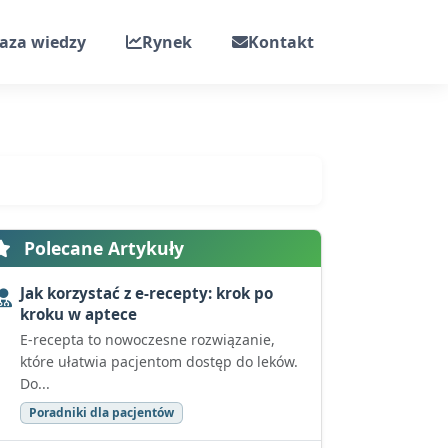
aza wiedzy
Rynek
Kontakt
Polecane Artykuły
Jak korzystać z e-recepty: krok po
kroku w aptece
E-recepta to nowoczesne rozwiązanie,
które ułatwia pacjentom dostęp do leków.
Do...
Poradniki dla pacjentów