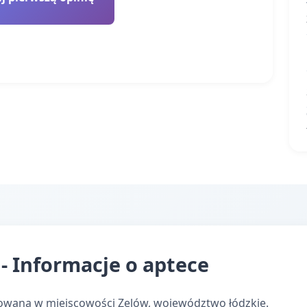
- Informacje o aptece
zowana w miejscowości Zelów, województwo łódzkie.