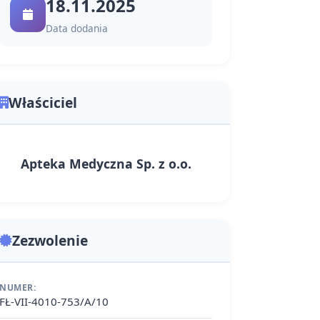
18.11.2025
Data dodania
Właściciel
Apteka Medyczna Sp. z o.o.
Zezwolenie
NUMER:
FŁ-VII-4010-753/A/10