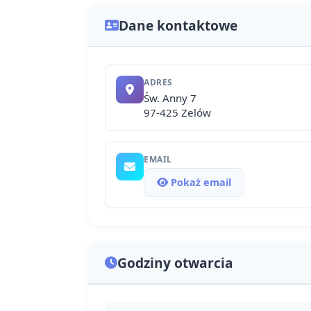
Dane kontaktowe
ADRES
Św. Anny 7
97-425 Zelów
EMAIL
Pokaż email
Godziny otwarcia