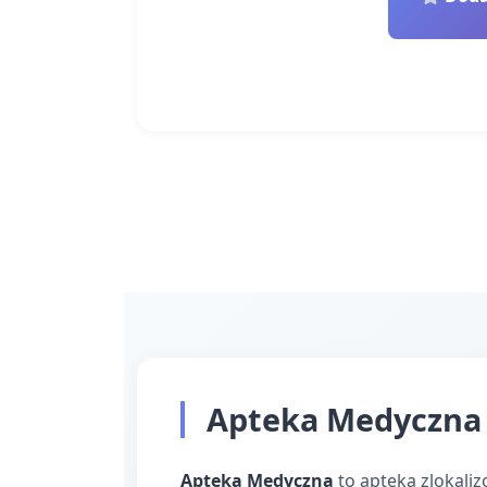
Apteka Medyczna 
Apteka Medyczna
to apteka zlokali