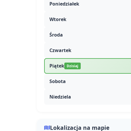
Poniedziałek
Wtorek
Środa
Czwartek
Piątek
Dzisiaj
Sobota
Niedziela
Lokalizacja na mapie