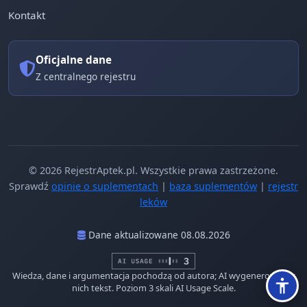
Kontakt
Oficjalne dane
Z centralnego rejestru
© 2026 RejestrAptek.pl. Wszystkie prawa zastrzeżone.
Sprawdź
opinie o suplementach
|
baza suplementów
|
rejestr
leków
Dane aktualizowane 08.08.2026
Wiedza, dane i argumentacja pochodzą od autora; AI wygenerowało z
nich tekst. Poziom 3 skali AI Usage Scale.