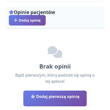
Opinie pacjentów
Dodaj opinię
Brak opinii
Bądź pierwszym, który podzieli się opinią o
tej aptece!
Dodaj pierwszą opinię