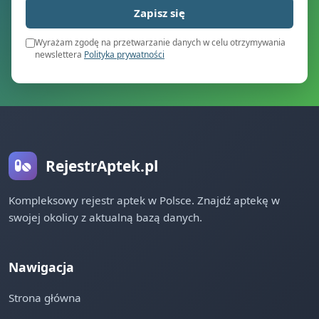
Zapisz się
Wyrażam zgodę na przetwarzanie danych w celu otrzymywania
newslettera
Polityka prywatności
RejestrAptek.pl
Kompleksowy rejestr aptek w Polsce. Znajdź aptekę w
swojej okolicy z aktualną bazą danych.
Nawigacja
Strona główna