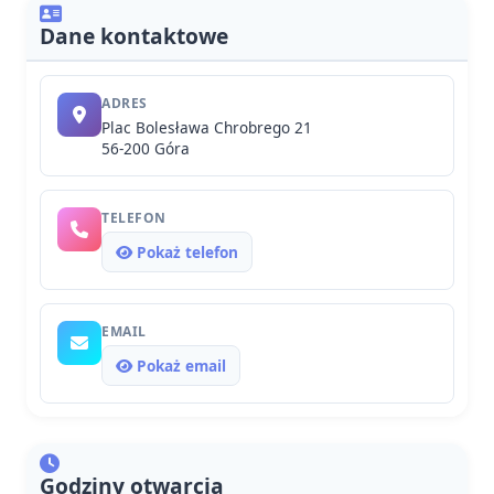
Dane kontaktowe
ADRES
Plac Bolesława Chrobrego 21
56-200 Góra
TELEFON
Pokaż telefon
EMAIL
Pokaż email
Godziny otwarcia