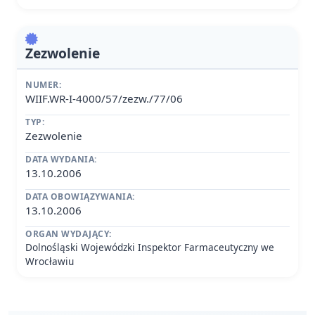
Zezwolenie
NUMER:
WIIF.WR-I-4000/57/zezw./77/06
TYP:
Zezwolenie
DATA WYDANIA:
13.10.2006
DATA OBOWIĄZYWANIA:
13.10.2006
ORGAN WYDAJĄCY:
Dolnośląski Wojewódzki Inspektor Farmaceutyczny we
Wrocławiu