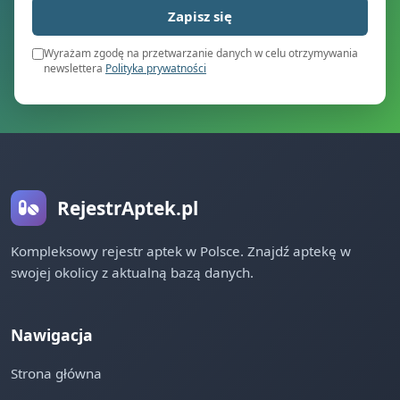
Zapisz się
Wyrażam zgodę na przetwarzanie danych w celu otrzymywania
newslettera
Polityka prywatności
RejestrAptek.pl
Kompleksowy rejestr aptek w Polsce. Znajdź aptekę w
swojej okolicy z aktualną bazą danych.
Nawigacja
Strona główna