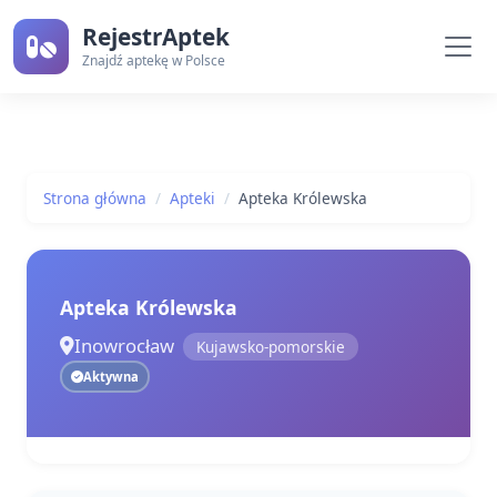
RejestrAptek
Znajdź aptekę w Polsce
Strona główna
Apteki
Apteka Królewska
Apteka Królewska
Inowrocław
Kujawsko-pomorskie
Aktywna