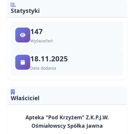
Statystyki
147
Wyświetleń
18.11.2025
Data dodania
Właściciel
Apteka "Pod Krzyżem" Z.K.P.J.W.
Ośmiałowscy Spółka Jawna