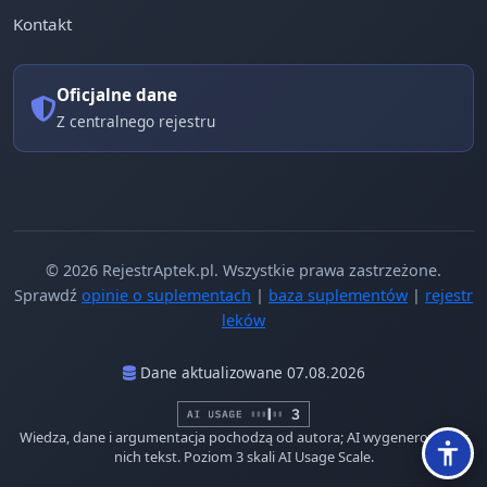
Kontakt
Oficjalne dane
Z centralnego rejestru
© 2026 RejestrAptek.pl. Wszystkie prawa zastrzeżone.
Sprawdź
opinie o suplementach
|
baza suplementów
|
rejestr
leków
Dane aktualizowane 07.08.2026
Wiedza, dane i argumentacja pochodzą od autora; AI wygenerowało z
nich tekst. Poziom 3 skali AI Usage Scale.