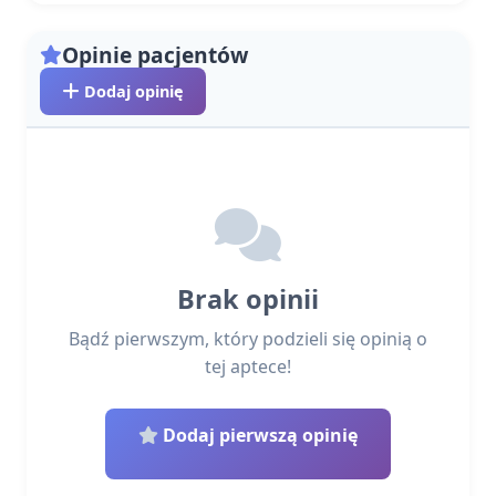
Opinie pacjentów
Dodaj opinię
Brak opinii
Bądź pierwszym, który podzieli się opinią o
tej aptece!
Dodaj pierwszą opinię