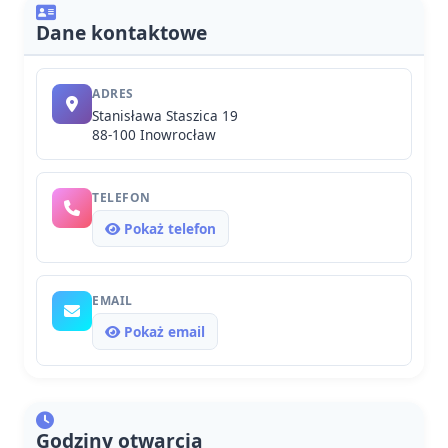
Dane kontaktowe
ADRES
Stanisława Staszica 19
88-100 Inowrocław
TELEFON
Pokaż telefon
EMAIL
Pokaż email
Godziny otwarcia