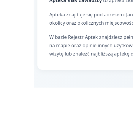
Apteka K&K Zawadzcy
to apteka zlo
Apteka znajduje się pod adresem: Jan
okolicy oraz okolicznych miejscowośc
W bazie Rejestr Aptek znajdziesz pełn
na mapie oraz opinie innych użytko
wizytę lub znaleźć najbliższą aptekę 