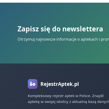
Zapisz się do newslettera
Otrzymuj najnowsze informacje o aptekach i pro
RejestrAptek.pl
Kompleksowy rejestr aptek w Polsce. Znajdź
aptekę w swojej okolicy z aktualną bazą danych