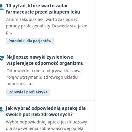
10 pytań, które warto zadać
farmaceucie przed zakupem leku
Zanim zakupisz lek, warto zasięgnąć
porady profesjonalisty. Dowiedz się, jakie
p...
Poradniki dla pacjentów
Najlepsze nawyki żywieniowe
wspierające odporność organizmu
Odpowiednia dieta odgrywa kluczową
rolę w utrzymaniu zdrowego układu
odpornościo...
Zdrowie i profilaktyka
Jak wybrać odpowiednią aptekę dla
swoich potrzeb zdrowotnych?
Wybór odpowiedniej apteki jest kluczowy
dla zapewnienia sobie właściwej opieki