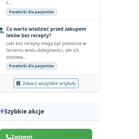
f...
Poradniki dla pacjentów
Co warto wiedzieć przed zakupem
leków bez recepty?
Leki bez recepty mogą być pomocne w
leczeniu wielu dolegliwości, ale ich
stosowa...
Poradniki dla pacjentów
Zobacz wszystkie artykuły
Szybkie akcje
Zadzwoń