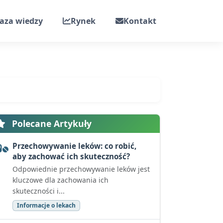
aza wiedzy
Rynek
Kontakt
Polecane Artykuły
Przechowywanie leków: co robić,
aby zachować ich skuteczność?
Odpowiednie przechowywanie leków jest
kluczowe dla zachowania ich
skuteczności i...
Informacje o lekach