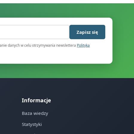
)
Zapisz się
nie danych w celu otrzymywania newslettera
Polityka
Informacje
Baza wiedzy
Statystyki