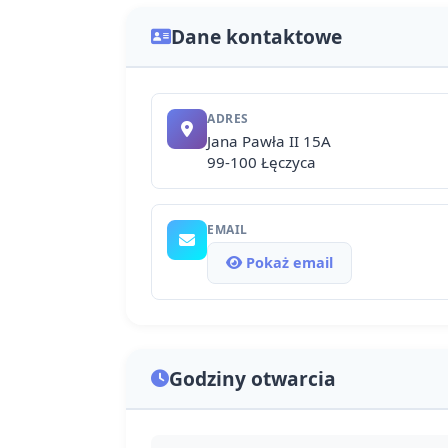
Dane kontaktowe
ADRES
Jana Pawła II 15A
99-100 Łęczyca
EMAIL
Pokaż email
Godziny otwarcia