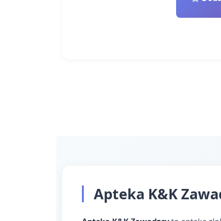
Apteka K&K Zawad