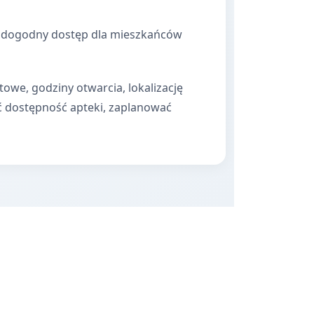
nia dogodny dostęp dla mieszkańców
towe, godziny otwarcia, lokalizację
ć dostępność apteki, zaplanować