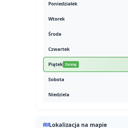
Poniedziałek
Wtorek
Środa
Czwartek
Piątek
Dzisiaj
Sobota
Niedziela
Lokalizacja na mapie