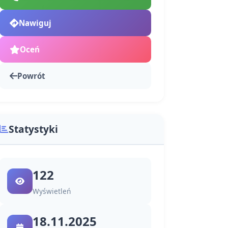
Nawiguj
Oceń
Powrót
Statystyki
122
Wyświetleń
18.11.2025