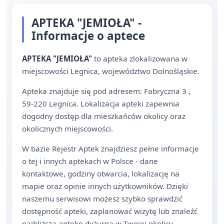
APTEKA "JEMIOŁA" -
Informacje o aptece
APTEKA "JEMIOŁA"
to apteka zlokalizowana w
miejscowości Legnica, województwo Dolnośląskie.
Apteka znajduje się pod adresem: Fabryczna 3 ,
59-220 Legnica. Lokalizacja apteki zapewnia
dogodny dostęp dla mieszkańców okolicy oraz
okolicznych miejscowości.
W bazie Rejestr Aptek znajdziesz pełne informacje
o tej i innych aptekach w Polsce - dane
kontaktowe, godziny otwarcia, lokalizację na
mapie oraz opinie innych użytkowników. Dzięki
naszemu serwisowi możesz szybko sprawdzić
dostępność apteki, zaplanować wizytę lub znaleźć
najbliższą aptekę dyżurną w Twojej okolicy.