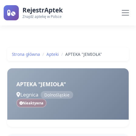
RejestrAptek
Znajdź aptekę w Polsce
Strona główna
Apteki
APTEKA "JEMIOŁA"
APTEKA "JEMIOŁA"
Legnica
Dolnośląskie
Nieaktywna