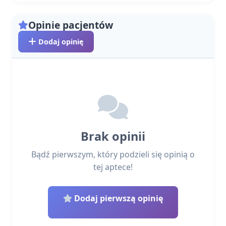
Opinie pacjentów
Dodaj opinię
Brak opinii
Bądź pierwszym, który podzieli się opinią o
tej aptece!
Dodaj pierwszą opinię