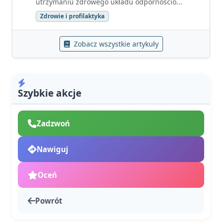
utrzymaniu zdrowego układu odpornościo...
Zdrowie i profilaktyka
Zobacz wszystkie artykuły
Szybkie akcje
Zadzwoń
Nawiguj
Oceń
Powrót