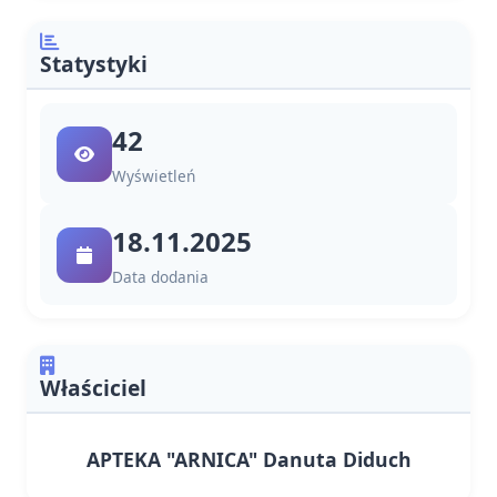
Statystyki
42
Wyświetleń
18.11.2025
Data dodania
Właściciel
APTEKA "ARNICA" Danuta Diduch