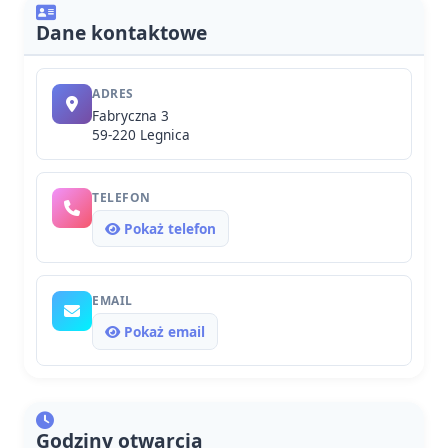
Dane kontaktowe
ADRES
Fabryczna 3
59-220 Legnica
TELEFON
Pokaż telefon
EMAIL
Pokaż email
Godziny otwarcia