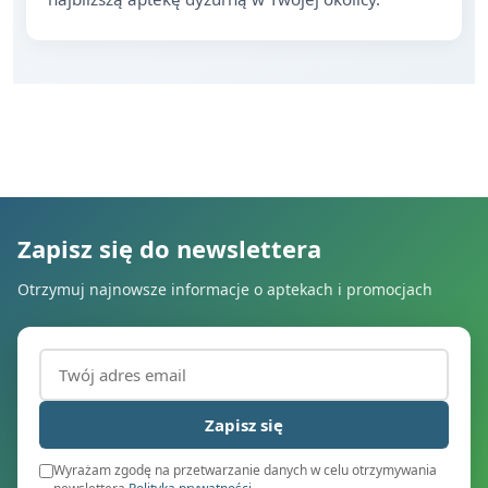
Zapisz się do newslettera
Otrzymuj najnowsze informacje o aptekach i promocjach
Adres email (wymagany)
Zapisz się
Wyrażam zgodę na przetwarzanie danych w celu otrzymywania