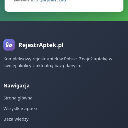
newslettera
Polityka prywatności
RejestrAptek.pl
Kompleksowy rejestr aptek w Polsce. Znajdź aptekę w
swojej okolicy z aktualną bazą danych.
Nawigacja
Strona główna
Wszystkie apteki
Baza wiedzy