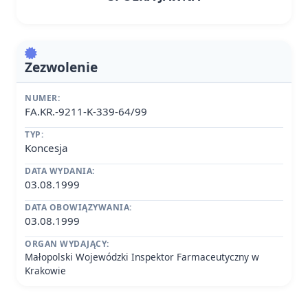
Zezwolenie
NUMER:
FA.KR.-9211-K-339-64/99
TYP:
Koncesja
DATA WYDANIA:
03.08.1999
DATA OBOWIĄZYWANIA:
03.08.1999
ORGAN WYDAJĄCY:
Małopolski Wojewódzki Inspektor Farmaceutyczny w
Krakowie