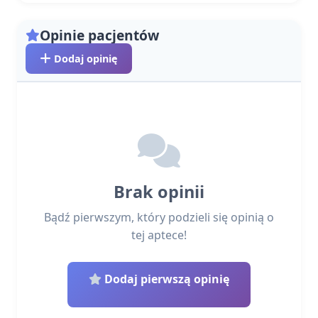
Opinie pacjentów
Dodaj opinię
Brak opinii
Bądź pierwszym, który podzieli się opinią o
tej aptece!
Dodaj pierwszą opinię