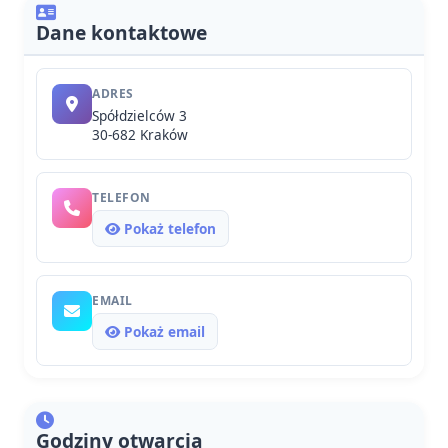
Dane kontaktowe
ADRES
Spółdzielców 3
30-682 Kraków
TELEFON
Pokaż telefon
EMAIL
Pokaż email
Godziny otwarcia