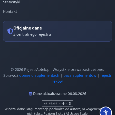
Statystyki
Kontakt
Oficjalne dane
Z centralnego rejestru
© 2026 RejestrAptek.pl. Wszystkie prawa zastrzeżone.
Sprawdź
opinie o suplementach
|
baza suplementów
|
rejestr
leków
Dane aktualizowane 06.08.2026
Wiedza, dane i argumentacja pochodzą od autora; AI wygenerowało z
nich tekst. Poziom 3 skali AI Usage Scale.