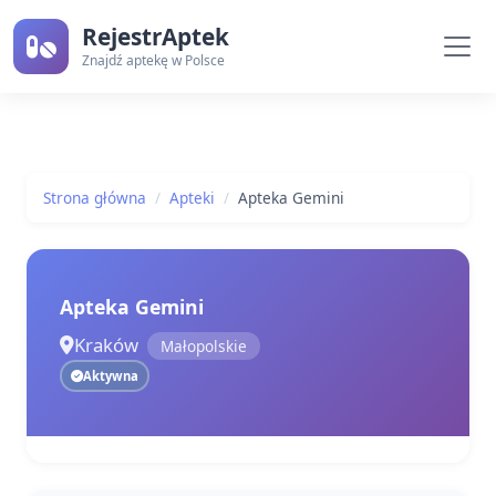
RejestrAptek
Znajdź aptekę w Polsce
Strona główna
Apteki
Apteka Gemini
Apteka Gemini
Kraków
Małopolskie
Aktywna