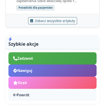
zapewnienia sobie właściwej opieki f...
Poradniki dla pacjentów
Zobacz wszystkie artykuły
Szybkie akcje
Zadzwoń
Nawiguj
Oceń
Powrót