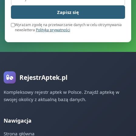
Zapisz się
Wyrażam zgodę na przetwarzanie danych w celu otrzymywania
newslettera
Polityka prywatności
RejestrAptek.pl
Kompleksowy rejestr aptek w Polsce. Znajdź aptekę w
swojej okolicy z aktualną bazą danych.
Nawigacja
Strona główna