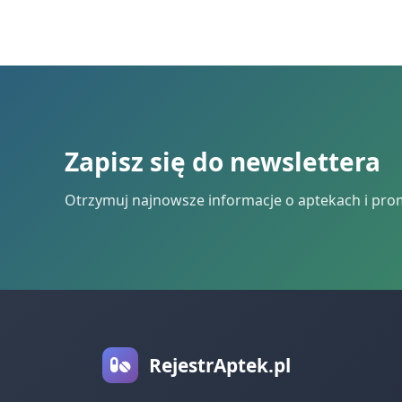
Zapisz się do newslettera
Otrzymuj najnowsze informacje o aptekach i pro
RejestrAptek.pl