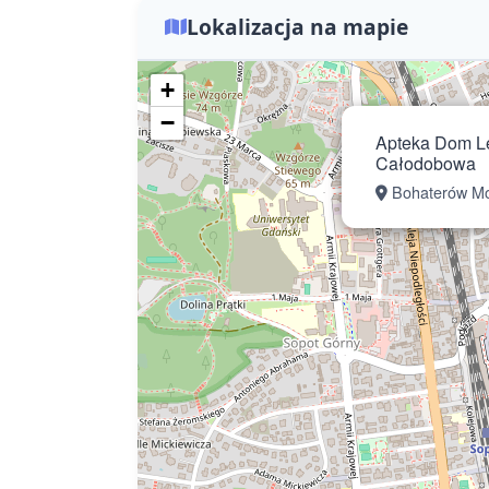
Lokalizacja na mapie
+
−
Apteka Dom L
Całodobowa
Bohaterów Mo