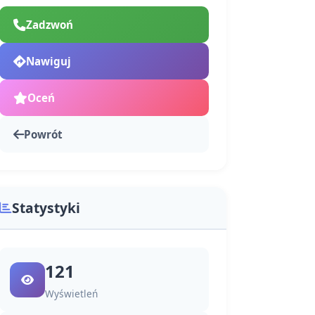
Zadzwoń
Nawiguj
Oceń
Powrót
Statystyki
121
Wyświetleń