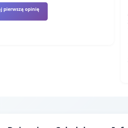
 pierwszą opinię