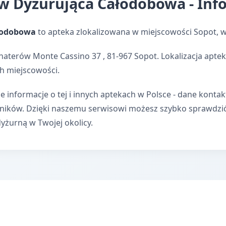
 Dyżurująca Całodobowa - Info
łodobowa
to apteka zlokalizowana w miejscowości Sopot,
haterów Monte Cassino 37 , 81-967 Sopot. Lokalizacja apte
h miejscowości.
e informacje o tej i innych aptekach w Polsce - dane kontak
wników. Dzięki naszemu serwisowi możesz szybko sprawdzi
dyżurną w Twojej okolicy.