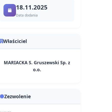
18.11.2025
Data dodania
Właściciel
MARIACKA S. Gruszewski Sp. z
o.o.
Zezwolenie