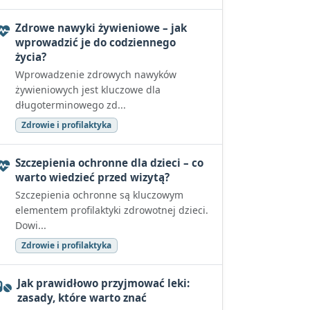
Zdrowe nawyki żywieniowe – jak
wprowadzić je do codziennego
życia?
Wprowadzenie zdrowych nawyków
żywieniowych jest kluczowe dla
długoterminowego zd...
Zdrowie i profilaktyka
Szczepienia ochronne dla dzieci – co
warto wiedzieć przed wizytą?
Szczepienia ochronne są kluczowym
elementem profilaktyki zdrowotnej dzieci.
Dowi...
Zdrowie i profilaktyka
Jak prawidłowo przyjmować leki:
zasady, które warto znać