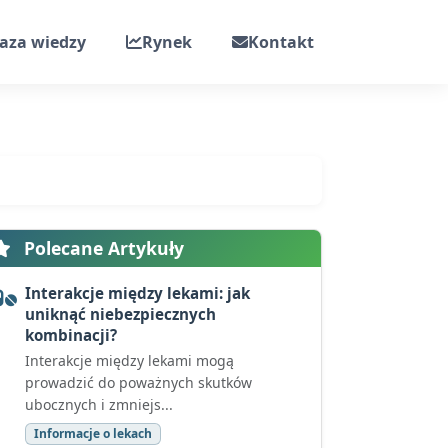
aza wiedzy
Rynek
Kontakt
Polecane Artykuły
Interakcje między lekami: jak
uniknąć niebezpiecznych
kombinacji?
Interakcje między lekami mogą
prowadzić do poważnych skutków
ubocznych i zmniejs...
Informacje o lekach