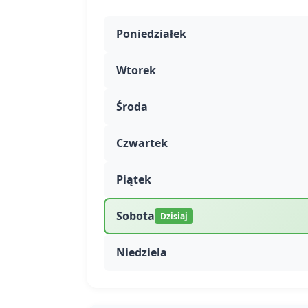
Poniedziałek
Wtorek
Środa
Czwartek
Piątek
Sobota
Dzisiaj
Niedziela