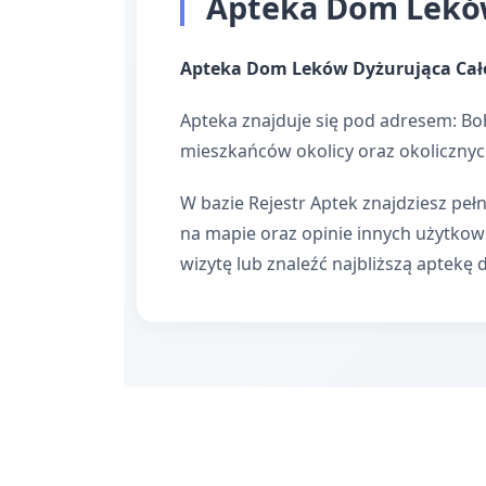
Apteka Dom Leków
Apteka Dom Leków Dyżurująca Ca
Apteka znajduje się pod adresem: Bo
mieszkańców okolicy oraz okolicznyc
W bazie Rejestr Aptek znajdziesz pełn
na mapie oraz opinie innych użytko
wizytę lub znaleźć najbliższą aptekę 