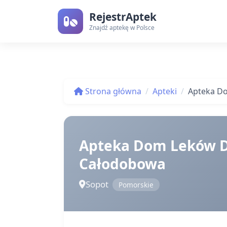
RejestrAptek
Znajdź aptekę w Polsce
Strona główna
Apteki
Apteka D
Apteka Dom Leków D
Całodobowa
Sopot
Pomorskie