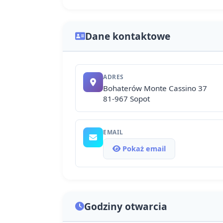
Dane kontaktowe
ADRES
Bohaterów Monte Cassino 37
81-967 Sopot
EMAIL
Pokaż email
Godziny otwarcia