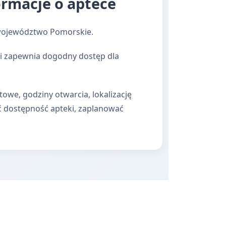
rmacje o aptece
 województwo Pomorskie.
ki zapewnia dogodny dostęp dla
towe, godziny otwarcia, lokalizację
ć dostępność apteki, zaplanować